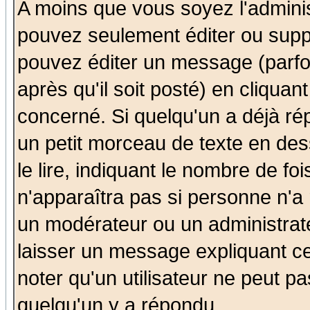
A moins que vous soyez l'admini
pouvez seulement éditer ou sup
pouvez éditer un message (parfo
après qu'il soit posté) en cliquan
concerné. Si quelqu'un a déjà r
un petit morceau de texte en de
le lire, indiquant le nombre de foi
n'apparaîtra pas si personne n'a 
un modérateur ou un administrate
laisser un message expliquant ce 
noter qu'un utilisateur ne peut 
quelqu'un y a répondu.