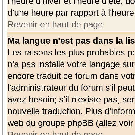
l'heure d'hiver et l'heure d'été; d
d'une heure par rapport à l'heure 
Revenir en haut de page
Ma langue n'est pas dans la lis
Les raisons les plus probables po
n'a pas installé votre langage su
encore traduit ce forum dans vo
l'administrateur du forum s'il peu
avez besoin; s'il n'existe pas, se
nouvelle traduction. Plus d'infor
web du groupe phpBB (allez voir 
Revenir en haut de page