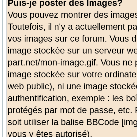
Puis-je poster des Images?
Vous pouvez montrer des images 
Toutefois, il n'y a actuellement
vos images sur ce forum. Vous de
image stockée sur un serveur we
part.net/mon-image.gif. Vous ne 
image stockée sur votre ordinateu
web public), ni une image stocké
authentification, exemple : les bo
protégés par mot de passe, etc.
soit utiliser la balise BBCode [im
vous y êtes autorisé).