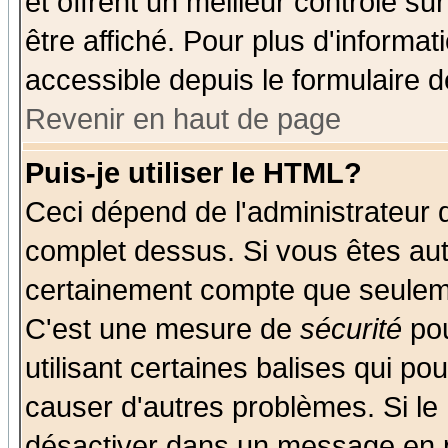
et offrent un meilleur contrôle s
être affiché. Pour plus d'informat
accessible depuis le formulaire d
Revenir en haut de page
Puis-je utiliser le HTML?
Ceci dépend de l'administrateur q
complet dessus. Si vous êtes auto
certainement compte que seuleme
C'est une mesure de
sécurité
pou
utilisant certaines balises qui po
causer d'autres problèmes. Si le
désactiver dans un message en pa