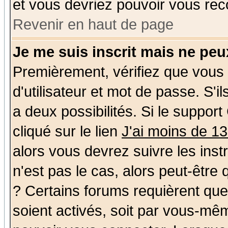
et vous devriez pouvoir vous rec
Revenir en haut de page
Je me suis inscrit mais ne pe
Premièrement, vérifiez que vous
d'utilisateur et mot de passe. S'il
a deux possibilités. Si le suppo
cliqué sur le lien
J'ai moins de 1
alors vous devrez suivre les ins
n'est pas le cas, alors peut-être
? Certains forums requièrent qu
soient activés, soit par vous-mêm