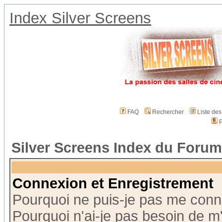
Index Silver Screens
FAQ
Rechercher
Liste de
P
Silver Screens Index du Forum
Connexion et Enregistrement
Pourquoi ne puis-je pas me conn
Pourquoi n'ai-je pas besoin de m'