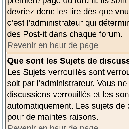
première page du forum. Ils sont
devriez donc les lire dès que v
c'est l'administrateur qui déterm
des Post-it dans chaque forum.
Revenir en haut de page
Que sont les Sujets de discuss
Les Sujets verrouillés sont verro
soit par l'administrateur. Vous 
discussions verrouillés et les s
automatiquement. Les sujets de d
pour de maintes raisons.
Revenir en haut de page