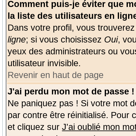
Comment puis-je éviter que mo
la liste des utilisateurs en lign
Dans votre profil, vous trouvere
ligne
; si vous choisissez
Oui
, vo
yeux des administrateurs ou v
utilisateur invisible.
Revenir en haut de page
J'ai perdu mon mot de passe !
Ne paniquez pas ! Si votre mot de
par contre être réinitialisé. Pour
et cliquez sur
J'ai oublié mon mo