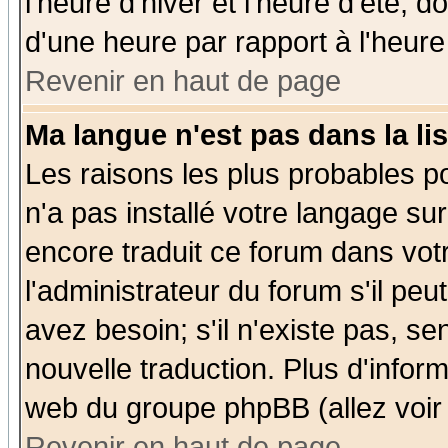
l'heure d'hiver et l'heure d'été; d
d'une heure par rapport à l'heure 
Revenir en haut de page
Ma langue n'est pas dans la lis
Les raisons les plus probables po
n'a pas installé votre langage su
encore traduit ce forum dans vo
l'administrateur du forum s'il peu
avez besoin; s'il n'existe pas, se
nouvelle traduction. Plus d'infor
web du groupe phpBB (allez voir 
Revenir en haut de page