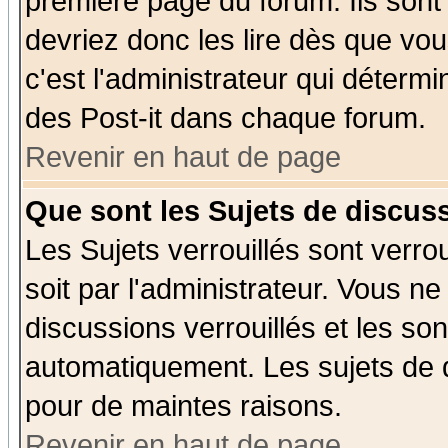
première page du forum. Ils sont
devriez donc les lire dès que v
c'est l'administrateur qui déterm
des Post-it dans chaque forum.
Revenir en haut de page
Que sont les Sujets de discuss
Les Sujets verrouillés sont verro
soit par l'administrateur. Vous 
discussions verrouillés et les s
automatiquement. Les sujets de d
pour de maintes raisons.
Revenir en haut de page