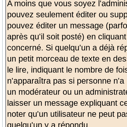
A moins que vous soyez l'admini
pouvez seulement éditer ou sup
pouvez éditer un message (parfo
après qu'il soit posté) en cliquan
concerné. Si quelqu'un a déjà r
un petit morceau de texte en de
le lire, indiquant le nombre de foi
n'apparaîtra pas si personne n'a 
un modérateur ou un administrate
laisser un message expliquant ce 
noter qu'un utilisateur ne peut 
quelqu'un y a répondu.