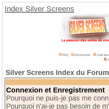
Index Silver Screens
FAQ
Rechercher
Liste de
P
Silver Screens Index du Forum
Connexion et Enregistrement
Pourquoi ne puis-je pas me conn
Pourquoi n'ai-je pas besoin de m'