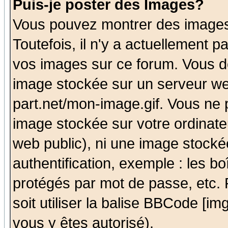
Puis-je poster des Images?
Vous pouvez montrer des images 
Toutefois, il n'y a actuellement
vos images sur ce forum. Vous de
image stockée sur un serveur we
part.net/mon-image.gif. Vous ne 
image stockée sur votre ordinateu
web public), ni une image stocké
authentification, exemple : les bo
protégés par mot de passe, etc.
soit utiliser la balise BBCode [im
vous y êtes autorisé).