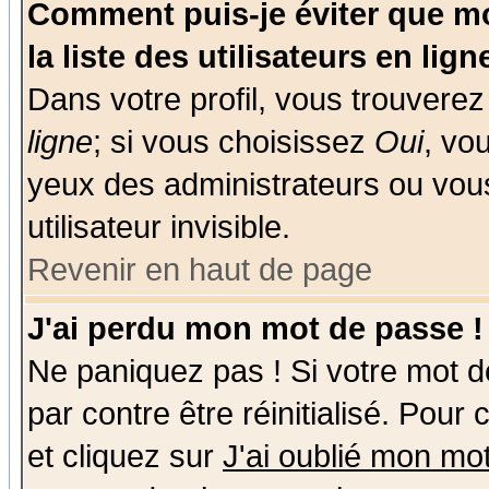
Comment puis-je éviter que mo
la liste des utilisateurs en lign
Dans votre profil, vous trouvere
ligne
; si vous choisissez
Oui
, vo
yeux des administrateurs ou v
utilisateur invisible.
Revenir en haut de page
J'ai perdu mon mot de passe !
Ne paniquez pas ! Si votre mot de
par contre être réinitialisé. Pour
et cliquez sur
J'ai oublié mon mo