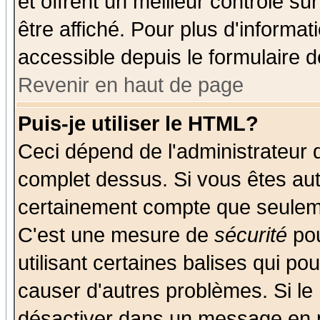
et offrent un meilleur contrôle s
être affiché. Pour plus d'informat
accessible depuis le formulaire d
Revenir en haut de page
Puis-je utiliser le HTML?
Ceci dépend de l'administrateur q
complet dessus. Si vous êtes auto
certainement compte que seuleme
C'est une mesure de
sécurité
pou
utilisant certaines balises qui po
causer d'autres problèmes. Si le
désactiver dans un message en pa