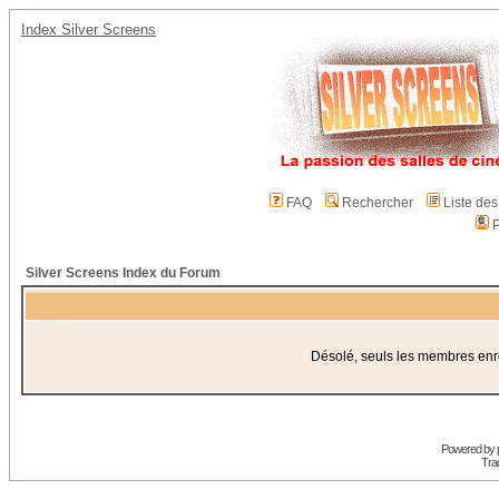
Index Silver Screens
FAQ
Rechercher
Liste de
P
Silver Screens Index du Forum
Désolé, seuls les membres enreg
Powered by
Trad