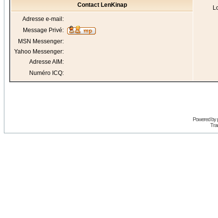
Contact LenKinap
Lo
Adresse e-mail:
Message Privé:
MSN Messenger:
Yahoo Messenger:
Adresse AIM:
Numéro ICQ:
Powered by
Trad