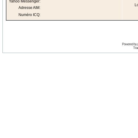
Yahoo Messenger:
Lo
Adresse AIM:
Numéro ICQ:
Powered by
Trad