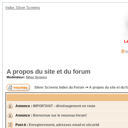
Index Silver Screens
F
A propos du site et du forum
Modérateur:
Silver Screens
Silver Screens Index du Forum
->
A propos du site et du 
Annonce :
IMPORTANT - déménagement en route
Annonce :
Bienvenue sur le nouveau forum!
Post-it :
Enregistrement, adresses email et sécurité