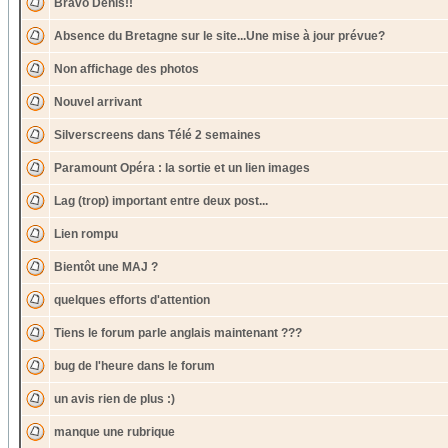
Bravo Denis!!
Absence du Bretagne sur le site...Une mise à jour prévue?
Non affichage des photos
Nouvel arrivant
Silverscreens dans Télé 2 semaines
Paramount Opéra : la sortie et un lien images
Lag (trop) important entre deux post...
Lien rompu
Bientôt une MAJ ?
quelques efforts d'attention
Tiens le forum parle anglais maintenant ???
bug de l'heure dans le forum
un avis rien de plus :)
manque une rubrique