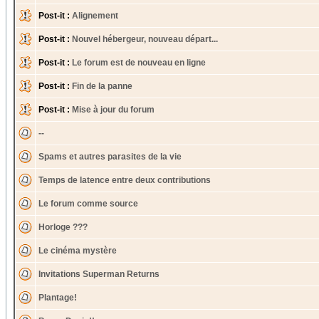
Post-it :
Alignement
Post-it :
Nouvel hébergeur, nouveau départ...
Post-it :
Le forum est de nouveau en ligne
Post-it :
Fin de la panne
Post-it :
Mise à jour du forum
--
Spams et autres parasites de la vie
Temps de latence entre deux contributions
Le forum comme source
Horloge ???
Le cinéma mystère
Invitations Superman Returns
Plantage!