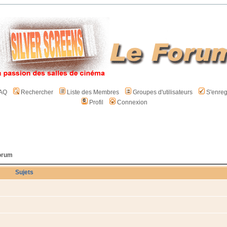
AQ
Rechercher
Liste des Membres
Groupes d'utilisateurs
S'enreg
Profil
Connexion
forum
Sujets