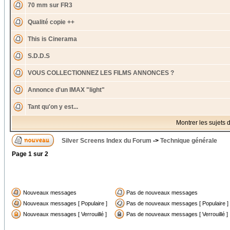
70 mm sur FR3
Qualité copie ++
This is Cinerama
S.D.D.S
VOUS COLLECTIONNEZ LES FILMS ANNONCES ?
Annonce d'un IMAX "light"
Tant qu'on y est...
Montrer les sujets 
Silver Screens Index du Forum
->
Technique générale
Page
1
sur
2
Nouveaux messages
Pas de nouveaux messages
Nouveaux messages [ Populaire ]
Pas de nouveaux messages [ Populaire ]
Nouveaux messages [ Verrouillé ]
Pas de nouveaux messages [ Verrouillé ]