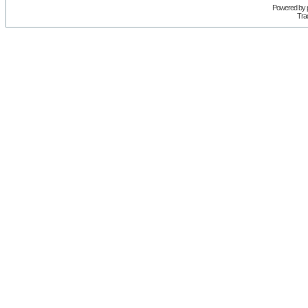
Powered by
Trad