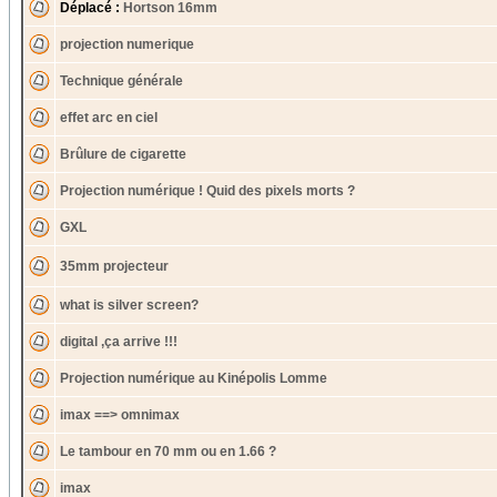
Déplacé :
Hortson 16mm
projection numerique
Technique générale
effet arc en ciel
Brûlure de cigarette
Projection numérique ! Quid des pixels morts ?
GXL
35mm projecteur
what is silver screen?
digital ,ça arrive !!!
Projection numérique au Kinépolis Lomme
imax ==> omnimax
Le tambour en 70 mm ou en 1.66 ?
imax