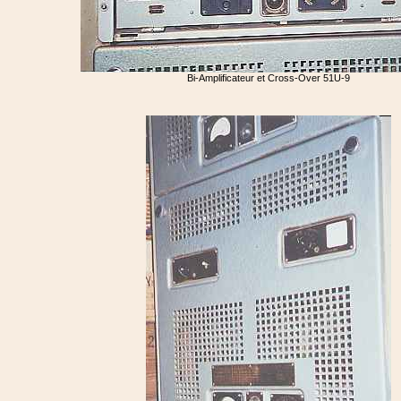
Bi-Amplificateur et Cross-Over 51U-9