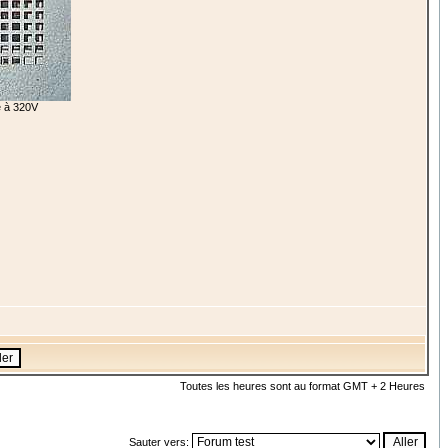
ée à 320V
Toutes les heures sont au format GMT + 2 Heures
Sauter vers: