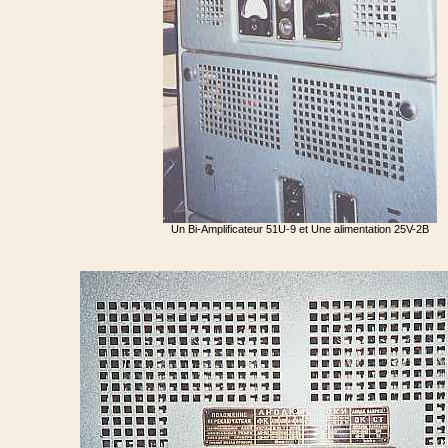
Un Bi-Amplificateur 51U-9 et Une alimentation 25V-2B