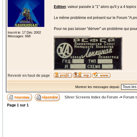
Edition
: valeur passée à "1" alors qu'il y a 4 topics 
Le même problème est présent sur le Forum "
A pr
Pour ne pas laisser "dériver" un problème qui pour
Inscrit le: 17 Déc 2002
_________________
Messages: 668
Revenir en haut de page
Montrer les messages depuis:
Silver Screens Index du Forum
->
Forum t
Page
1
sur
1