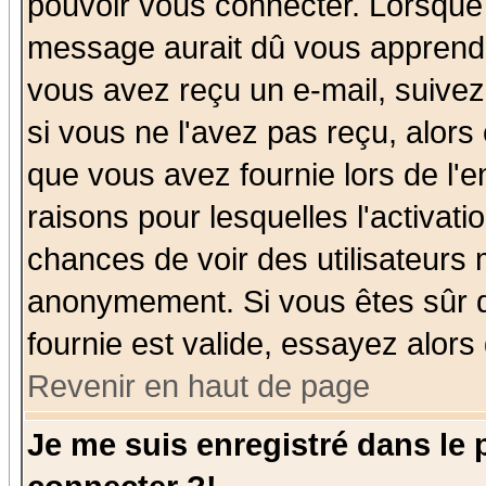
pouvoir vous connecter. Lorsque
message aurait dû vous apprendre 
vous avez reçu un e-mail, suivez a
si vous ne l'avez pas reçu, alors
que vous avez fournie lors de l'e
raisons pour lesquelles l'activatio
chances de voir des utilisateurs
anonymement. Si vous êtes sûr q
fournie est valide, essayez alors
Revenir en haut de page
Je me suis enregistré dans le