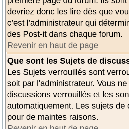
première page du forum. Ils sont
devriez donc les lire dès que v
c'est l'administrateur qui déterm
des Post-it dans chaque forum.
Revenir en haut de page
Que sont les Sujets de discuss
Les Sujets verrouillés sont verro
soit par l'administrateur. Vous 
discussions verrouillés et les s
automatiquement. Les sujets de d
pour de maintes raisons.
Revenir en haut de page