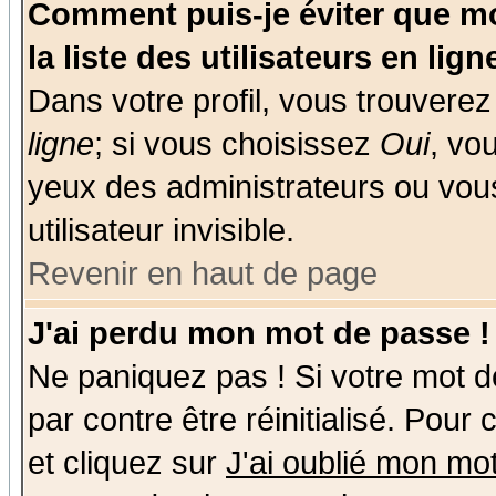
Comment puis-je éviter que mo
la liste des utilisateurs en lign
Dans votre profil, vous trouvere
ligne
; si vous choisissez
Oui
, vo
yeux des administrateurs ou v
utilisateur invisible.
Revenir en haut de page
J'ai perdu mon mot de passe !
Ne paniquez pas ! Si votre mot de
par contre être réinitialisé. Pour
et cliquez sur
J'ai oublié mon mo