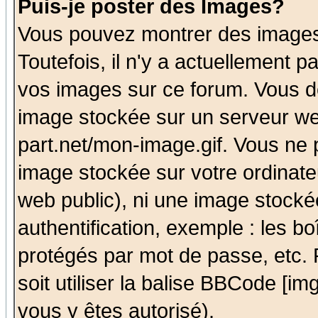
Puis-je poster des Images?
Vous pouvez montrer des images 
Toutefois, il n'y a actuellement
vos images sur ce forum. Vous de
image stockée sur un serveur we
part.net/mon-image.gif. Vous ne 
image stockée sur votre ordinateu
web public), ni une image stocké
authentification, exemple : les bo
protégés par mot de passe, etc.
soit utiliser la balise BBCode [im
vous y êtes autorisé).