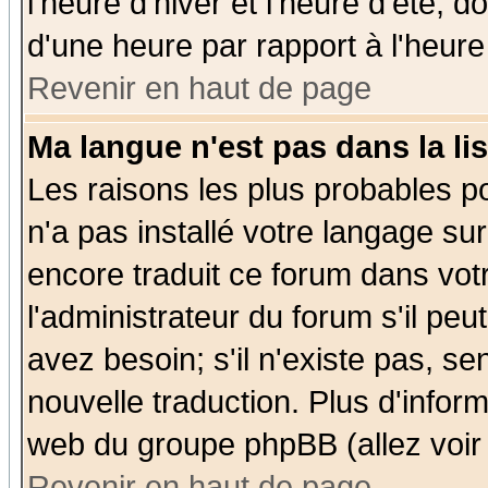
l'heure d'hiver et l'heure d'été; d
d'une heure par rapport à l'heure 
Revenir en haut de page
Ma langue n'est pas dans la lis
Les raisons les plus probables po
n'a pas installé votre langage su
encore traduit ce forum dans vo
l'administrateur du forum s'il peu
avez besoin; s'il n'existe pas, se
nouvelle traduction. Plus d'infor
web du groupe phpBB (allez voir 
Revenir en haut de page