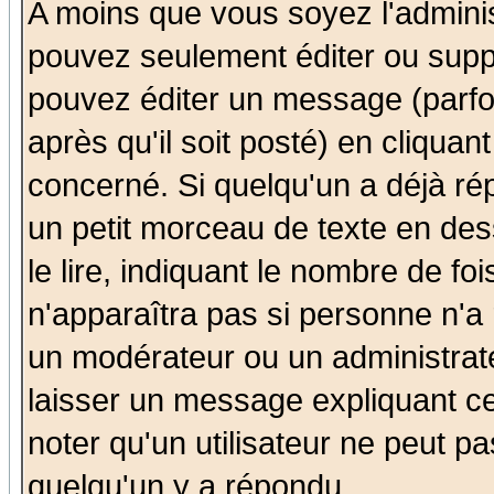
A moins que vous soyez l'admini
pouvez seulement éditer ou sup
pouvez éditer un message (parfo
après qu'il soit posté) en cliquan
concerné. Si quelqu'un a déjà r
un petit morceau de texte en de
le lire, indiquant le nombre de foi
n'apparaîtra pas si personne n'a 
un modérateur ou un administrate
laisser un message expliquant ce 
noter qu'un utilisateur ne peut 
quelqu'un y a répondu.