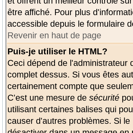
et offrent un meilleur contrôle s
être affiché. Pour plus d'informat
accessible depuis le formulaire d
Revenir en haut de page
Puis-je utiliser le HTML?
Ceci dépend de l'administrateur q
complet dessus. Si vous êtes auto
certainement compte que seuleme
C'est une mesure de
sécurité
pou
utilisant certaines balises qui po
causer d'autres problèmes. Si le
désactiver dans un message en pa