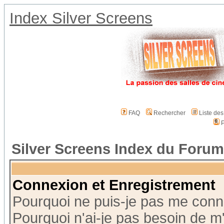
Index Silver Screens
FAQ
Rechercher
Liste de
P
Silver Screens Index du Forum
Connexion et Enregistrement
Pourquoi ne puis-je pas me conn
Pourquoi n'ai-je pas besoin de m'