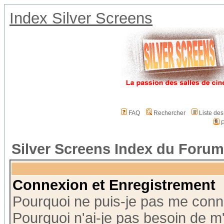
Index Silver Screens
FAQ
Rechercher
Liste de
P
Silver Screens Index du Forum
Connexion et Enregistrement
Pourquoi ne puis-je pas me conn
Pourquoi n'ai-je pas besoin de m'