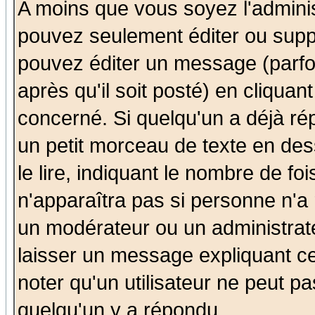
A moins que vous soyez l'admini
pouvez seulement éditer ou sup
pouvez éditer un message (parfo
après qu'il soit posté) en cliquan
concerné. Si quelqu'un a déjà r
un petit morceau de texte en de
le lire, indiquant le nombre de foi
n'apparaîtra pas si personne n'a 
un modérateur ou un administrate
laisser un message expliquant ce 
noter qu'un utilisateur ne peut 
quelqu'un y a répondu.