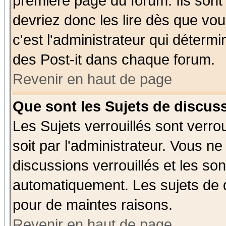
première page du forum. Ils sont
devriez donc les lire dès que v
c'est l'administrateur qui déterm
des Post-it dans chaque forum.
Revenir en haut de page
Que sont les Sujets de discuss
Les Sujets verrouillés sont verro
soit par l'administrateur. Vous 
discussions verrouillés et les s
automatiquement. Les sujets de d
pour de maintes raisons.
Revenir en haut de page