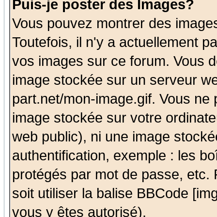
Puis-je poster des Images?
Vous pouvez montrer des images 
Toutefois, il n'y a actuellement
vos images sur ce forum. Vous de
image stockée sur un serveur we
part.net/mon-image.gif. Vous ne 
image stockée sur votre ordinateu
web public), ni une image stocké
authentification, exemple : les bo
protégés par mot de passe, etc.
soit utiliser la balise BBCode [im
vous y êtes autorisé).