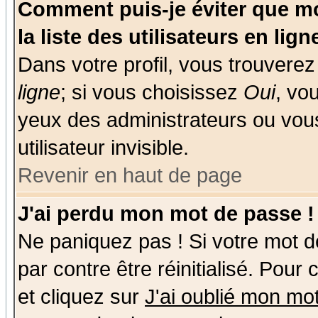
Comment puis-je éviter que mo
la liste des utilisateurs en lign
Dans votre profil, vous trouvere
ligne
; si vous choisissez
Oui
, vo
yeux des administrateurs ou v
utilisateur invisible.
Revenir en haut de page
J'ai perdu mon mot de passe !
Ne paniquez pas ! Si votre mot de
par contre être réinitialisé. Pour
et cliquez sur
J'ai oublié mon mo