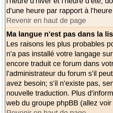
l'heure d'hiver et l'heure d'été; d
d'une heure par rapport à l'heure 
Revenir en haut de page
Ma langue n'est pas dans la lis
Les raisons les plus probables po
n'a pas installé votre langage su
encore traduit ce forum dans vo
l'administrateur du forum s'il peu
avez besoin; s'il n'existe pas, se
nouvelle traduction. Plus d'infor
web du groupe phpBB (allez voir 
Revenir en haut de page