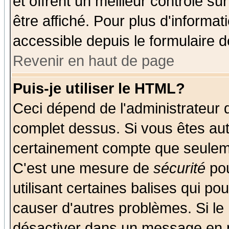
et offrent un meilleur contrôle s
être affiché. Pour plus d'informat
accessible depuis le formulaire d
Revenir en haut de page
Puis-je utiliser le HTML?
Ceci dépend de l'administrateur q
complet dessus. Si vous êtes auto
certainement compte que seuleme
C'est une mesure de
sécurité
pou
utilisant certaines balises qui po
causer d'autres problèmes. Si le
désactiver dans un message en pa