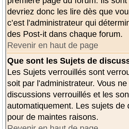
première page du forum. Ils sont
devriez donc les lire dès que v
c'est l'administrateur qui déterm
des Post-it dans chaque forum.
Revenir en haut de page
Que sont les Sujets de discuss
Les Sujets verrouillés sont verro
soit par l'administrateur. Vous 
discussions verrouillés et les s
automatiquement. Les sujets de d
pour de maintes raisons.
Revenir en haut de page