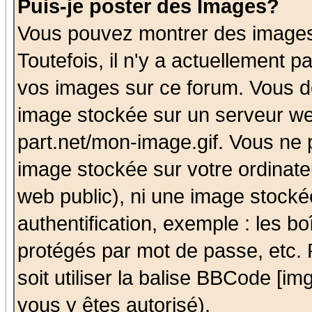
Puis-je poster des Images?
Vous pouvez montrer des images 
Toutefois, il n'y a actuellement
vos images sur ce forum. Vous de
image stockée sur un serveur we
part.net/mon-image.gif. Vous ne 
image stockée sur votre ordinateu
web public), ni une image stocké
authentification, exemple : les bo
protégés par mot de passe, etc.
soit utiliser la balise BBCode [im
vous y êtes autorisé).