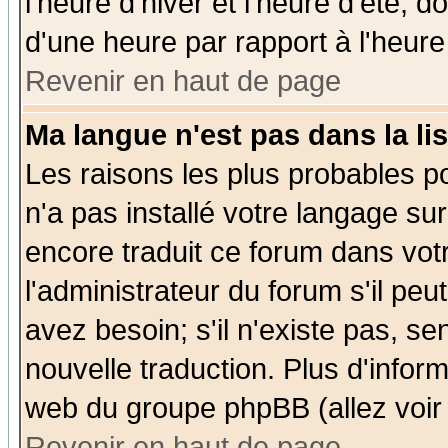
l'heure d'hiver et l'heure d'été; d
d'une heure par rapport à l'heure 
Revenir en haut de page
Ma langue n'est pas dans la lis
Les raisons les plus probables po
n'a pas installé votre langage su
encore traduit ce forum dans vo
l'administrateur du forum s'il peu
avez besoin; s'il n'existe pas, se
nouvelle traduction. Plus d'infor
web du groupe phpBB (allez voir 
Revenir en haut de page