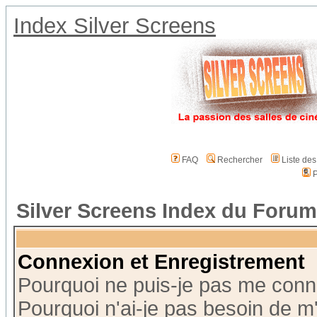
Index Silver Screens
FAQ
Rechercher
Liste de
P
Silver Screens Index du Forum
Connexion et Enregistrement
Pourquoi ne puis-je pas me conn
Pourquoi n'ai-je pas besoin de m'