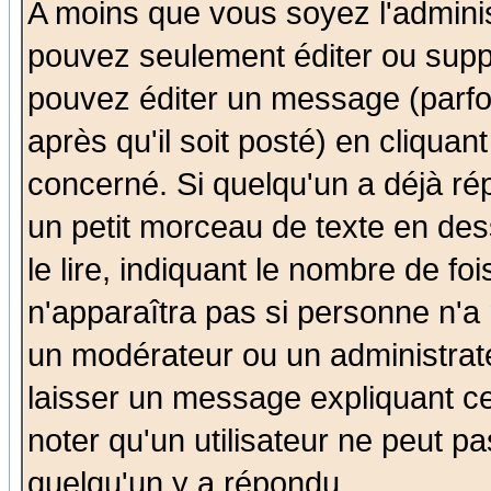
A moins que vous soyez l'admini
pouvez seulement éditer ou sup
pouvez éditer un message (parfo
après qu'il soit posté) en cliquan
concerné. Si quelqu'un a déjà r
un petit morceau de texte en de
le lire, indiquant le nombre de foi
n'apparaîtra pas si personne n'a 
un modérateur ou un administrate
laisser un message expliquant ce 
noter qu'un utilisateur ne peut 
quelqu'un y a répondu.