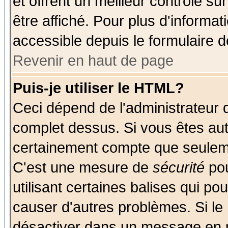
et offrent un meilleur contrôle s
être affiché. Pour plus d'informat
accessible depuis le formulaire d
Revenir en haut de page
Puis-je utiliser le HTML?
Ceci dépend de l'administrateur q
complet dessus. Si vous êtes auto
certainement compte que seuleme
C'est une mesure de
sécurité
pou
utilisant certaines balises qui po
causer d'autres problèmes. Si le
désactiver dans un message en pa