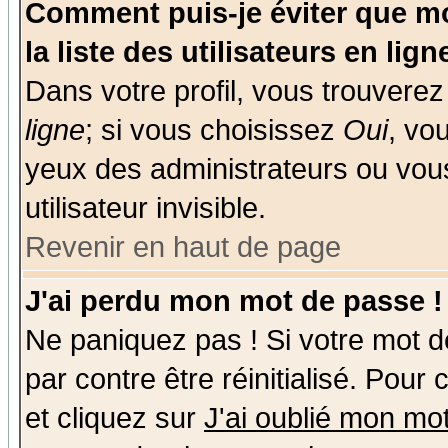
Comment puis-je éviter que mo
la liste des utilisateurs en lign
Dans votre profil, vous trouvere
ligne
; si vous choisissez
Oui
, vo
yeux des administrateurs ou v
utilisateur invisible.
Revenir en haut de page
J'ai perdu mon mot de passe !
Ne paniquez pas ! Si votre mot de
par contre être réinitialisé. Pour
et cliquez sur
J'ai oublié mon mo