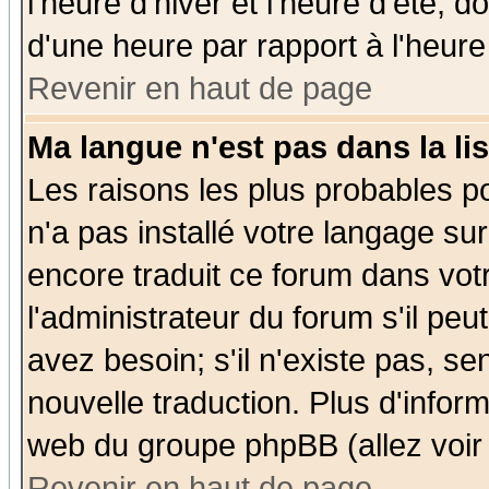
l'heure d'hiver et l'heure d'été; d
d'une heure par rapport à l'heure 
Revenir en haut de page
Ma langue n'est pas dans la lis
Les raisons les plus probables po
n'a pas installé votre langage su
encore traduit ce forum dans vo
l'administrateur du forum s'il peu
avez besoin; s'il n'existe pas, se
nouvelle traduction. Plus d'infor
web du groupe phpBB (allez voir 
Revenir en haut de page