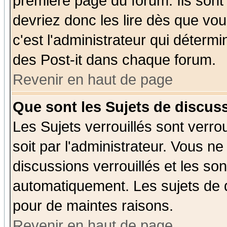
première page du forum. Ils sont
devriez donc les lire dès que v
c'est l'administrateur qui déterm
des Post-it dans chaque forum.
Revenir en haut de page
Que sont les Sujets de discuss
Les Sujets verrouillés sont verro
soit par l'administrateur. Vous 
discussions verrouillés et les s
automatiquement. Les sujets de d
pour de maintes raisons.
Revenir en haut de page