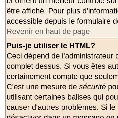
et offrent un meilleur contrôle s
être affiché. Pour plus d'informat
accessible depuis le formulaire d
Revenir en haut de page
Puis-je utiliser le HTML?
Ceci dépend de l'administrateur q
complet dessus. Si vous êtes auto
certainement compte que seuleme
C'est une mesure de
sécurité
pou
utilisant certaines balises qui po
causer d'autres problèmes. Si le
désactiver dans un message en pa