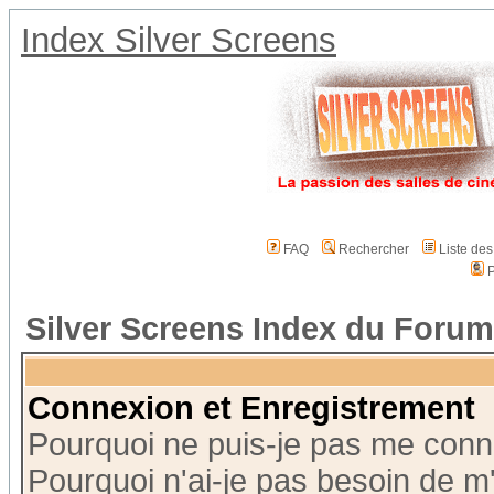
Index Silver Screens
FAQ
Rechercher
Liste de
P
Silver Screens Index du Forum
Connexion et Enregistrement
Pourquoi ne puis-je pas me conn
Pourquoi n'ai-je pas besoin de m'