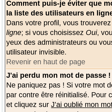
Comment puis-je éviter que mo
la liste des utilisateurs en lign
Dans votre profil, vous trouvere
ligne
; si vous choisissez
Oui
, vo
yeux des administrateurs ou v
utilisateur invisible.
Revenir en haut de page
J'ai perdu mon mot de passe !
Ne paniquez pas ! Si votre mot de
par contre être réinitialisé. Pour
et cliquez sur
J'ai oublié mon mo