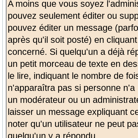
A moins que vous soyez l'admini
pouvez seulement éditer ou sup
pouvez éditer un message (parfo
après qu'il soit posté) en cliquan
concerné. Si quelqu'un a déjà r
un petit morceau de texte en de
le lire, indiquant le nombre de foi
n'apparaîtra pas si personne n'a 
un modérateur ou un administrate
laisser un message expliquant ce 
noter qu'un utilisateur ne peut 
quelqu'un y a répondu.