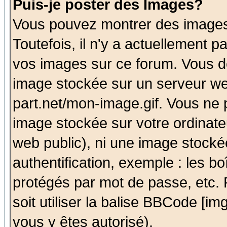
Puis-je poster des Images?
Vous pouvez montrer des images 
Toutefois, il n'y a actuellement
vos images sur ce forum. Vous de
image stockée sur un serveur we
part.net/mon-image.gif. Vous ne 
image stockée sur votre ordinateu
web public), ni une image stocké
authentification, exemple : les bo
protégés par mot de passe, etc.
soit utiliser la balise BBCode [im
vous y êtes autorisé).