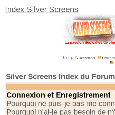
Index Silver Screens
FAQ
Rechercher
Liste de
P
Silver Screens Index du Forum
Connexion et Enregistrement
Pourquoi ne puis-je pas me conn
Pourquoi n'ai-je pas besoin de m'