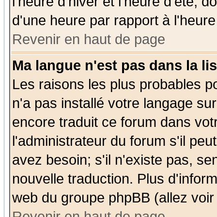
l'heure d'hiver et l'heure d'été; d
d'une heure par rapport à l'heure 
Revenir en haut de page
Ma langue n'est pas dans la lis
Les raisons les plus probables po
n'a pas installé votre langage su
encore traduit ce forum dans vo
l'administrateur du forum s'il peu
avez besoin; s'il n'existe pas, se
nouvelle traduction. Plus d'infor
web du groupe phpBB (allez voir 
Revenir en haut de page