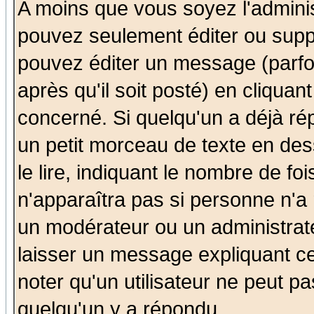
A moins que vous soyez l'admini
pouvez seulement éditer ou sup
pouvez éditer un message (parfo
après qu'il soit posté) en cliquan
concerné. Si quelqu'un a déjà r
un petit morceau de texte en de
le lire, indiquant le nombre de foi
n'apparaîtra pas si personne n'a 
un modérateur ou un administrate
laisser un message expliquant ce 
noter qu'un utilisateur ne peut 
quelqu'un y a répondu.