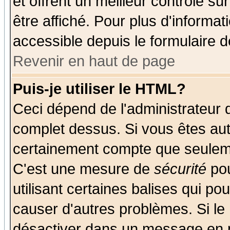
et offrent un meilleur contrôle s
être affiché. Pour plus d'informat
accessible depuis le formulaire d
Revenir en haut de page
Puis-je utiliser le HTML?
Ceci dépend de l'administrateur q
complet dessus. Si vous êtes auto
certainement compte que seuleme
C'est une mesure de
sécurité
pou
utilisant certaines balises qui po
causer d'autres problèmes. Si le
désactiver dans un message en pa