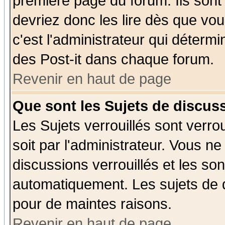
première page du forum. Ils sont
devriez donc les lire dès que v
c'est l'administrateur qui déterm
des Post-it dans chaque forum.
Revenir en haut de page
Que sont les Sujets de discuss
Les Sujets verrouillés sont verro
soit par l'administrateur. Vous 
discussions verrouillés et les s
automatiquement. Les sujets de d
pour de maintes raisons.
Revenir en haut de page