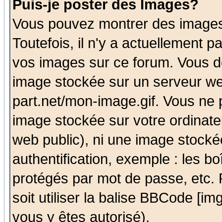
Puis-je poster des Images?
Vous pouvez montrer des images 
Toutefois, il n'y a actuellement
vos images sur ce forum. Vous de
image stockée sur un serveur we
part.net/mon-image.gif. Vous ne 
image stockée sur votre ordinateu
web public), ni une image stocké
authentification, exemple : les bo
protégés par mot de passe, etc.
soit utiliser la balise BBCode [im
vous y êtes autorisé).