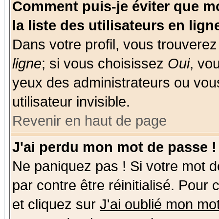
Comment puis-je éviter que mo
la liste des utilisateurs en lign
Dans votre profil, vous trouvere
ligne
; si vous choisissez
Oui
, vo
yeux des administrateurs ou v
utilisateur invisible.
Revenir en haut de page
J'ai perdu mon mot de passe !
Ne paniquez pas ! Si votre mot de
par contre être réinitialisé. Pour
et cliquez sur
J'ai oublié mon mo