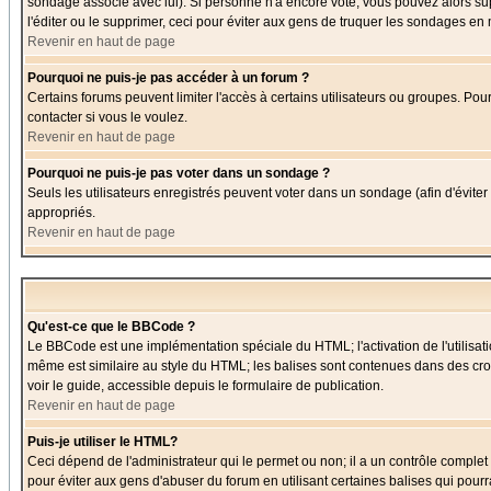
sondage associé avec lui). Si personne n'a encore voté, vous pouvez alors sup
l'éditer ou le supprimer, ceci pour éviter aux gens de truquer les sondages en
Revenir en haut de page
Pourquoi ne puis-je pas accéder à un forum ?
Certains forums peuvent limiter l'accès à certains utilisateurs ou groupes. Pou
contacter si vous le voulez.
Revenir en haut de page
Pourquoi ne puis-je pas voter dans un sondage ?
Seuls les utilisateurs enregistrés peuvent voter dans un sondage (afin d'éviter
appropriés.
Revenir en haut de page
Qu'est-ce que le BBCode ?
Le BBCode est une implémentation spéciale du HTML; l'activation de l'utilisat
même est similaire au style du HTML; les balises sont contenues dans des croche
voir le guide, accessible depuis le formulaire de publication.
Revenir en haut de page
Puis-je utiliser le HTML?
Ceci dépend de l'administrateur qui le permet ou non; il a un contrôle comple
pour éviter aux gens d'abuser du forum en utilisant certaines balises qui pour