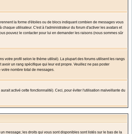
 prennent la forme d'étoiles ou de blocs indiquant combien de messages vous
haque utilisateur. C'est à l'administrateur du forum d'activer les avatars et
i, vous pouvez le contacter pour lui en demander les raisons (nous sommes sûr
 votre profil selon le thème utilisé). La plupart des forums utilisent les rangs
avoir un rang spécifique qui leur est propre. Veuillez ne pas poster
e votre nombre total de messages.
ait activé cette fonctionnalité). Ceci, pour éviter l'utilisation malveillante du
 un message; les droits qui vous sont disponibles sont listés sur le bas de la