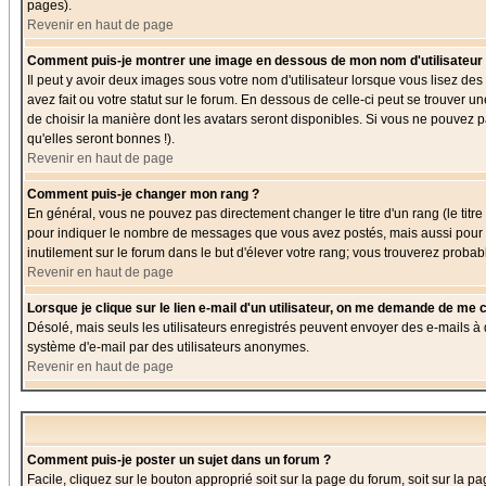
pages).
Revenir en haut de page
Comment puis-je montrer une image en dessous de mon nom d'utilisateur
Il peut y avoir deux images sous votre nom d'utilisateur lorsque vous lisez 
avez fait ou votre statut sur le forum. En dessous de celle-ci peut se trouver 
de choisir la manière dont les avatars seront disponibles. Si vous ne pouvez p
qu'elles seront bonnes !).
Revenir en haut de page
Comment puis-je changer mon rang ?
En général, vous ne pouvez pas directement changer le titre d'un rang (le titre 
pour indiquer le nombre de messages que vous avez postés, mais aussi pour iden
inutilement sur le forum dans le but d'élever votre rang; vous trouverez pro
Revenir en haut de page
Lorsque je clique sur le lien e-mail d'un utilisateur, on me demande de me 
Désolé, mais seuls les utilisateurs enregistrés peuvent envoyer des e-mails à des
système d'e-mail par des utilisateurs anonymes.
Revenir en haut de page
Comment puis-je poster un sujet dans un forum ?
Facile, cliquez sur le bouton approprié soit sur la page du forum, soit sur la p