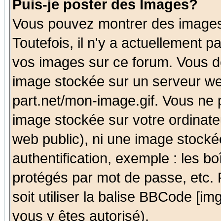
Puis-je poster des Images?
Vous pouvez montrer des images 
Toutefois, il n'y a actuellement
vos images sur ce forum. Vous de
image stockée sur un serveur we
part.net/mon-image.gif. Vous ne 
image stockée sur votre ordinateu
web public), ni une image stocké
authentification, exemple : les bo
protégés par mot de passe, etc.
soit utiliser la balise BBCode [im
vous y êtes autorisé).