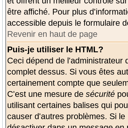
et offrent un meilleur contrôle s
être affiché. Pour plus d'informat
accessible depuis le formulaire d
Revenir en haut de page
Puis-je utiliser le HTML?
Ceci dépend de l'administrateur q
complet dessus. Si vous êtes auto
certainement compte que seuleme
C'est une mesure de
sécurité
pou
utilisant certaines balises qui po
causer d'autres problèmes. Si le
désactiver dans un message en pa