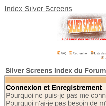
Index Silver Screens
FAQ
Rechercher
Liste de
P
Silver Screens Index du Forum
Connexion et Enregistrement
Pourquoi ne puis-je pas me conn
Pourquoi n'ai-je pas besoin de m'