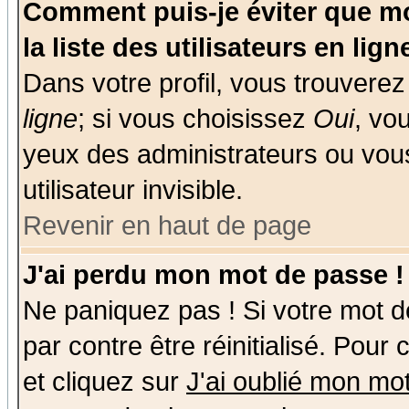
Comment puis-je éviter que mo
la liste des utilisateurs en lign
Dans votre profil, vous trouvere
ligne
; si vous choisissez
Oui
, vo
yeux des administrateurs ou v
utilisateur invisible.
Revenir en haut de page
J'ai perdu mon mot de passe !
Ne paniquez pas ! Si votre mot de
par contre être réinitialisé. Pour
et cliquez sur
J'ai oublié mon mo