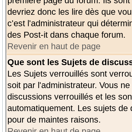
première page du forum. Ils sont
devriez donc les lire dès que v
c'est l'administrateur qui déterm
des Post-it dans chaque forum.
Revenir en haut de page
Que sont les Sujets de discuss
Les Sujets verrouillés sont verro
soit par l'administrateur. Vous 
discussions verrouillés et les s
automatiquement. Les sujets de d
pour de maintes raisons.
Revenir en haut de page