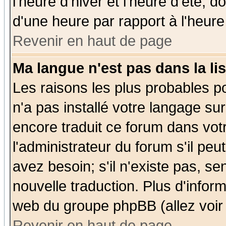
l'heure d'hiver et l'heure d'été; d
d'une heure par rapport à l'heure 
Revenir en haut de page
Ma langue n'est pas dans la lis
Les raisons les plus probables po
n'a pas installé votre langage su
encore traduit ce forum dans vo
l'administrateur du forum s'il peu
avez besoin; s'il n'existe pas, se
nouvelle traduction. Plus d'infor
web du groupe phpBB (allez voir 
Revenir en haut de page