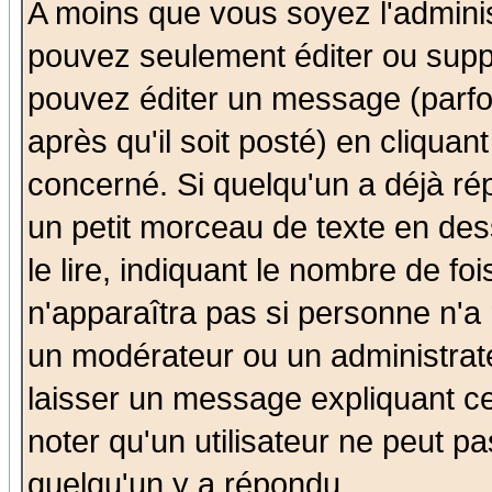
A moins que vous soyez l'admini
pouvez seulement éditer ou sup
pouvez éditer un message (parfo
après qu'il soit posté) en cliquan
concerné. Si quelqu'un a déjà r
un petit morceau de texte en de
le lire, indiquant le nombre de foi
n'apparaîtra pas si personne n'a 
un modérateur ou un administrate
laisser un message expliquant ce 
noter qu'un utilisateur ne peut 
quelqu'un y a répondu.