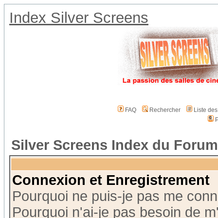
Index Silver Screens
FAQ
Rechercher
Liste de
P
Silver Screens Index du Forum
Connexion et Enregistrement
Pourquoi ne puis-je pas me conn
Pourquoi n'ai-je pas besoin de m'