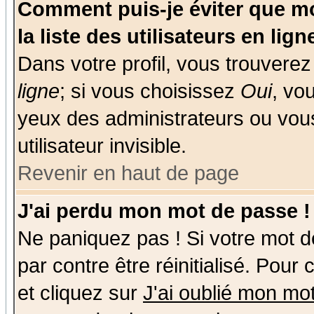
Comment puis-je éviter que mo
la liste des utilisateurs en lign
Dans votre profil, vous trouvere
ligne
; si vous choisissez
Oui
, vo
yeux des administrateurs ou v
utilisateur invisible.
Revenir en haut de page
J'ai perdu mon mot de passe !
Ne paniquez pas ! Si votre mot de
par contre être réinitialisé. Pour
et cliquez sur
J'ai oublié mon mo