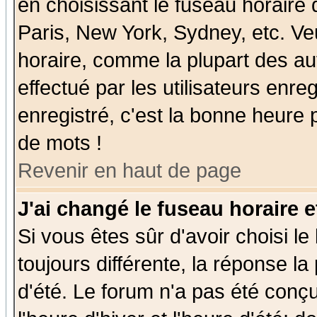
en choisissant le fuseau horaire
Paris, New York, Sydney, etc. Ve
horaire, comme la plupart des au
effectué par les utilisateurs enre
enregistré, c'est la bonne heure p
de mots !
Revenir en haut de page
J'ai changé le fuseau horaire e
Si vous êtes sûr d'avoir choisi le
toujours différente, la réponse la
d'été. Le forum n'a pas été conç