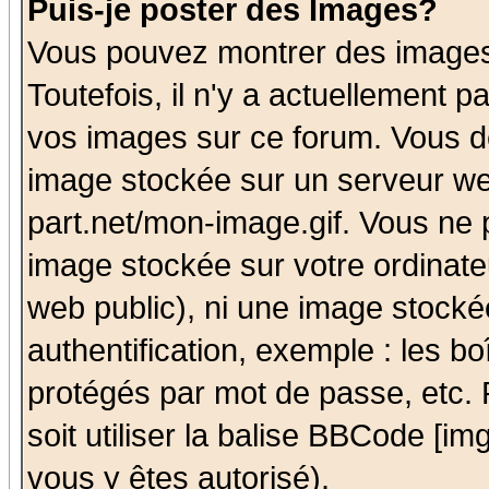
Puis-je poster des Images?
Vous pouvez montrer des images 
Toutefois, il n'y a actuellement
vos images sur ce forum. Vous de
image stockée sur un serveur we
part.net/mon-image.gif. Vous ne 
image stockée sur votre ordinateu
web public), ni une image stocké
authentification, exemple : les bo
protégés par mot de passe, etc.
soit utiliser la balise BBCode [im
vous y êtes autorisé).