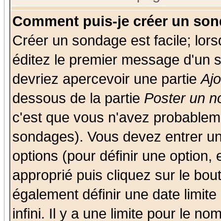
Comment puis-je créer un son
Créer un sondage est facile; lor
éditez le premier message d'un su
devriez apercevoir une partie
Aj
dessous de la partie
Poster un n
c'est que vous n'avez probableme
sondages). Vous devez entrer un 
options (pour définir une option
approprié puis cliquez sur le bo
également définir une date limit
infini. Il y a une limite pour le n