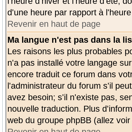
l'heure d'hiver et l'heure d'été; d
d'une heure par rapport à l'heure 
Revenir en haut de page
Ma langue n'est pas dans la lis
Les raisons les plus probables po
n'a pas installé votre langage su
encore traduit ce forum dans vo
l'administrateur du forum s'il peu
avez besoin; s'il n'existe pas, se
nouvelle traduction. Plus d'infor
web du groupe phpBB (allez voir 
Revenir en haut de page