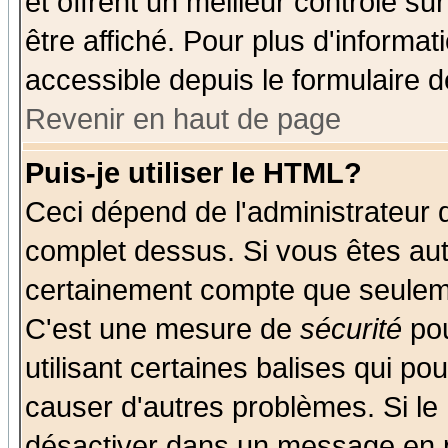
et offrent un meilleur contrôle s
être affiché. Pour plus d'informat
accessible depuis le formulaire d
Revenir en haut de page
Puis-je utiliser le HTML?
Ceci dépend de l'administrateur q
complet dessus. Si vous êtes auto
certainement compte que seuleme
C'est une mesure de
sécurité
pou
utilisant certaines balises qui po
causer d'autres problèmes. Si le
désactiver dans un message en pa