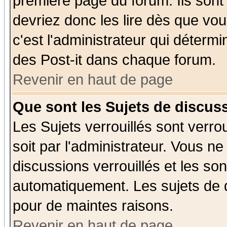
première page du forum. Ils sont
devriez donc les lire dès que v
c'est l'administrateur qui déterm
des Post-it dans chaque forum.
Revenir en haut de page
Que sont les Sujets de discuss
Les Sujets verrouillés sont verro
soit par l'administrateur. Vous 
discussions verrouillés et les s
automatiquement. Les sujets de d
pour de maintes raisons.
Revenir en haut de page