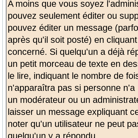
A moins que vous soyez l'admini
pouvez seulement éditer ou sup
pouvez éditer un message (parfo
après qu'il soit posté) en cliquan
concerné. Si quelqu'un a déjà r
un petit morceau de texte en de
le lire, indiquant le nombre de foi
n'apparaîtra pas si personne n'a 
un modérateur ou un administrate
laisser un message expliquant ce 
noter qu'un utilisateur ne peut 
quelqu'un y a répondu.