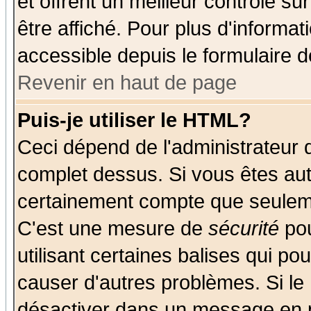
et offrent un meilleur contrôle s
être affiché. Pour plus d'informat
accessible depuis le formulaire d
Revenir en haut de page
Puis-je utiliser le HTML?
Ceci dépend de l'administrateur q
complet dessus. Si vous êtes auto
certainement compte que seuleme
C'est une mesure de
sécurité
pou
utilisant certaines balises qui po
causer d'autres problèmes. Si le
désactiver dans un message en pa