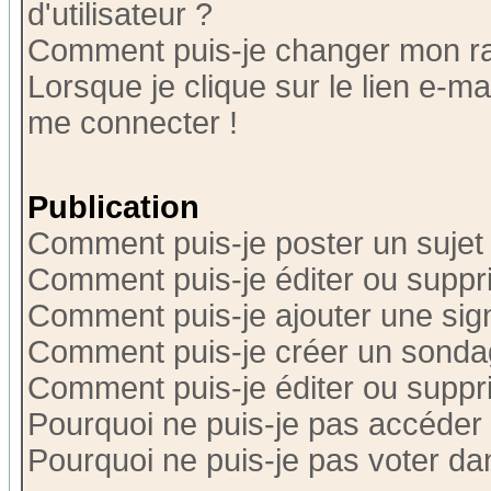
d'utilisateur ?
Comment puis-je changer mon r
Lorsque je clique sur le lien e-m
me connecter !
Publication
Comment puis-je poster un sujet
Comment puis-je éditer ou supp
Comment puis-je ajouter une si
Comment puis-je créer un sonda
Comment puis-je éditer ou supp
Pourquoi ne puis-je pas accéder
Pourquoi ne puis-je pas voter d