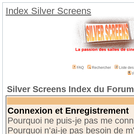
Index Silver Screens
FAQ
Rechercher
Liste de
P
Silver Screens Index du Forum
Connexion et Enregistrement
Pourquoi ne puis-je pas me conn
Pourquoi n'ai-je pas besoin de m'