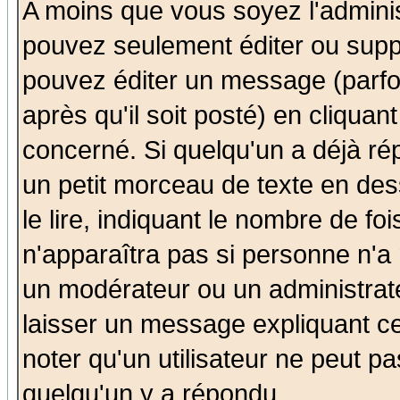
A moins que vous soyez l'admini
pouvez seulement éditer ou sup
pouvez éditer un message (parfo
après qu'il soit posté) en cliquan
concerné. Si quelqu'un a déjà r
un petit morceau de texte en de
le lire, indiquant le nombre de foi
n'apparaîtra pas si personne n'a 
un modérateur ou un administrate
laisser un message expliquant ce 
noter qu'un utilisateur ne peut 
quelqu'un y a répondu.