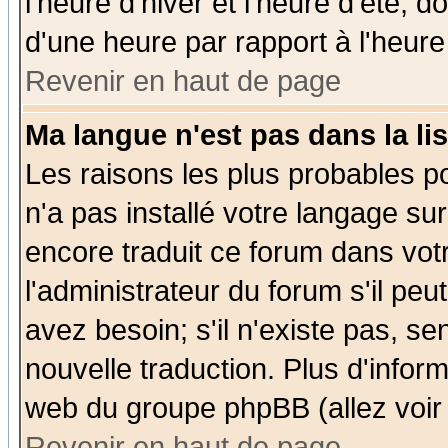
l'heure d'hiver et l'heure d'été; d
d'une heure par rapport à l'heure 
Revenir en haut de page
Ma langue n'est pas dans la lis
Les raisons les plus probables po
n'a pas installé votre langage su
encore traduit ce forum dans vo
l'administrateur du forum s'il peu
avez besoin; s'il n'existe pas, se
nouvelle traduction. Plus d'infor
web du groupe phpBB (allez voir 
Revenir en haut de page