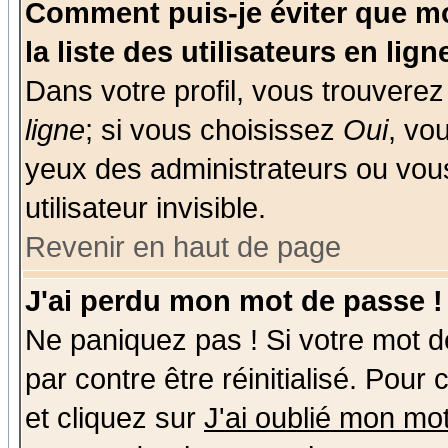
Comment puis-je éviter que mo
la liste des utilisateurs en lign
Dans votre profil, vous trouvere
ligne
; si vous choisissez
Oui
, vo
yeux des administrateurs ou v
utilisateur invisible.
Revenir en haut de page
J'ai perdu mon mot de passe !
Ne paniquez pas ! Si votre mot de
par contre être réinitialisé. Pour
et cliquez sur
J'ai oublié mon mo