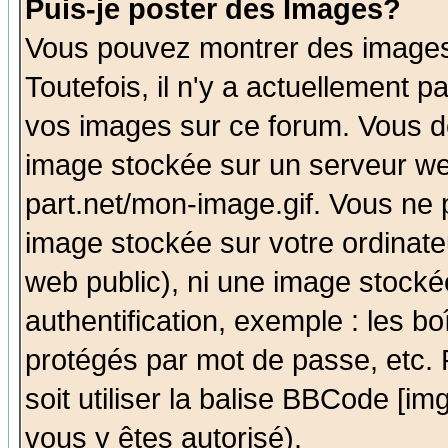
Puis-je poster des Images?
Vous pouvez montrer des images 
Toutefois, il n'y a actuellement
vos images sur ce forum. Vous de
image stockée sur un serveur we
part.net/mon-image.gif. Vous ne 
image stockée sur votre ordinateu
web public), ni une image stocké
authentification, exemple : les bo
protégés par mot de passe, etc.
soit utiliser la balise BBCode [im
vous y êtes autorisé).