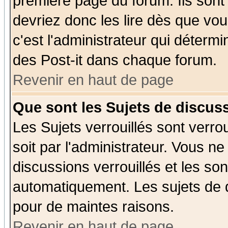
première page du forum. Ils sont
devriez donc les lire dès que v
c'est l'administrateur qui déterm
des Post-it dans chaque forum.
Revenir en haut de page
Que sont les Sujets de discuss
Les Sujets verrouillés sont verro
soit par l'administrateur. Vous 
discussions verrouillés et les s
automatiquement. Les sujets de d
pour de maintes raisons.
Revenir en haut de page