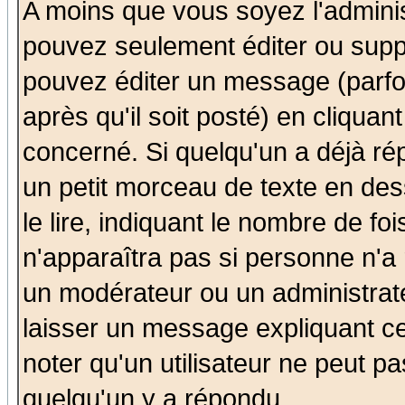
A moins que vous soyez l'admini
pouvez seulement éditer ou sup
pouvez éditer un message (parfo
après qu'il soit posté) en cliquan
concerné. Si quelqu'un a déjà r
un petit morceau de texte en de
le lire, indiquant le nombre de foi
n'apparaîtra pas si personne n'a 
un modérateur ou un administrate
laisser un message expliquant ce 
noter qu'un utilisateur ne peut 
quelqu'un y a répondu.