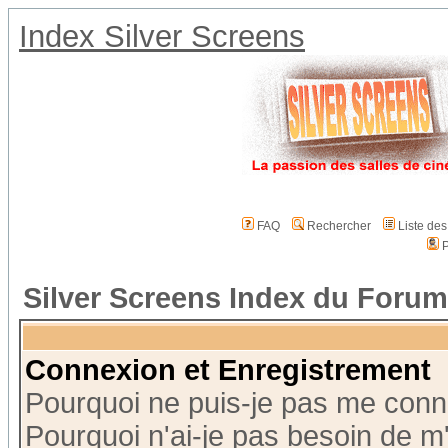
Index Silver Screens
FAQ
Rechercher
Liste de
P
Silver Screens Index du Forum
Connexion et Enregistrement
Pourquoi ne puis-je pas me conn
Pourquoi n'ai-je pas besoin de m'