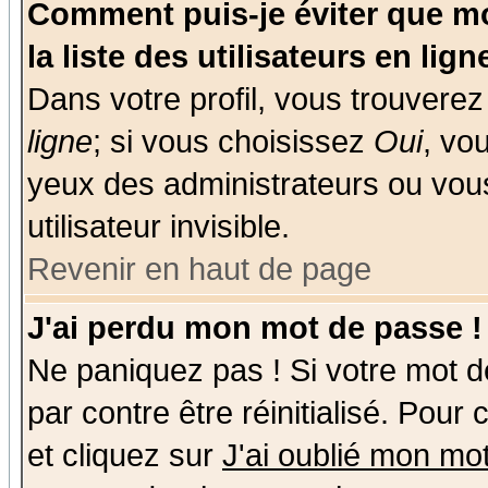
Comment puis-je éviter que mo
la liste des utilisateurs en lign
Dans votre profil, vous trouvere
ligne
; si vous choisissez
Oui
, vo
yeux des administrateurs ou v
utilisateur invisible.
Revenir en haut de page
J'ai perdu mon mot de passe !
Ne paniquez pas ! Si votre mot de
par contre être réinitialisé. Pour
et cliquez sur
J'ai oublié mon mo