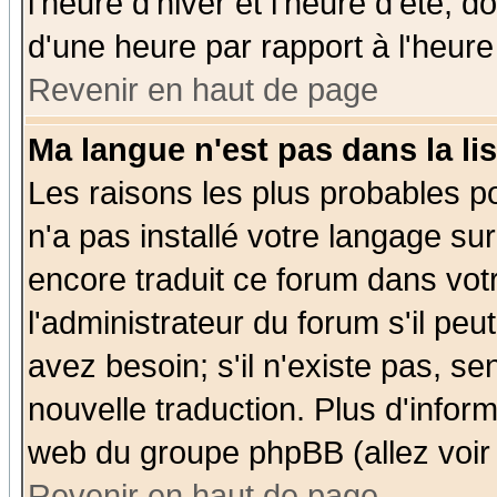
l'heure d'hiver et l'heure d'été; d
d'une heure par rapport à l'heure 
Revenir en haut de page
Ma langue n'est pas dans la lis
Les raisons les plus probables po
n'a pas installé votre langage su
encore traduit ce forum dans vo
l'administrateur du forum s'il peu
avez besoin; s'il n'existe pas, se
nouvelle traduction. Plus d'infor
web du groupe phpBB (allez voir 
Revenir en haut de page