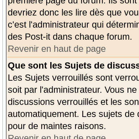
première page du forum. Ils sont
devriez donc les lire dès que v
c'est l'administrateur qui déterm
des Post-it dans chaque forum.
Revenir en haut de page
Que sont les Sujets de discuss
Les Sujets verrouillés sont verro
soit par l'administrateur. Vous 
discussions verrouillés et les s
automatiquement. Les sujets de d
pour de maintes raisons.
Revenir en haut de page