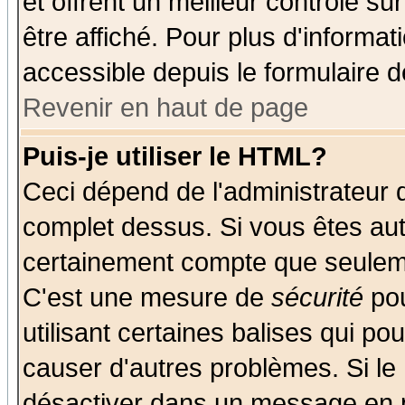
et offrent un meilleur contrôle s
être affiché. Pour plus d'informat
accessible depuis le formulaire d
Revenir en haut de page
Puis-je utiliser le HTML?
Ceci dépend de l'administrateur q
complet dessus. Si vous êtes auto
certainement compte que seuleme
C'est une mesure de
sécurité
pou
utilisant certaines balises qui po
causer d'autres problèmes. Si le
désactiver dans un message en pa