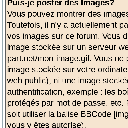
Puis-je poster des Images?
Vous pouvez montrer des images 
Toutefois, il n'y a actuellement
vos images sur ce forum. Vous de
image stockée sur un serveur we
part.net/mon-image.gif. Vous ne 
image stockée sur votre ordinateu
web public), ni une image stocké
authentification, exemple : les bo
protégés par mot de passe, etc.
soit utiliser la balise BBCode [im
vous y êtes autorisé).