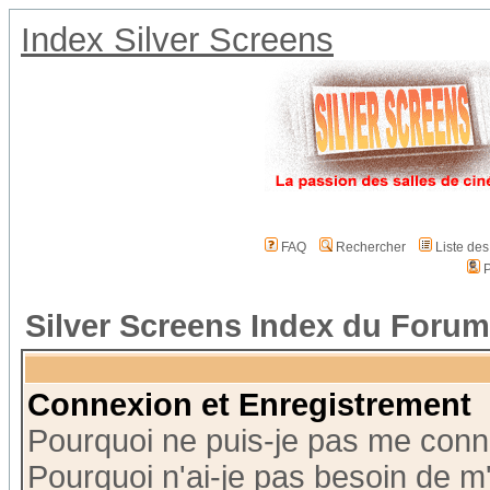
Index Silver Screens
FAQ
Rechercher
Liste de
P
Silver Screens Index du Forum
Connexion et Enregistrement
Pourquoi ne puis-je pas me conn
Pourquoi n'ai-je pas besoin de m'