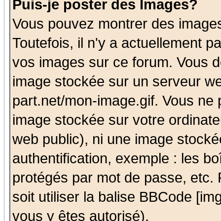
Puis-je poster des Images?
Vous pouvez montrer des images 
Toutefois, il n'y a actuellement
vos images sur ce forum. Vous de
image stockée sur un serveur we
part.net/mon-image.gif. Vous ne 
image stockée sur votre ordinateu
web public), ni une image stocké
authentification, exemple : les bo
protégés par mot de passe, etc.
soit utiliser la balise BBCode [im
vous y êtes autorisé).