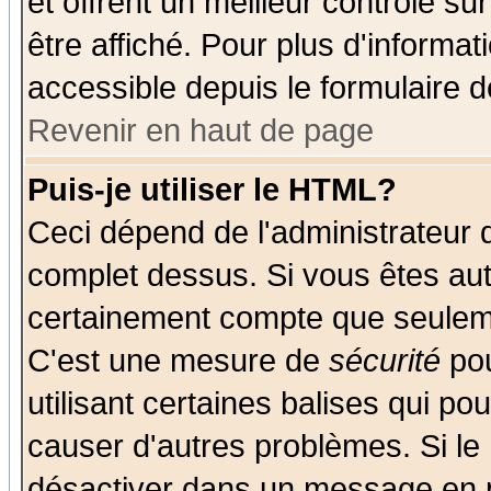
et offrent un meilleur contrôle s
être affiché. Pour plus d'informat
accessible depuis le formulaire d
Revenir en haut de page
Puis-je utiliser le HTML?
Ceci dépend de l'administrateur q
complet dessus. Si vous êtes auto
certainement compte que seuleme
C'est une mesure de
sécurité
pou
utilisant certaines balises qui po
causer d'autres problèmes. Si le
désactiver dans un message en pa