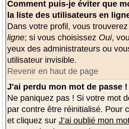
Comment puis-je éviter que mo
la liste des utilisateurs en lign
Dans votre profil, vous trouvere
ligne
; si vous choisissez
Oui
, vo
yeux des administrateurs ou v
utilisateur invisible.
Revenir en haut de page
J'ai perdu mon mot de passe !
Ne paniquez pas ! Si votre mot de
par contre être réinitialisé. Pour
et cliquez sur
J'ai oublié mon mo