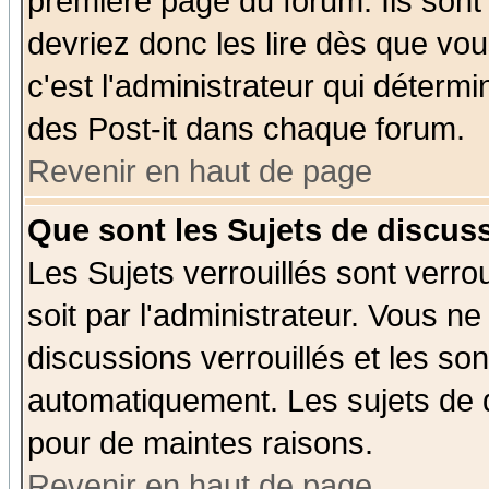
première page du forum. Ils sont
devriez donc les lire dès que v
c'est l'administrateur qui déterm
des Post-it dans chaque forum.
Revenir en haut de page
Que sont les Sujets de discuss
Les Sujets verrouillés sont verro
soit par l'administrateur. Vous 
discussions verrouillés et les s
automatiquement. Les sujets de d
pour de maintes raisons.
Revenir en haut de page