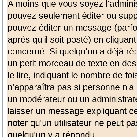
A moins que vous soyez l'admini
pouvez seulement éditer ou sup
pouvez éditer un message (parfo
après qu'il soit posté) en cliquan
concerné. Si quelqu'un a déjà r
un petit morceau de texte en de
le lire, indiquant le nombre de foi
n'apparaîtra pas si personne n'a 
un modérateur ou un administrate
laisser un message expliquant ce 
noter qu'un utilisateur ne peut 
quelqu'un y a répondu.