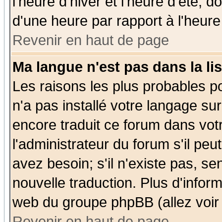
l'heure d'hiver et l'heure d'été; d
d'une heure par rapport à l'heure 
Revenir en haut de page
Ma langue n'est pas dans la lis
Les raisons les plus probables po
n'a pas installé votre langage su
encore traduit ce forum dans vo
l'administrateur du forum s'il peu
avez besoin; s'il n'existe pas, se
nouvelle traduction. Plus d'infor
web du groupe phpBB (allez voir 
Revenir en haut de page