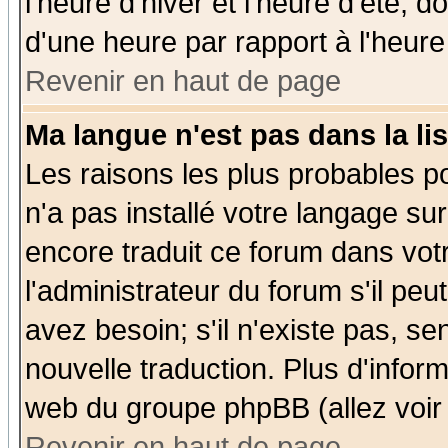
l'heure d'hiver et l'heure d'été; d
d'une heure par rapport à l'heure 
Revenir en haut de page
Ma langue n'est pas dans la lis
Les raisons les plus probables po
n'a pas installé votre langage su
encore traduit ce forum dans vo
l'administrateur du forum s'il peu
avez besoin; s'il n'existe pas, se
nouvelle traduction. Plus d'infor
web du groupe phpBB (allez voir 
Revenir en haut de page