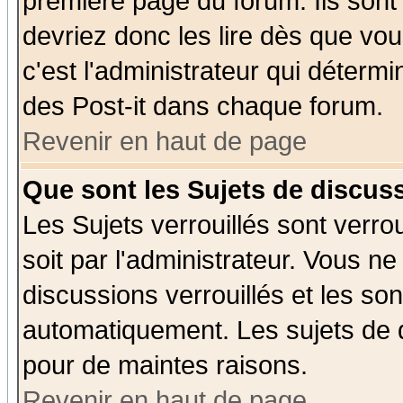
première page du forum. Ils sont
devriez donc les lire dès que v
c'est l'administrateur qui déterm
des Post-it dans chaque forum.
Revenir en haut de page
Que sont les Sujets de discuss
Les Sujets verrouillés sont verro
soit par l'administrateur. Vous 
discussions verrouillés et les s
automatiquement. Les sujets de d
pour de maintes raisons.
Revenir en haut de page