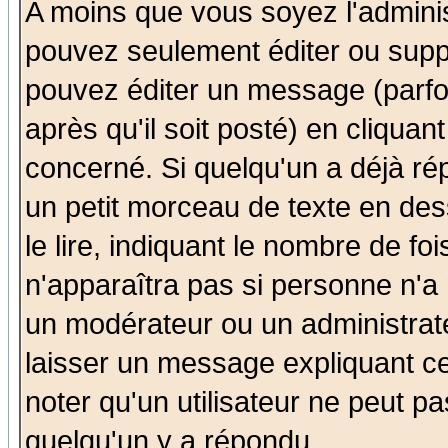
A moins que vous soyez l'admini
pouvez seulement éditer ou sup
pouvez éditer un message (parfo
après qu'il soit posté) en cliquan
concerné. Si quelqu'un a déjà r
un petit morceau de texte en de
le lire, indiquant le nombre de foi
n'apparaîtra pas si personne n'a 
un modérateur ou un administrate
laisser un message expliquant ce 
noter qu'un utilisateur ne peut 
quelqu'un y a répondu.