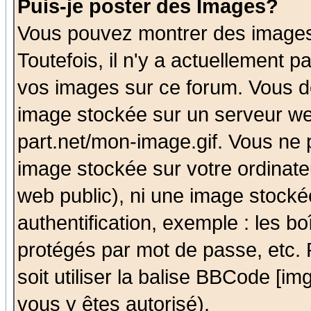
Puis-je poster des Images?
Vous pouvez montrer des images 
Toutefois, il n'y a actuellement
vos images sur ce forum. Vous de
image stockée sur un serveur we
part.net/mon-image.gif. Vous ne 
image stockée sur votre ordinateu
web public), ni une image stocké
authentification, exemple : les bo
protégés par mot de passe, etc.
soit utiliser la balise BBCode [im
vous y êtes autorisé).