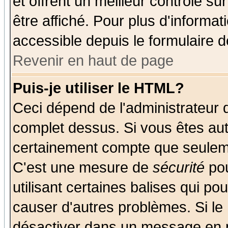
et offrent un meilleur contrôle s
être affiché. Pour plus d'informat
accessible depuis le formulaire d
Revenir en haut de page
Puis-je utiliser le HTML?
Ceci dépend de l'administrateur q
complet dessus. Si vous êtes auto
certainement compte que seuleme
C'est une mesure de
sécurité
pou
utilisant certaines balises qui po
causer d'autres problèmes. Si le
désactiver dans un message en pa