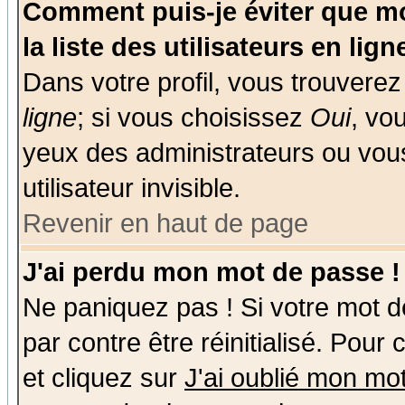
Comment puis-je éviter que mo
la liste des utilisateurs en lign
Dans votre profil, vous trouvere
ligne
; si vous choisissez
Oui
, vo
yeux des administrateurs ou v
utilisateur invisible.
Revenir en haut de page
J'ai perdu mon mot de passe !
Ne paniquez pas ! Si votre mot de
par contre être réinitialisé. Pour
et cliquez sur
J'ai oublié mon mo