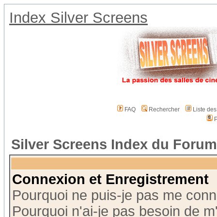
Index Silver Screens
FAQ
Rechercher
Liste de
P
Silver Screens Index du Forum
Connexion et Enregistrement
Pourquoi ne puis-je pas me conn
Pourquoi n'ai-je pas besoin de m'