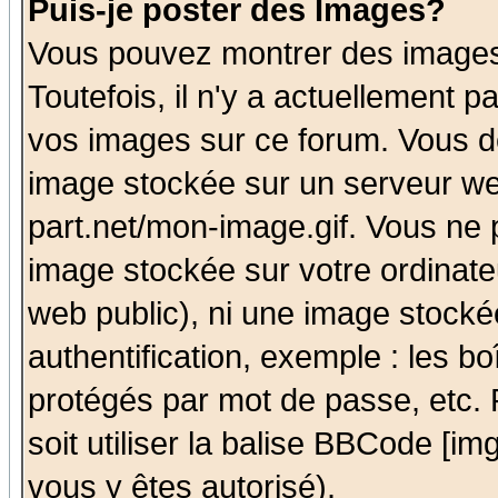
Puis-je poster des Images?
Vous pouvez montrer des images 
Toutefois, il n'y a actuellement
vos images sur ce forum. Vous de
image stockée sur un serveur we
part.net/mon-image.gif. Vous ne 
image stockée sur votre ordinateu
web public), ni une image stocké
authentification, exemple : les bo
protégés par mot de passe, etc.
soit utiliser la balise BBCode [im
vous y êtes autorisé).