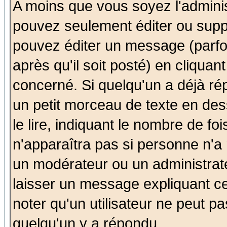
A moins que vous soyez l'admini
pouvez seulement éditer ou sup
pouvez éditer un message (parfo
après qu'il soit posté) en cliquan
concerné. Si quelqu'un a déjà r
un petit morceau de texte en de
le lire, indiquant le nombre de foi
n'apparaîtra pas si personne n'a 
un modérateur ou un administrate
laisser un message expliquant ce 
noter qu'un utilisateur ne peut 
quelqu'un y a répondu.