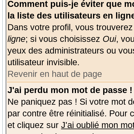
Comment puis-je éviter que mo
la liste des utilisateurs en lign
Dans votre profil, vous trouvere
ligne
; si vous choisissez
Oui
, vo
yeux des administrateurs ou v
utilisateur invisible.
Revenir en haut de page
J'ai perdu mon mot de passe !
Ne paniquez pas ! Si votre mot de
par contre être réinitialisé. Pour
et cliquez sur
J'ai oublié mon mo