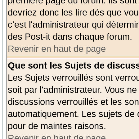
première page du forum. Ils sont
devriez donc les lire dès que v
c'est l'administrateur qui déterm
des Post-it dans chaque forum.
Revenir en haut de page
Que sont les Sujets de discuss
Les Sujets verrouillés sont verro
soit par l'administrateur. Vous 
discussions verrouillés et les s
automatiquement. Les sujets de d
pour de maintes raisons.
Revenir en haut de page