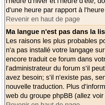
l'heure d'hiver et l'heure d'été; d
d'une heure par rapport à l'heure 
Revenir en haut de page
Ma langue n'est pas dans la lis
Les raisons les plus probables po
n'a pas installé votre langage su
encore traduit ce forum dans vo
l'administrateur du forum s'il peu
avez besoin; s'il n'existe pas, se
nouvelle traduction. Plus d'infor
web du groupe phpBB (allez voir 
Revenir en haut de page