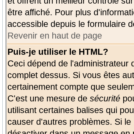
et offrent un meilleur contrôle s
être affiché. Pour plus d'informat
accessible depuis le formulaire d
Revenir en haut de page
Puis-je utiliser le HTML?
Ceci dépend de l'administrateur q
complet dessus. Si vous êtes auto
certainement compte que seuleme
C'est une mesure de
sécurité
pou
utilisant certaines balises qui po
causer d'autres problèmes. Si le
désactiver dans un message en pa