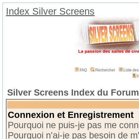
Index Silver Screens
FAQ
Rechercher
Liste de
P
Silver Screens Index du Forum
Connexion et Enregistrement
Pourquoi ne puis-je pas me conn
Pourquoi n'ai-je pas besoin de m'