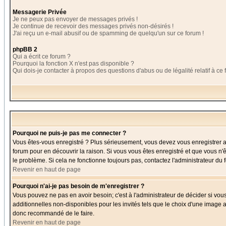
Messagerie Privée
Je ne peux pas envoyer de messages privés !
Je continue de recevoir des messages privés non-désirés !
J'ai reçu un e-mail abusif ou de spamming de quelqu'un sur ce forum !
phpBB 2
Qui a écrit ce forum ?
Pourquoi la fonction X n'est pas disponible ?
Qui dois-je contacter à propos des questions d'abus ou de légalité relatif à ce
Pourquoi ne puis-je pas me connecter ?
Vous êtes-vous enregistré ? Plus sérieusement, vous devez vous enregistrer af
forum pour en découvrir la raison. Si vous vous êtes enregistré et que vous n'ê
le problème. Si cela ne fonctionne toujours pas, contactez l'administrateur du f
Revenir en haut de page
Pourquoi n'ai-je pas besoin de m'enregistrer ?
Vous pouvez ne pas en avoir besoin; c'est à l'administrateur de décider si vo
additionnelles non-disponibles pour les invités tels que le choix d'une image av
donc recommandé de le faire.
Revenir en haut de page