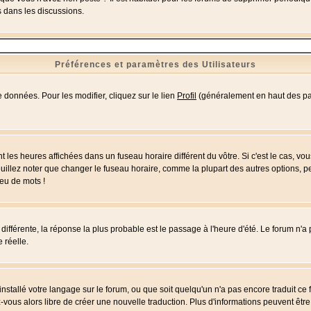
 dans les discussions.
Préférences et paramètres des Utilisateurs
 données. Pour les modifier, cliquez sur le lien
Profil
(généralement en haut des pag
 les heures affichées dans un fuseau horaire différent du vôtre. Si c'est le cas, vo
uillez noter que changer le fuseau horaire, comme la plupart des autres options, peu
jeu de mots !
s différente, la réponse la plus probable est le passage à l'heure d'été. Le forum n'a
 réelle.
 installé votre langage sur le forum, ou que soit quelqu'un n'a pas encore traduit c
ez-vous alors libre de créer une nouvelle traduction. Plus d'informations peuvent êtr