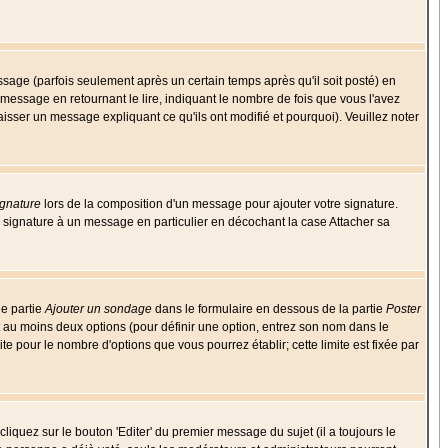
ge (parfois seulement après un certain temps après qu'il soit posté) en
ssage en retournant le lire, indiquant le nombre de fois que vous l'avez
aisser un message expliquant ce qu'ils ont modifié et pourquoi). Veuillez noter
ignature
lors de la composition d'un message pour ajouter votre signature.
 signature à un message en particulier en décochant la case Attacher sa
ne partie
Ajouter un sondage
dans le formulaire en dessous de la partie
Poster
t au moins deux options (pour définir une option, entrez son nom dans le
te pour le nombre d'options que vous pourrez établir; cette limite est fixée par
quez sur le bouton 'Editer' du premier message du sujet (il a toujours le