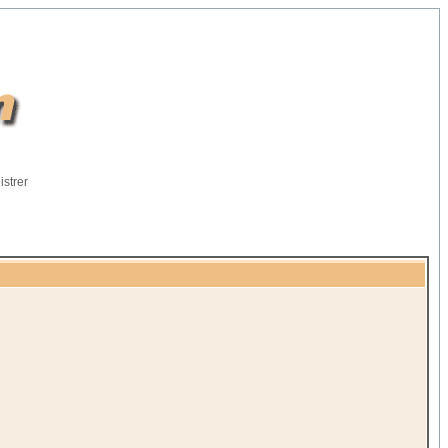
istrer