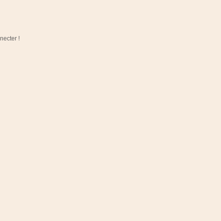
necter !