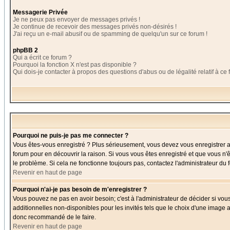
Messagerie Privée
Je ne peux pas envoyer de messages privés !
Je continue de recevoir des messages privés non-désirés !
J'ai reçu un e-mail abusif ou de spamming de quelqu'un sur ce forum !
phpBB 2
Qui a écrit ce forum ?
Pourquoi la fonction X n'est pas disponible ?
Qui dois-je contacter à propos des questions d'abus ou de légalité relatif à ce
Pourquoi ne puis-je pas me connecter ?
Vous êtes-vous enregistré ? Plus sérieusement, vous devez vous enregistrer af
forum pour en découvrir la raison. Si vous vous êtes enregistré et que vous n'ê
le problème. Si cela ne fonctionne toujours pas, contactez l'administrateur du f
Revenir en haut de page
Pourquoi n'ai-je pas besoin de m'enregistrer ?
Vous pouvez ne pas en avoir besoin; c'est à l'administrateur de décider si vo
additionnelles non-disponibles pour les invités tels que le choix d'une image av
donc recommandé de le faire.
Revenir en haut de page