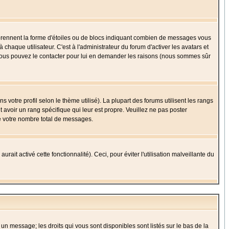
 prennent la forme d'étoiles ou de blocs indiquant combien de messages vous
haque utilisateur. C'est à l'administrateur du forum d'activer les avatars et
i, vous pouvez le contacter pour lui en demander les raisons (nous sommes sûr
 votre profil selon le thème utilisé). La plupart des forums utilisent les rangs
avoir un rang spécifique qui leur est propre. Veuillez ne pas poster
e votre nombre total de messages.
ait activé cette fonctionnalité). Ceci, pour éviter l'utilisation malveillante du
 un message; les droits qui vous sont disponibles sont listés sur le bas de la