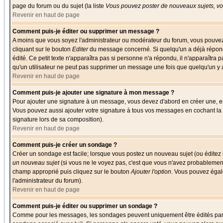
page du forum ou du sujet (la liste
Vous pouvez poster de nouveaux sujets, vou
Revenir en haut de page
Comment puis-je éditer ou supprimer un message ?
A moins que vous soyez l'administrateur ou modérateur du forum, vous pouvez
cliquant sur le bouton
Editer
du message concerné. Si quelqu'un a déjà répondu
édité. Ce petit texte n'apparaîtra pas si personne n'a répondu, il n'apparaîtra
qu'un utilisateur ne peut pas supprimer un message une fois que quelqu'un y
Revenir en haut de page
Comment puis-je ajouter une signature à mon message ?
Pour ajouter une signature à un message, vous devez d'abord en créer une, en
Vous pouvez aussi ajouter votre signature à tous vos messages en cochant la 
signature lors de sa composition).
Revenir en haut de page
Comment puis-je créer un sondage ?
Créer un sondage est facile; lorsque vous postez un nouveau sujet (ou éditez l
un nouveau sujet
(si vous ne le voyez pas, c'est que vous n'avez probablement
champ approprié puis cliquez sur le bouton
Ajouter l'option
. Vous pouvez égale
l'administrateur du forum).
Revenir en haut de page
Comment puis-je éditer ou supprimer un sondage ?
Comme pour les messages, les sondages peuvent uniquement être édités par le p