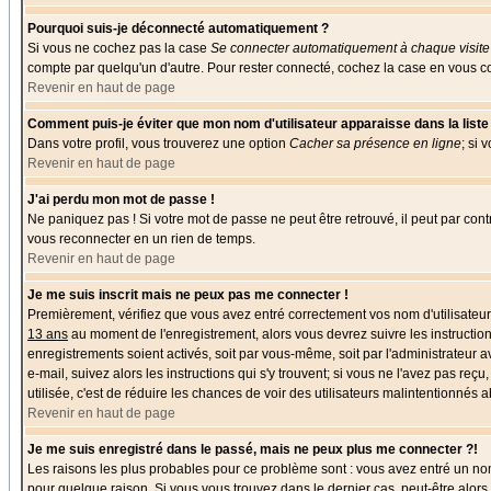
Pourquoi suis-je déconnecté automatiquement ?
Si vous ne cochez pas la case
Se connecter automatiquement à chaque visite
compte par quelqu'un d'autre. Pour rester connecté, cochez la case en vous co
Revenir en haut de page
Comment puis-je éviter que mon nom d'utilisateur apparaisse dans la liste d
Dans votre profil, vous trouverez une option
Cacher sa présence en ligne
; si 
Revenir en haut de page
J'ai perdu mon mot de passe !
Ne paniquez pas ! Si votre mot de passe ne peut être retrouvé, il peut par contr
vous reconnecter en un rien de temps.
Revenir en haut de page
Je me suis inscrit mais ne peux pas me connecter !
Premièrement, vérifiez que vous avez entré correctement vos nom d'utilisateur e
13 ans
au moment de l'enregistrement, alors vous devrez suivre les instruction
enregistrements soient activés, soit par vous-même, soit par l'administrateur 
e-mail, suivez alors les instructions qui s'y trouvent; si vous ne l'avez pas reç
utilisée, c'est de réduire les chances de voir des utilisateurs malintentionné
Revenir en haut de page
Je me suis enregistré dans le passé, mais ne peux plus me connecter ?!
Les raisons les plus probables pour ce problème sont : vous avez entré un nom 
pour quelque raison. Si vous vous trouvez dans le dernier cas, peut-être alors 