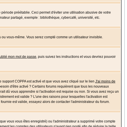
riode préétablie. Ceci permet d'éviter une utilisation abusive de votre
teur partagé, exemple : bibliothèque, cybercafé, université, etc.
s ou vous-même. Vous serez compté comme un utilisateur invisible.
oublié mon mot de passe
, puis suivez les instructions et vous devriez pouvoir
 le support COPPA est activé et que vous avez cliqué sur le lien
J'ai moins de
besoin d'être activé ? Certains forums requièrent que tous les nouveaux
ait dû vous apprendre si l'activation est requise ou non. Si vous avez reçu un
istrement est valide ? L'une des raisons pour lesquelles l'activation est
ournie est valide, essayez alors de contacter l'administrateur du forum.
rsque vous vous êtes enregistré) ou l'administrateur a supprimé votre compte
ment les comptes des utilisateurs n'ayant rien posté afin de réduire la taille