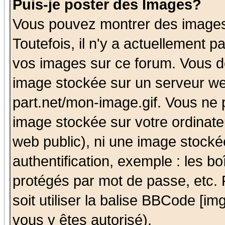
Puis-je poster des Images?
Vous pouvez montrer des images 
Toutefois, il n'y a actuellement
vos images sur ce forum. Vous de
image stockée sur un serveur we
part.net/mon-image.gif. Vous ne 
image stockée sur votre ordinateu
web public), ni une image stocké
authentification, exemple : les bo
protégés par mot de passe, etc.
soit utiliser la balise BBCode [im
vous y êtes autorisé).