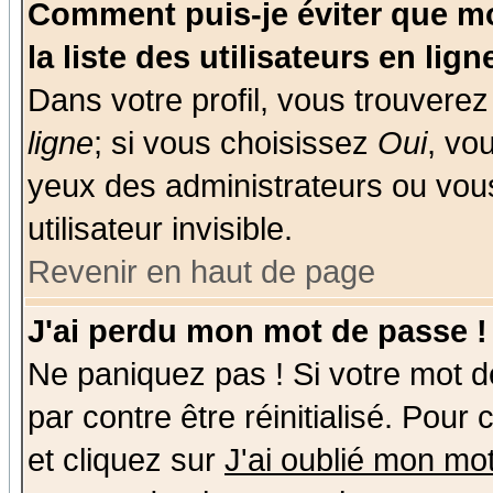
Comment puis-je éviter que mo
la liste des utilisateurs en lign
Dans votre profil, vous trouvere
ligne
; si vous choisissez
Oui
, vo
yeux des administrateurs ou v
utilisateur invisible.
Revenir en haut de page
J'ai perdu mon mot de passe !
Ne paniquez pas ! Si votre mot de
par contre être réinitialisé. Pour
et cliquez sur
J'ai oublié mon mo