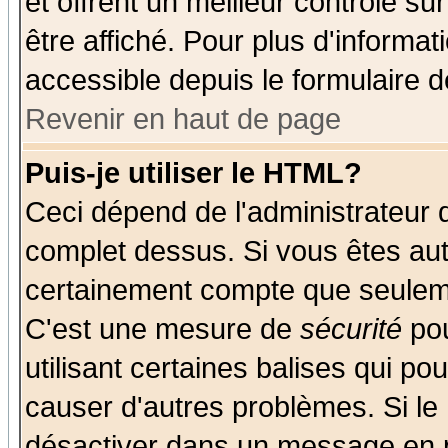
et offrent un meilleur contrôle s
être affiché. Pour plus d'informat
accessible depuis le formulaire d
Revenir en haut de page
Puis-je utiliser le HTML?
Ceci dépend de l'administrateur q
complet dessus. Si vous êtes auto
certainement compte que seuleme
C'est une mesure de
sécurité
pou
utilisant certaines balises qui po
causer d'autres problèmes. Si le
désactiver dans un message en pa