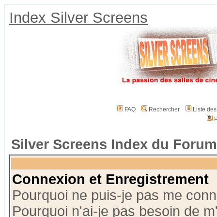
Index Silver Screens
FAQ
Rechercher
Liste de
P
Silver Screens Index du Forum
Connexion et Enregistrement
Pourquoi ne puis-je pas me conn
Pourquoi n'ai-je pas besoin de m'