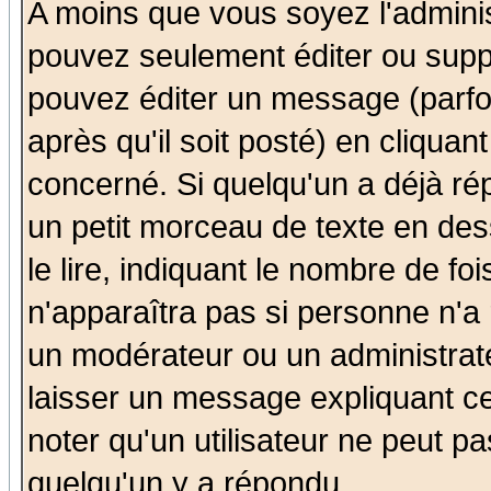
A moins que vous soyez l'admini
pouvez seulement éditer ou sup
pouvez éditer un message (parfo
après qu'il soit posté) en cliquan
concerné. Si quelqu'un a déjà r
un petit morceau de texte en de
le lire, indiquant le nombre de foi
n'apparaîtra pas si personne n'a 
un modérateur ou un administrate
laisser un message expliquant ce 
noter qu'un utilisateur ne peut 
quelqu'un y a répondu.