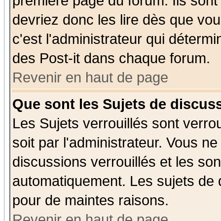
première page du forum. Ils sont
devriez donc les lire dès que v
c'est l'administrateur qui déterm
des Post-it dans chaque forum.
Revenir en haut de page
Que sont les Sujets de discuss
Les Sujets verrouillés sont verro
soit par l'administrateur. Vous 
discussions verrouillés et les s
automatiquement. Les sujets de d
pour de maintes raisons.
Revenir en haut de page