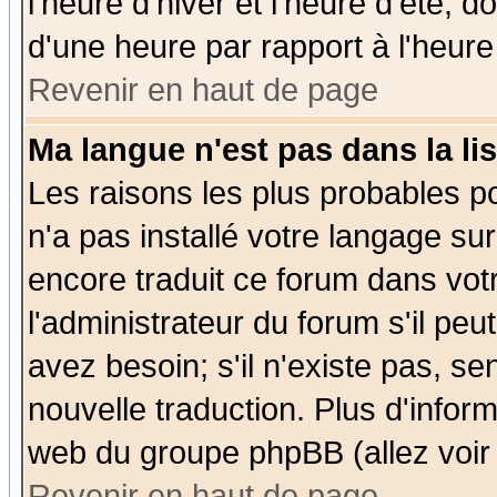
l'heure d'hiver et l'heure d'été; d
d'une heure par rapport à l'heure 
Revenir en haut de page
Ma langue n'est pas dans la lis
Les raisons les plus probables po
n'a pas installé votre langage su
encore traduit ce forum dans vo
l'administrateur du forum s'il peu
avez besoin; s'il n'existe pas, se
nouvelle traduction. Plus d'infor
web du groupe phpBB (allez voir 
Revenir en haut de page