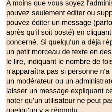
A moins que vous soyez l'admini
pouvez seulement éditer ou sup
pouvez éditer un message (parfo
après qu'il soit posté) en cliquan
concerné. Si quelqu'un a déjà r
un petit morceau de texte en de
le lire, indiquant le nombre de foi
n'apparaîtra pas si personne n'a 
un modérateur ou un administrate
laisser un message expliquant ce 
noter qu'un utilisateur ne peut 
quelqu'un y a répondu.