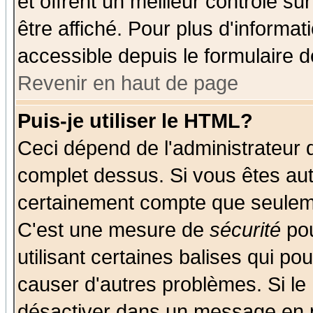
et offrent un meilleur contrôle s
être affiché. Pour plus d'informat
accessible depuis le formulaire d
Revenir en haut de page
Puis-je utiliser le HTML?
Ceci dépend de l'administrateur q
complet dessus. Si vous êtes auto
certainement compte que seuleme
C'est une mesure de
sécurité
pou
utilisant certaines balises qui po
causer d'autres problèmes. Si le
désactiver dans un message en pa