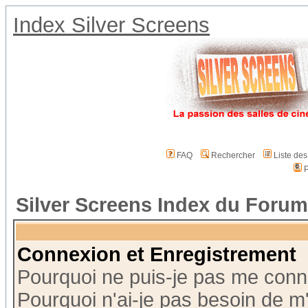
Index Silver Screens
FAQ
Rechercher
Liste de
P
Silver Screens Index du Forum
Connexion et Enregistrement
Pourquoi ne puis-je pas me conn
Pourquoi n'ai-je pas besoin de m'