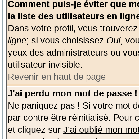
Comment puis-je éviter que mo
la liste des utilisateurs en lign
Dans votre profil, vous trouvere
ligne
; si vous choisissez
Oui
, vo
yeux des administrateurs ou v
utilisateur invisible.
Revenir en haut de page
J'ai perdu mon mot de passe !
Ne paniquez pas ! Si votre mot de
par contre être réinitialisé. Pour
et cliquez sur
J'ai oublié mon mo