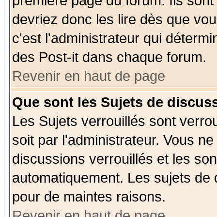
première page du forum. Ils sont
devriez donc les lire dès que v
c'est l'administrateur qui déterm
des Post-it dans chaque forum.
Revenir en haut de page
Que sont les Sujets de discuss
Les Sujets verrouillés sont verro
soit par l'administrateur. Vous 
discussions verrouillés et les s
automatiquement. Les sujets de d
pour de maintes raisons.
Revenir en haut de page