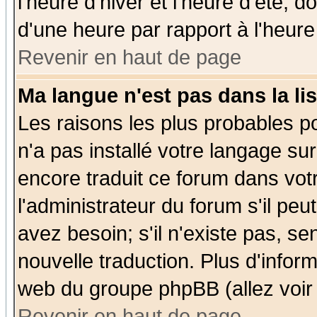
l'heure d'hiver et l'heure d'été; d
d'une heure par rapport à l'heure 
Revenir en haut de page
Ma langue n'est pas dans la lis
Les raisons les plus probables po
n'a pas installé votre langage su
encore traduit ce forum dans vo
l'administrateur du forum s'il peu
avez besoin; s'il n'existe pas, se
nouvelle traduction. Plus d'infor
web du groupe phpBB (allez voir 
Revenir en haut de page