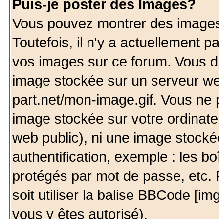
Puis-je poster des Images?
Vous pouvez montrer des images 
Toutefois, il n'y a actuellement
vos images sur ce forum. Vous de
image stockée sur un serveur we
part.net/mon-image.gif. Vous ne 
image stockée sur votre ordinateu
web public), ni une image stocké
authentification, exemple : les bo
protégés par mot de passe, etc.
soit utiliser la balise BBCode [im
vous y êtes autorisé).