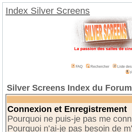
Index Silver Screens
FAQ
Rechercher
Liste de
P
Silver Screens Index du Forum
Connexion et Enregistrement
Pourquoi ne puis-je pas me conn
Pourquoi n'ai-je pas besoin de m'