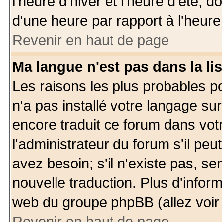
l'heure d'hiver et l'heure d'été; d
d'une heure par rapport à l'heure 
Revenir en haut de page
Ma langue n'est pas dans la lis
Les raisons les plus probables po
n'a pas installé votre langage su
encore traduit ce forum dans vo
l'administrateur du forum s'il peu
avez besoin; s'il n'existe pas, se
nouvelle traduction. Plus d'infor
web du groupe phpBB (allez voir 
Revenir en haut de page