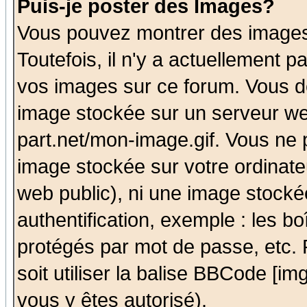
Puis-je poster des Images?
Vous pouvez montrer des images 
Toutefois, il n'y a actuellement
vos images sur ce forum. Vous de
image stockée sur un serveur we
part.net/mon-image.gif. Vous ne 
image stockée sur votre ordinateu
web public), ni une image stocké
authentification, exemple : les bo
protégés par mot de passe, etc.
soit utiliser la balise BBCode [im
vous y êtes autorisé).