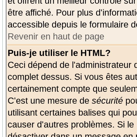
et offrent un meilleur contrôle s
être affiché. Pour plus d'informat
accessible depuis le formulaire d
Revenir en haut de page
Puis-je utiliser le HTML?
Ceci dépend de l'administrateur q
complet dessus. Si vous êtes auto
certainement compte que seuleme
C'est une mesure de
sécurité
pou
utilisant certaines balises qui po
causer d'autres problèmes. Si le
désactiver dans un message en pa