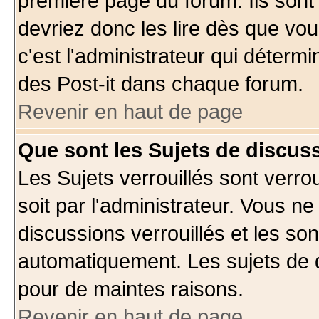
première page du forum. Ils sont
devriez donc les lire dès que v
c'est l'administrateur qui déterm
des Post-it dans chaque forum.
Revenir en haut de page
Que sont les Sujets de discuss
Les Sujets verrouillés sont verro
soit par l'administrateur. Vous 
discussions verrouillés et les s
automatiquement. Les sujets de d
pour de maintes raisons.
Revenir en haut de page