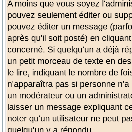
A moins que vous soyez l'admini
pouvez seulement éditer ou sup
pouvez éditer un message (parfo
après qu'il soit posté) en cliquan
concerné. Si quelqu'un a déjà r
un petit morceau de texte en de
le lire, indiquant le nombre de foi
n'apparaîtra pas si personne n'a 
un modérateur ou un administrate
laisser un message expliquant ce 
noter qu'un utilisateur ne peut 
quelqu'un y a répondu.