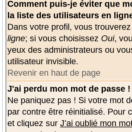
Comment puis-je éviter que mo
la liste des utilisateurs en lign
Dans votre profil, vous trouvere
ligne
; si vous choisissez
Oui
, vo
yeux des administrateurs ou v
utilisateur invisible.
Revenir en haut de page
J'ai perdu mon mot de passe !
Ne paniquez pas ! Si votre mot de
par contre être réinitialisé. Pour
et cliquez sur
J'ai oublié mon mo