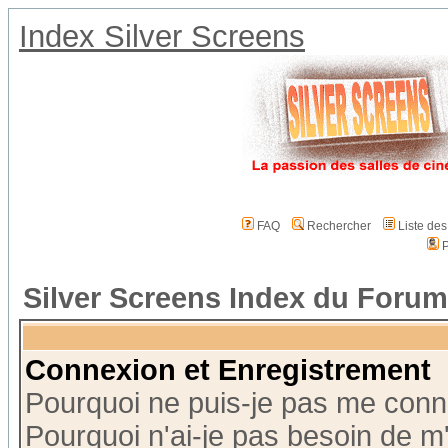
Index Silver Screens
FAQ
Rechercher
Liste de
P
Silver Screens Index du Forum
Connexion et Enregistrement
Pourquoi ne puis-je pas me conn
Pourquoi n'ai-je pas besoin de m'