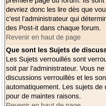
première page du forum. Ils sont
devriez donc les lire dès que v
c'est l'administrateur qui déterm
des Post-it dans chaque forum.
Revenir en haut de page
Que sont les Sujets de discuss
Les Sujets verrouillés sont verro
soit par l'administrateur. Vous 
discussions verrouillés et les s
automatiquement. Les sujets de d
pour de maintes raisons.
Revenir en haut de page