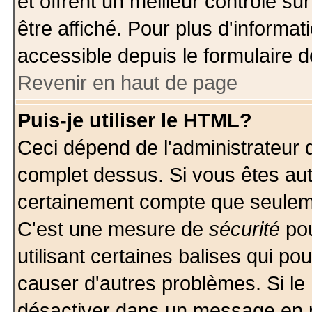
et offrent un meilleur contrôle s
être affiché. Pour plus d'informat
accessible depuis le formulaire d
Revenir en haut de page
Puis-je utiliser le HTML?
Ceci dépend de l'administrateur q
complet dessus. Si vous êtes auto
certainement compte que seuleme
C'est une mesure de
sécurité
pou
utilisant certaines balises qui po
causer d'autres problèmes. Si le
désactiver dans un message en pa