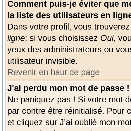
Comment puis-je éviter que mo
la liste des utilisateurs en lign
Dans votre profil, vous trouvere
ligne
; si vous choisissez
Oui
, vo
yeux des administrateurs ou v
utilisateur invisible.
Revenir en haut de page
J'ai perdu mon mot de passe !
Ne paniquez pas ! Si votre mot de
par contre être réinitialisé. Pour
et cliquez sur
J'ai oublié mon mo