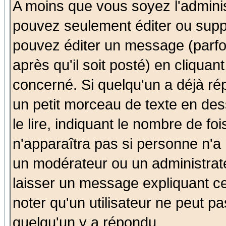
A moins que vous soyez l'admini
pouvez seulement éditer ou sup
pouvez éditer un message (parfo
après qu'il soit posté) en cliquan
concerné. Si quelqu'un a déjà r
un petit morceau de texte en de
le lire, indiquant le nombre de foi
n'apparaîtra pas si personne n'a 
un modérateur ou un administrate
laisser un message expliquant ce 
noter qu'un utilisateur ne peut 
quelqu'un y a répondu.