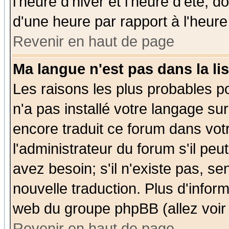
l'heure d'hiver et l'heure d'été; d
d'une heure par rapport à l'heure 
Revenir en haut de page
Ma langue n'est pas dans la lis
Les raisons les plus probables po
n'a pas installé votre langage su
encore traduit ce forum dans vo
l'administrateur du forum s'il peu
avez besoin; s'il n'existe pas, se
nouvelle traduction. Plus d'infor
web du groupe phpBB (allez voir 
Revenir en haut de page