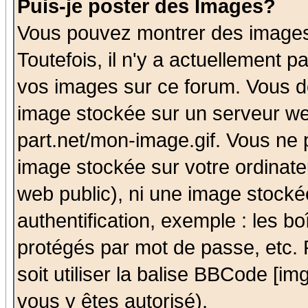
Puis-je poster des Images?
Vous pouvez montrer des images 
Toutefois, il n'y a actuellement
vos images sur ce forum. Vous de
image stockée sur un serveur we
part.net/mon-image.gif. Vous ne 
image stockée sur votre ordinateu
web public), ni une image stocké
authentification, exemple : les bo
protégés par mot de passe, etc.
soit utiliser la balise BBCode [im
vous y êtes autorisé).