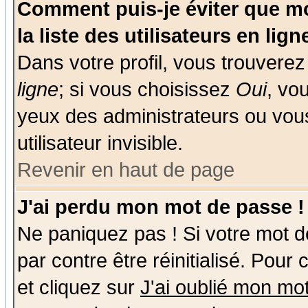
Comment puis-je éviter que mo
la liste des utilisateurs en lign
Dans votre profil, vous trouvere
ligne
; si vous choisissez
Oui
, vo
yeux des administrateurs ou v
utilisateur invisible.
Revenir en haut de page
J'ai perdu mon mot de passe !
Ne paniquez pas ! Si votre mot de
par contre être réinitialisé. Pour
et cliquez sur
J'ai oublié mon mo