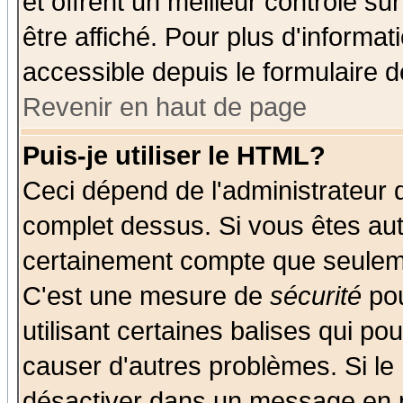
et offrent un meilleur contrôle s
être affiché. Pour plus d'informat
accessible depuis le formulaire d
Revenir en haut de page
Puis-je utiliser le HTML?
Ceci dépend de l'administrateur q
complet dessus. Si vous êtes auto
certainement compte que seuleme
C'est une mesure de
sécurité
pou
utilisant certaines balises qui po
causer d'autres problèmes. Si le
désactiver dans un message en pa