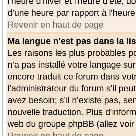
l'heure d'hiver et l'heure d'été; d
d'une heure par rapport à l'heure 
Revenir en haut de page
Ma langue n'est pas dans la lis
Les raisons les plus probables po
n'a pas installé votre langage su
encore traduit ce forum dans vo
l'administrateur du forum s'il peu
avez besoin; s'il n'existe pas, se
nouvelle traduction. Plus d'infor
web du groupe phpBB (allez voir 
Revenir en haut de page