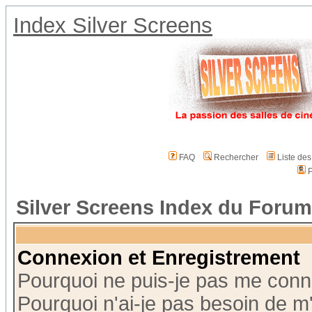
Index Silver Screens
FAQ
Rechercher
Liste de
P
Silver Screens Index du Forum
Connexion et Enregistrement
Pourquoi ne puis-je pas me conn
Pourquoi n'ai-je pas besoin de m'