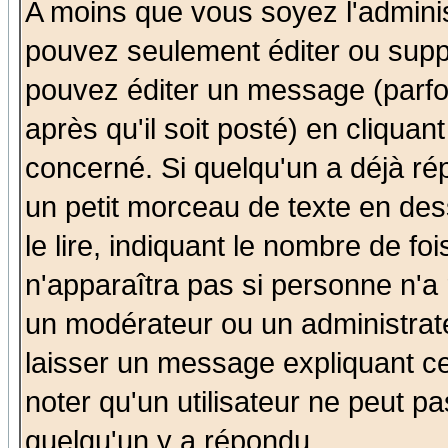
A moins que vous soyez l'admini
pouvez seulement éditer ou sup
pouvez éditer un message (parfo
après qu'il soit posté) en cliquan
concerné. Si quelqu'un a déjà r
un petit morceau de texte en de
le lire, indiquant le nombre de foi
n'apparaîtra pas si personne n'a 
un modérateur ou un administrate
laisser un message expliquant ce 
noter qu'un utilisateur ne peut 
quelqu'un y a répondu.