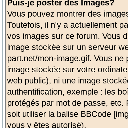
Puis-je poster des Images?
Vous pouvez montrer des images 
Toutefois, il n'y a actuellement
vos images sur ce forum. Vous de
image stockée sur un serveur we
part.net/mon-image.gif. Vous ne 
image stockée sur votre ordinateu
web public), ni une image stocké
authentification, exemple : les bo
protégés par mot de passe, etc.
soit utiliser la balise BBCode [im
vous y êtes autorisé).