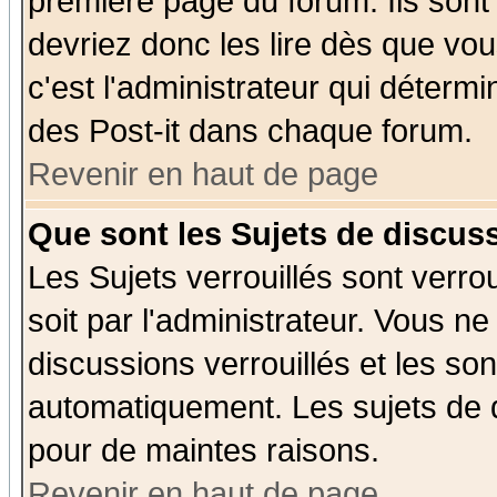
première page du forum. Ils sont
devriez donc les lire dès que v
c'est l'administrateur qui déterm
des Post-it dans chaque forum.
Revenir en haut de page
Que sont les Sujets de discuss
Les Sujets verrouillés sont verro
soit par l'administrateur. Vous 
discussions verrouillés et les s
automatiquement. Les sujets de d
pour de maintes raisons.
Revenir en haut de page