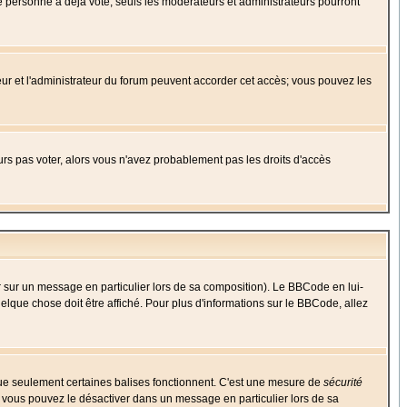
e personne a déjà voté, seuls les modérateurs et administrateurs pourront
ateur et l'administrateur du forum peuvent accorder cet accès; vous pouvez les
ours pas voter, alors vous n'avez probablement pas les droits d'accès
r sur un message en particulier lors de sa composition). Le BBCode en lui-
uelque chose doit être affiché. Pour plus d'informations sur le BBCode, allez
 que seulement certaines balises fonctionnent. C'est une mesure de
sécurité
, vous pouvez le désactiver dans un message en particulier lors de sa