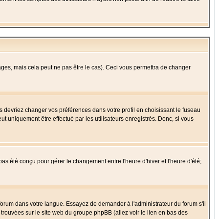
es, mais cela peut ne pas être le cas). Ceci vous permettra de changer
us devriez changer vos préférences dans votre profil en choisissant le fuseau
t uniquement être effectué par les utilisateurs enregistrés. Donc, si vous
 pas été conçu pour gérer le changement entre l'heure d'hiver et l'heure d'été;
e forum dans votre langue. Essayez de demander à l'administrateur du forum s'il
e trouvées sur le site web du groupe phpBB (allez voir le lien en bas des