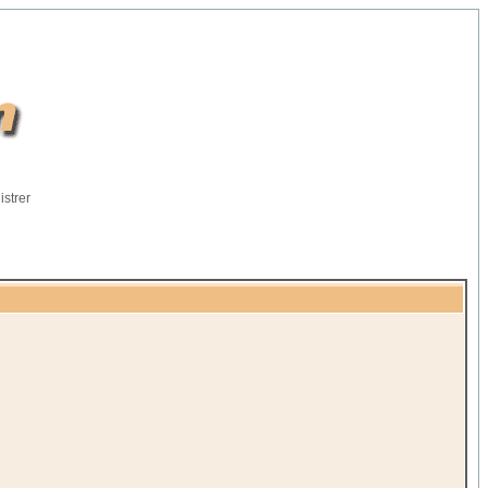
istrer