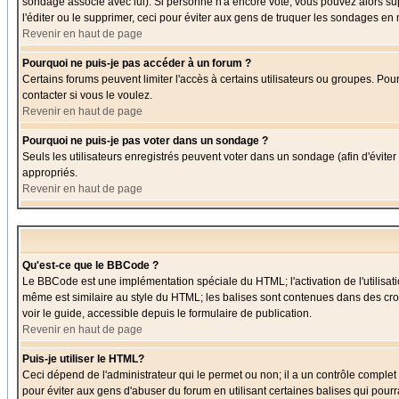
sondage associé avec lui). Si personne n'a encore voté, vous pouvez alors sup
l'éditer ou le supprimer, ceci pour éviter aux gens de truquer les sondages en
Revenir en haut de page
Pourquoi ne puis-je pas accéder à un forum ?
Certains forums peuvent limiter l'accès à certains utilisateurs ou groupes. Pou
contacter si vous le voulez.
Revenir en haut de page
Pourquoi ne puis-je pas voter dans un sondage ?
Seuls les utilisateurs enregistrés peuvent voter dans un sondage (afin d'éviter
appropriés.
Revenir en haut de page
Qu'est-ce que le BBCode ?
Le BBCode est une implémentation spéciale du HTML; l'activation de l'utilisat
même est similaire au style du HTML; les balises sont contenues dans des croche
voir le guide, accessible depuis le formulaire de publication.
Revenir en haut de page
Puis-je utiliser le HTML?
Ceci dépend de l'administrateur qui le permet ou non; il a un contrôle comple
pour éviter aux gens d'abuser du forum en utilisant certaines balises qui pour