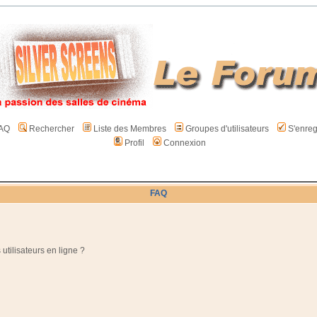
AQ
Rechercher
Liste des Membres
Groupes d'utilisateurs
S'enreg
Profil
Connexion
FAQ
utilisateurs en ligne ?