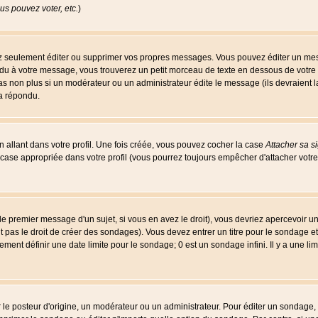
s pouvez voter, etc.
)
 seulement éditer ou supprimer vos propres messages. Vous pouvez éditer un messa
 à votre message, vous trouverez un petit morceau de texte en dessous de votre me
 pas non plus si un modérateur ou un administrateur édite le message (ils devraient l
 a répondu.
 allant dans votre profil. Une fois créée, vous pouvez cocher la case
Attacher sa s
case appropriée dans votre profil (vous pourrez toujours empêcher d'attacher votre
e premier message d'un sujet, si vous en avez le droit), vous devriez apercevoir u
 pas le droit de créer des sondages). Vous devez entrer un titre pour le sondage e
ment définir une date limite pour le sondage; 0 est un sondage infini. Il y a une limi
osteur d'origine, un modérateur ou un administrateur. Pour éditer un sondage, cli