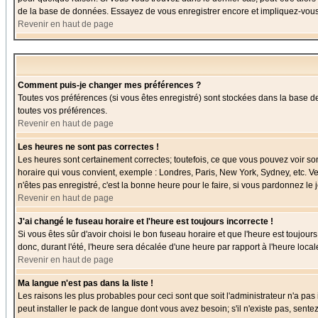
de la base de données. Essayez de vous enregistrer encore et impliquez-vous
Revenir en haut de page
Comment puis-je changer mes préférences ?
Toutes vos préférences (si vous êtes enregistré) sont stockées dans la base de
toutes vos préférences.
Revenir en haut de page
Les heures ne sont pas correctes !
Les heures sont certainement correctes; toutefois, ce que vous pouvez voir sont
horaire qui vous convient, exemple : Londres, Paris, New York, Sydney, etc. Ve
n'êtes pas enregistré, c'est la bonne heure pour le faire, si vous pardonnez le 
Revenir en haut de page
J'ai changé le fuseau horaire et l'heure est toujours incorrecte !
Si vous êtes sûr d'avoir choisi le bon fuseau horaire et que l'heure est toujour
donc, durant l'été, l'heure sera décalée d'une heure par rapport à l'heure locale
Revenir en haut de page
Ma langue n'est pas dans la liste !
Les raisons les plus probables pour ceci sont que soit l'administrateur n'a pas
peut installer le pack de langue dont vous avez besoin; s'il n'existe pas, sent