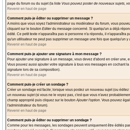
page du forum ou du sujet (la liste
Vous pouvez poster de nouveaux sujets, vou
Revenir en haut de page
Comment puis-je éditer ou supprimer un message ?
A moins que vous soyez l'administrateur ou modérateur du forum, vous pouvez
cliquant sur le bouton
Editer
du message concerné. Si quelqu'un a déjà répondu
édité. Ce petit texte n'apparaîtra pas si personne n'a répondu, il n'apparaîtra
qu'un utilisateur ne peut pas supprimer un message une fois que quelqu'un y
Revenir en haut de page
Comment puis-je ajouter une signature à mon message ?
Pour ajouter une signature à un message, vous devez d'abord en créer une, en
Vous pouvez aussi ajouter votre signature à tous vos messages en cochant la 
signature lors de sa composition).
Revenir en haut de page
Comment puis-je créer un sondage ?
Créer un sondage est facile; lorsque vous postez un nouveau sujet (ou éditez l
un nouveau sujet
(si vous ne le voyez pas, c'est que vous n'avez probablement
champ approprié puis cliquez sur le bouton
Ajouter l'option
. Vous pouvez égale
l'administrateur du forum).
Revenir en haut de page
Comment puis-je éditer ou supprimer un sondage ?
Comme pour les messages, les sondages peuvent uniquement être édités par le p