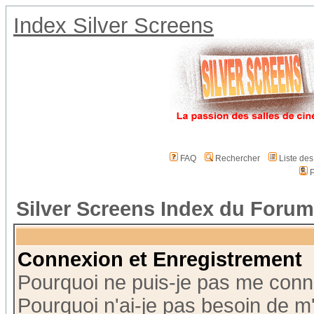
Index Silver Screens
FAQ
Rechercher
Liste de
P
Silver Screens Index du Forum
Connexion et Enregistrement
Pourquoi ne puis-je pas me conn
Pourquoi n'ai-je pas besoin de m'