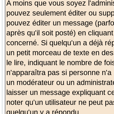
A moins que vous soyez l'admini
pouvez seulement éditer ou sup
pouvez éditer un message (parfo
après qu'il soit posté) en cliquan
concerné. Si quelqu'un a déjà r
un petit morceau de texte en de
le lire, indiquant le nombre de foi
n'apparaîtra pas si personne n'a 
un modérateur ou un administrate
laisser un message expliquant ce 
noter qu'un utilisateur ne peut 
quelqu'un y a répondu.