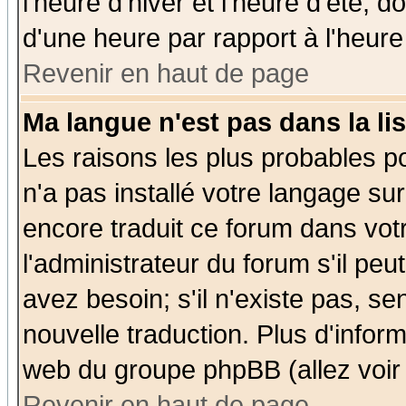
l'heure d'hiver et l'heure d'été; d
d'une heure par rapport à l'heure 
Revenir en haut de page
Ma langue n'est pas dans la lis
Les raisons les plus probables po
n'a pas installé votre langage su
encore traduit ce forum dans vo
l'administrateur du forum s'il peu
avez besoin; s'il n'existe pas, se
nouvelle traduction. Plus d'infor
web du groupe phpBB (allez voir 
Revenir en haut de page