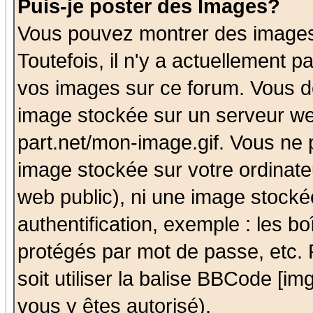
Puis-je poster des Images?
Vous pouvez montrer des images 
Toutefois, il n'y a actuellement
vos images sur ce forum. Vous de
image stockée sur un serveur we
part.net/mon-image.gif. Vous ne 
image stockée sur votre ordinateu
web public), ni une image stocké
authentification, exemple : les bo
protégés par mot de passe, etc.
soit utiliser la balise BBCode [im
vous y êtes autorisé).