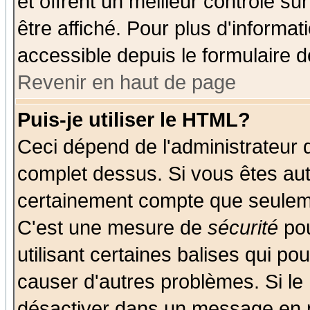
et offrent un meilleur contrôle s
être affiché. Pour plus d'informat
accessible depuis le formulaire d
Revenir en haut de page
Puis-je utiliser le HTML?
Ceci dépend de l'administrateur q
complet dessus. Si vous êtes auto
certainement compte que seuleme
C'est une mesure de
sécurité
pou
utilisant certaines balises qui po
causer d'autres problèmes. Si le
désactiver dans un message en pa