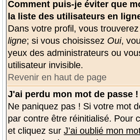
Comment puis-je éviter que mo
la liste des utilisateurs en lign
Dans votre profil, vous trouvere
ligne
; si vous choisissez
Oui
, vo
yeux des administrateurs ou v
utilisateur invisible.
Revenir en haut de page
J'ai perdu mon mot de passe !
Ne paniquez pas ! Si votre mot de
par contre être réinitialisé. Pour
et cliquez sur
J'ai oublié mon mo