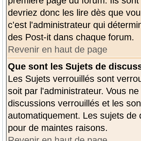
première page du forum. Ils sont
devriez donc les lire dès que v
c'est l'administrateur qui déterm
des Post-it dans chaque forum.
Revenir en haut de page
Que sont les Sujets de discuss
Les Sujets verrouillés sont verro
soit par l'administrateur. Vous 
discussions verrouillés et les s
automatiquement. Les sujets de d
pour de maintes raisons.
Revenir en haut de page