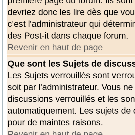
première page du forum. Ils sont
devriez donc les lire dès que v
c'est l'administrateur qui déterm
des Post-it dans chaque forum.
Revenir en haut de page
Que sont les Sujets de discuss
Les Sujets verrouillés sont verro
soit par l'administrateur. Vous 
discussions verrouillés et les s
automatiquement. Les sujets de d
pour de maintes raisons.
Revenir en haut de page