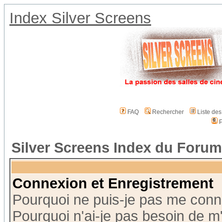
Index Silver Screens
FAQ
Rechercher
Liste de
P
Silver Screens Index du Forum
Connexion et Enregistrement
Pourquoi ne puis-je pas me conn
Pourquoi n'ai-je pas besoin de m'