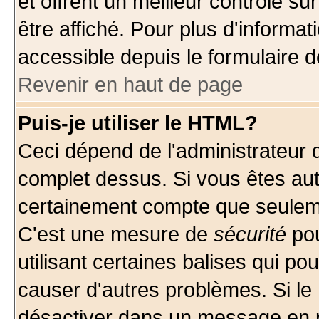
et offrent un meilleur contrôle s
être affiché. Pour plus d'informat
accessible depuis le formulaire d
Revenir en haut de page
Puis-je utiliser le HTML?
Ceci dépend de l'administrateur q
complet dessus. Si vous êtes auto
certainement compte que seuleme
C'est une mesure de
sécurité
pou
utilisant certaines balises qui po
causer d'autres problèmes. Si le
désactiver dans un message en pa