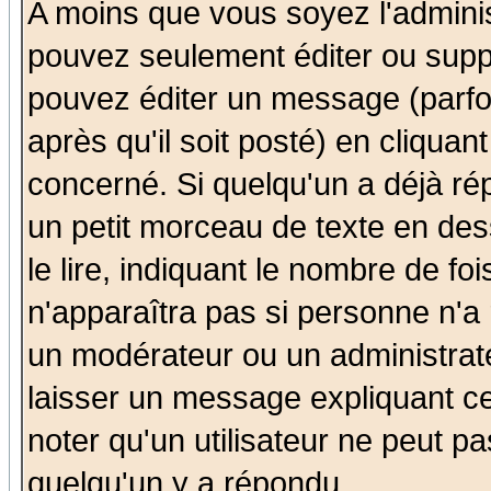
A moins que vous soyez l'admini
pouvez seulement éditer ou sup
pouvez éditer un message (parfo
après qu'il soit posté) en cliquan
concerné. Si quelqu'un a déjà r
un petit morceau de texte en de
le lire, indiquant le nombre de foi
n'apparaîtra pas si personne n'a 
un modérateur ou un administrate
laisser un message expliquant ce 
noter qu'un utilisateur ne peut 
quelqu'un y a répondu.