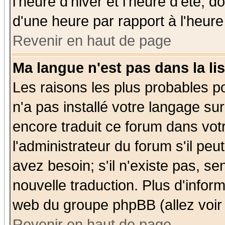
l'heure d'hiver et l'heure d'été; d
d'une heure par rapport à l'heure 
Revenir en haut de page
Ma langue n'est pas dans la lis
Les raisons les plus probables po
n'a pas installé votre langage su
encore traduit ce forum dans vo
l'administrateur du forum s'il peu
avez besoin; s'il n'existe pas, se
nouvelle traduction. Plus d'infor
web du groupe phpBB (allez voir 
Revenir en haut de page