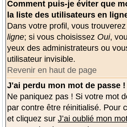
Comment puis-je éviter que mo
la liste des utilisateurs en lign
Dans votre profil, vous trouvere
ligne
; si vous choisissez
Oui
, vo
yeux des administrateurs ou v
utilisateur invisible.
Revenir en haut de page
J'ai perdu mon mot de passe !
Ne paniquez pas ! Si votre mot de
par contre être réinitialisé. Pour
et cliquez sur
J'ai oublié mon mo