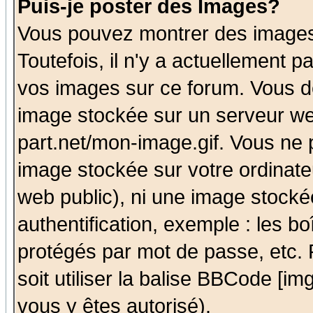
Puis-je poster des Images?
Vous pouvez montrer des images 
Toutefois, il n'y a actuellement
vos images sur ce forum. Vous de
image stockée sur un serveur we
part.net/mon-image.gif. Vous ne 
image stockée sur votre ordinateu
web public), ni une image stocké
authentification, exemple : les bo
protégés par mot de passe, etc.
soit utiliser la balise BBCode [im
vous y êtes autorisé).