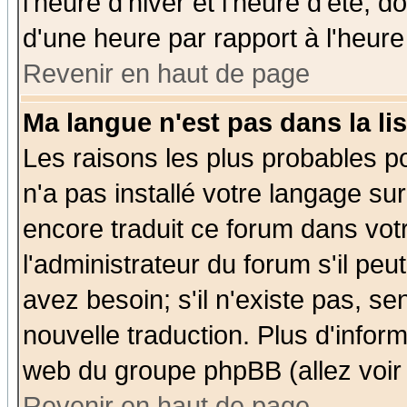
l'heure d'hiver et l'heure d'été; d
d'une heure par rapport à l'heure 
Revenir en haut de page
Ma langue n'est pas dans la lis
Les raisons les plus probables po
n'a pas installé votre langage su
encore traduit ce forum dans vo
l'administrateur du forum s'il peu
avez besoin; s'il n'existe pas, se
nouvelle traduction. Plus d'infor
web du groupe phpBB (allez voir 
Revenir en haut de page