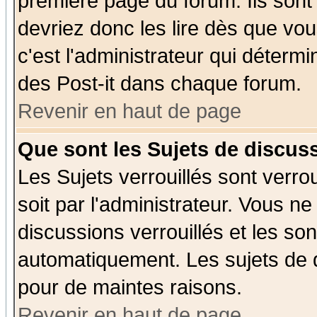
première page du forum. Ils sont
devriez donc les lire dès que v
c'est l'administrateur qui déterm
des Post-it dans chaque forum.
Revenir en haut de page
Que sont les Sujets de discuss
Les Sujets verrouillés sont verro
soit par l'administrateur. Vous 
discussions verrouillés et les s
automatiquement. Les sujets de d
pour de maintes raisons.
Revenir en haut de page