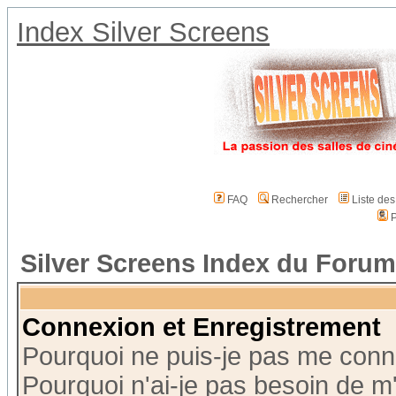
Index Silver Screens
FAQ
Rechercher
Liste de
P
Silver Screens Index du Forum
Connexion et Enregistrement
Pourquoi ne puis-je pas me conn
Pourquoi n'ai-je pas besoin de m'