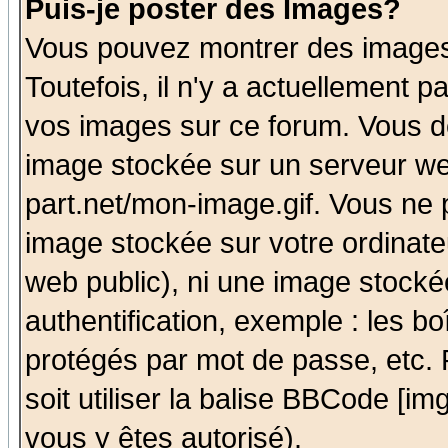
Puis-je poster des Images?
Vous pouvez montrer des images 
Toutefois, il n'y a actuellement
vos images sur ce forum. Vous de
image stockée sur un serveur we
part.net/mon-image.gif. Vous ne 
image stockée sur votre ordinateu
web public), ni une image stocké
authentification, exemple : les bo
protégés par mot de passe, etc.
soit utiliser la balise BBCode [im
vous y êtes autorisé).