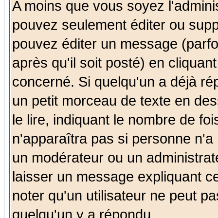
A moins que vous soyez l'admini
pouvez seulement éditer ou sup
pouvez éditer un message (parfo
après qu'il soit posté) en cliquan
concerné. Si quelqu'un a déjà r
un petit morceau de texte en de
le lire, indiquant le nombre de foi
n'apparaîtra pas si personne n'a 
un modérateur ou un administrate
laisser un message expliquant ce 
noter qu'un utilisateur ne peut 
quelqu'un y a répondu.