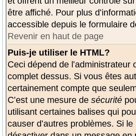
et offrent un meilleur contrôle s
être affiché. Pour plus d'informat
accessible depuis le formulaire d
Revenir en haut de page
Puis-je utiliser le HTML?
Ceci dépend de l'administrateur q
complet dessus. Si vous êtes auto
certainement compte que seuleme
C'est une mesure de
sécurité
pou
utilisant certaines balises qui po
causer d'autres problèmes. Si le
désactiver dans un message en pa