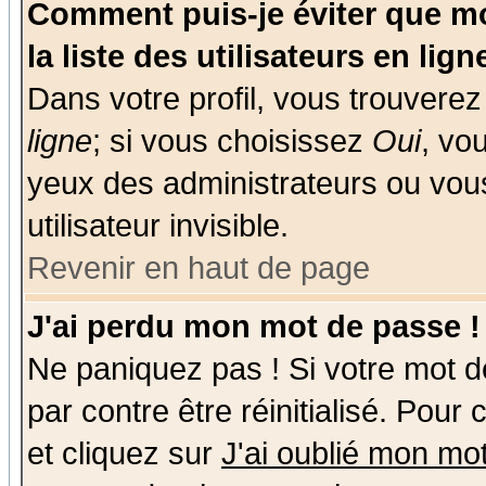
Comment puis-je éviter que mo
la liste des utilisateurs en lign
Dans votre profil, vous trouvere
ligne
; si vous choisissez
Oui
, vo
yeux des administrateurs ou v
utilisateur invisible.
Revenir en haut de page
J'ai perdu mon mot de passe !
Ne paniquez pas ! Si votre mot de
par contre être réinitialisé. Pour
et cliquez sur
J'ai oublié mon mo