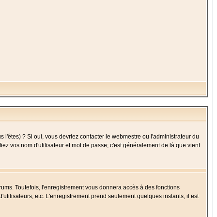
l'êtes) ? Si oui, vous devriez contacter le webmestre ou l'administrateur du
fiez vos nom d'utilisateur et mot de passe; c'est généralement de là que vient
rums. Toutefois, l'enregistrement vous donnera accès à des fonctions
'utilisateurs, etc. L'enregistrement prend seulement quelques instants; il est