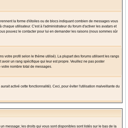
 prennent la forme d'étoiles ou de blocs indiquant combien de messages vous
haque utilisateur. C'est à l'administrateur du forum d'activer les avatars et
i, vous pouvez le contacter pour lui en demander les raisons (nous sommes sûr
 votre profil selon le thème utilisé). La plupart des forums utilisent les rangs
avoir un rang spécifique qui leur est propre. Veuillez ne pas poster
e votre nombre total de messages.
ait activé cette fonctionnalité). Ceci, pour éviter l'utilisation malveillante du
 un message; les droits qui vous sont disponibles sont listés sur le bas de la