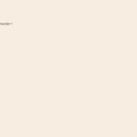
necter !