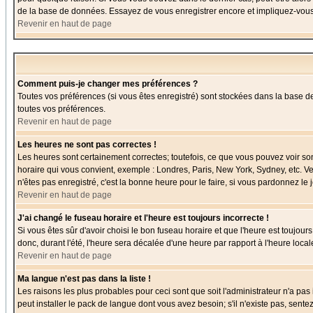
de la base de données. Essayez de vous enregistrer encore et impliquez-vous
Revenir en haut de page
Comment puis-je changer mes préférences ?
Toutes vos préférences (si vous êtes enregistré) sont stockées dans la base de
toutes vos préférences.
Revenir en haut de page
Les heures ne sont pas correctes !
Les heures sont certainement correctes; toutefois, ce que vous pouvez voir sont
horaire qui vous convient, exemple : Londres, Paris, New York, Sydney, etc. Ve
n'êtes pas enregistré, c'est la bonne heure pour le faire, si vous pardonnez le 
Revenir en haut de page
J'ai changé le fuseau horaire et l'heure est toujours incorrecte !
Si vous êtes sûr d'avoir choisi le bon fuseau horaire et que l'heure est toujour
donc, durant l'été, l'heure sera décalée d'une heure par rapport à l'heure locale
Revenir en haut de page
Ma langue n'est pas dans la liste !
Les raisons les plus probables pour ceci sont que soit l'administrateur n'a pas
peut installer le pack de langue dont vous avez besoin; s'il n'existe pas, sent