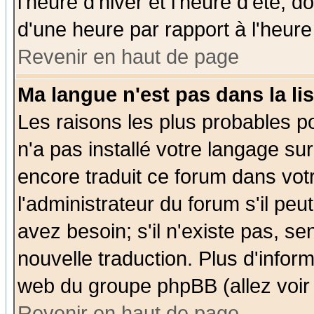
l'heure d'hiver et l'heure d'été; d
d'une heure par rapport à l'heure 
Revenir en haut de page
Ma langue n'est pas dans la lis
Les raisons les plus probables po
n'a pas installé votre langage su
encore traduit ce forum dans vo
l'administrateur du forum s'il peu
avez besoin; s'il n'existe pas, se
nouvelle traduction. Plus d'infor
web du groupe phpBB (allez voir 
Revenir en haut de page