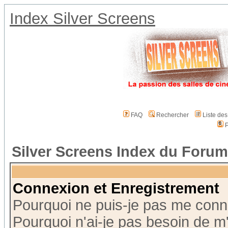
Index Silver Screens
FAQ
Rechercher
Liste de
P
Silver Screens Index du Forum
Connexion et Enregistrement
Pourquoi ne puis-je pas me conn
Pourquoi n'ai-je pas besoin de m'