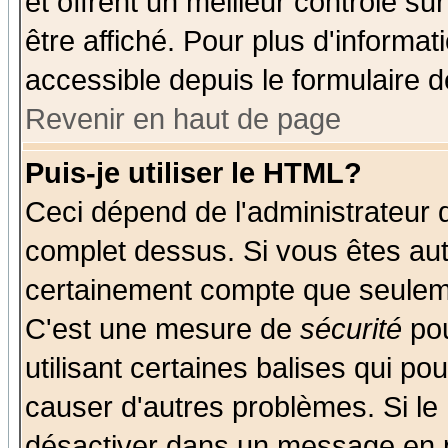
et offrent un meilleur contrôle s
être affiché. Pour plus d'informat
accessible depuis le formulaire d
Revenir en haut de page
Puis-je utiliser le HTML?
Ceci dépend de l'administrateur q
complet dessus. Si vous êtes auto
certainement compte que seuleme
C'est une mesure de
sécurité
pou
utilisant certaines balises qui po
causer d'autres problèmes. Si le
désactiver dans un message en pa