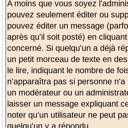
A moins que vous soyez l'admini
pouvez seulement éditer ou sup
pouvez éditer un message (parfo
après qu'il soit posté) en cliquan
concerné. Si quelqu'un a déjà r
un petit morceau de texte en de
le lire, indiquant le nombre de foi
n'apparaîtra pas si personne n'a 
un modérateur ou un administrate
laisser un message expliquant ce 
noter qu'un utilisateur ne peut 
quelqu'un y a répondu.