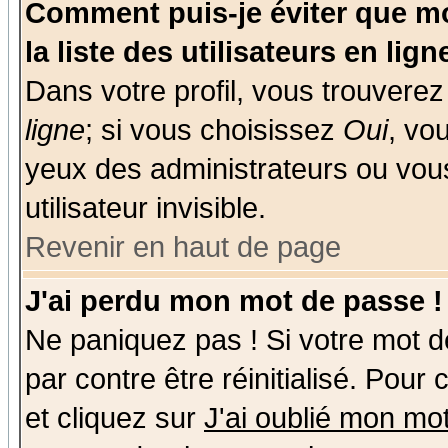
Comment puis-je éviter que mo
la liste des utilisateurs en lign
Dans votre profil, vous trouvere
ligne
; si vous choisissez
Oui
, vo
yeux des administrateurs ou v
utilisateur invisible.
Revenir en haut de page
J'ai perdu mon mot de passe !
Ne paniquez pas ! Si votre mot de
par contre être réinitialisé. Pour
et cliquez sur
J'ai oublié mon mo