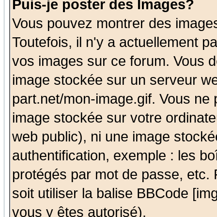
Puis-je poster des Images?
Vous pouvez montrer des images 
Toutefois, il n'y a actuellement
vos images sur ce forum. Vous de
image stockée sur un serveur we
part.net/mon-image.gif. Vous ne 
image stockée sur votre ordinateu
web public), ni une image stocké
authentification, exemple : les bo
protégés par mot de passe, etc.
soit utiliser la balise BBCode [im
vous y êtes autorisé).