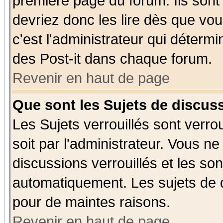
première page du forum. Ils sont
devriez donc les lire dès que v
c'est l'administrateur qui déterm
des Post-it dans chaque forum.
Revenir en haut de page
Que sont les Sujets de discuss
Les Sujets verrouillés sont verro
soit par l'administrateur. Vous 
discussions verrouillés et les s
automatiquement. Les sujets de d
pour de maintes raisons.
Revenir en haut de page