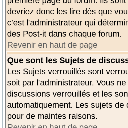
première page du forum. Ils sont
devriez donc les lire dès que v
c'est l'administrateur qui déterm
des Post-it dans chaque forum.
Revenir en haut de page
Que sont les Sujets de discuss
Les Sujets verrouillés sont verro
soit par l'administrateur. Vous 
discussions verrouillés et les s
automatiquement. Les sujets de d
pour de maintes raisons.
Revenir en haut de page