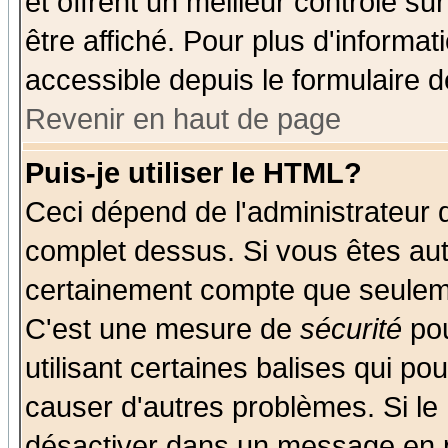
et offrent un meilleur contrôle s
être affiché. Pour plus d'informat
accessible depuis le formulaire d
Revenir en haut de page
Puis-je utiliser le HTML?
Ceci dépend de l'administrateur q
complet dessus. Si vous êtes auto
certainement compte que seuleme
C'est une mesure de
sécurité
pou
utilisant certaines balises qui po
causer d'autres problèmes. Si le
désactiver dans un message en pa