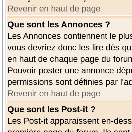
Revenir en haut de page
Que sont les Annonces ?
Les Annonces contiennent le plus
vous devriez donc les lire dès q
en haut de chaque page du forum 
Pouvoir poster une annonce dép
permissions sont définies par l'ad
Revenir en haut de page
Que sont les Post-it ?
Les Post-it apparaissent en-des