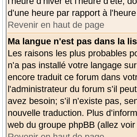
l'heure d'hiver et l'heure d'été; d
d'une heure par rapport à l'heure 
Revenir en haut de page
Ma langue n'est pas dans la lis
Les raisons les plus probables po
n'a pas installé votre langage su
encore traduit ce forum dans vo
l'administrateur du forum s'il peu
avez besoin; s'il n'existe pas, se
nouvelle traduction. Plus d'infor
web du groupe phpBB (allez voir 
Revenir en haut de page