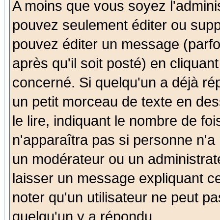
A moins que vous soyez l'admini
pouvez seulement éditer ou sup
pouvez éditer un message (parfo
après qu'il soit posté) en cliquan
concerné. Si quelqu'un a déjà r
un petit morceau de texte en de
le lire, indiquant le nombre de foi
n'apparaîtra pas si personne n'a 
un modérateur ou un administrate
laisser un message expliquant ce 
noter qu'un utilisateur ne peut 
quelqu'un y a répondu.