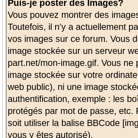
Puis-je poster des Images?
Vous pouvez montrer des images 
Toutefois, il n'y a actuellement
vos images sur ce forum. Vous de
image stockée sur un serveur we
part.net/mon-image.gif. Vous ne 
image stockée sur votre ordinateu
web public), ni une image stocké
authentification, exemple : les bo
protégés par mot de passe, etc.
soit utiliser la balise BBCode [im
vous y êtes autorisé).