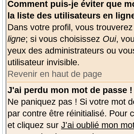
Comment puis-je éviter que mo
la liste des utilisateurs en lign
Dans votre profil, vous trouvere
ligne
; si vous choisissez
Oui
, vo
yeux des administrateurs ou v
utilisateur invisible.
Revenir en haut de page
J'ai perdu mon mot de passe !
Ne paniquez pas ! Si votre mot de
par contre être réinitialisé. Pour
et cliquez sur
J'ai oublié mon mo