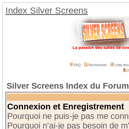
Index Silver Screens
FAQ
Rechercher
Liste de
P
Silver Screens Index du Forum
Connexion et Enregistrement
Pourquoi ne puis-je pas me conn
Pourquoi n'ai-je pas besoin de m'