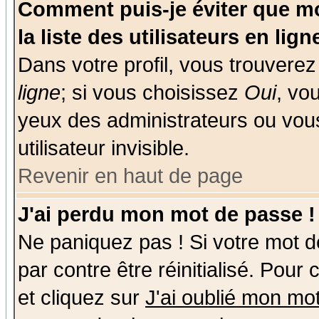
Comment puis-je éviter que mo
la liste des utilisateurs en lign
Dans votre profil, vous trouvere
ligne
; si vous choisissez
Oui
, vo
yeux des administrateurs ou v
utilisateur invisible.
Revenir en haut de page
J'ai perdu mon mot de passe !
Ne paniquez pas ! Si votre mot de
par contre être réinitialisé. Pour
et cliquez sur
J'ai oublié mon mo