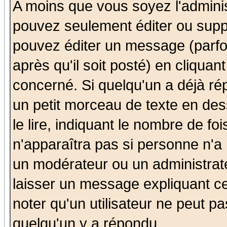
A moins que vous soyez l'admini
pouvez seulement éditer ou sup
pouvez éditer un message (parfo
après qu'il soit posté) en cliquan
concerné. Si quelqu'un a déjà r
un petit morceau de texte en de
le lire, indiquant le nombre de foi
n'apparaîtra pas si personne n'a 
un modérateur ou un administrate
laisser un message expliquant ce 
noter qu'un utilisateur ne peut 
quelqu'un y a répondu.