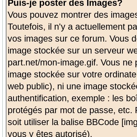
Puis-je poster des Images?
Vous pouvez montrer des images 
Toutefois, il n'y a actuellement
vos images sur ce forum. Vous de
image stockée sur un serveur we
part.net/mon-image.gif. Vous ne 
image stockée sur votre ordinateu
web public), ni une image stocké
authentification, exemple : les bo
protégés par mot de passe, etc.
soit utiliser la balise BBCode [im
vous y êtes autorisé).