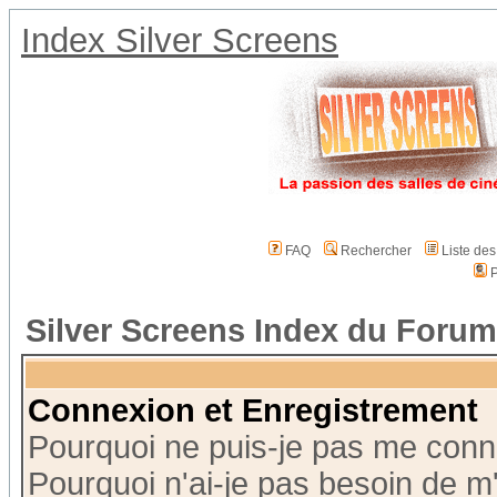
Index Silver Screens
FAQ
Rechercher
Liste de
P
Silver Screens Index du Forum
Connexion et Enregistrement
Pourquoi ne puis-je pas me conn
Pourquoi n'ai-je pas besoin de m'