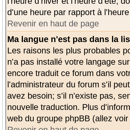
l'heure d'hiver et l'heure d'été; d
d'une heure par rapport à l'heure 
Revenir en haut de page
Ma langue n'est pas dans la lis
Les raisons les plus probables po
n'a pas installé votre langage su
encore traduit ce forum dans vo
l'administrateur du forum s'il peu
avez besoin; s'il n'existe pas, se
nouvelle traduction. Plus d'infor
web du groupe phpBB (allez voir 
Revenir en haut de page