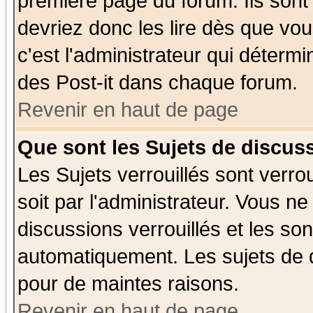
première page du forum. Ils sont
devriez donc les lire dès que v
c'est l'administrateur qui déterm
des Post-it dans chaque forum.
Revenir en haut de page
Que sont les Sujets de discuss
Les Sujets verrouillés sont verro
soit par l'administrateur. Vous 
discussions verrouillés et les s
automatiquement. Les sujets de d
pour de maintes raisons.
Revenir en haut de page