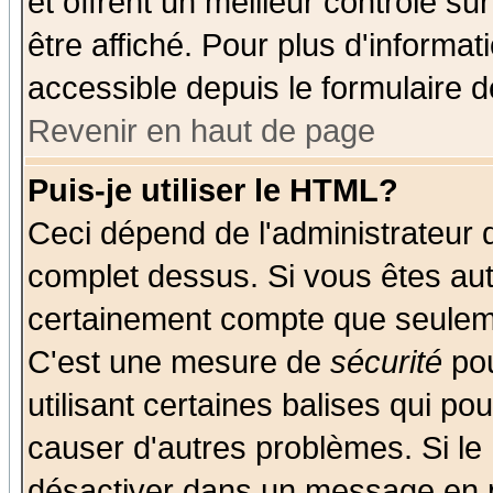
et offrent un meilleur contrôle s
être affiché. Pour plus d'informat
accessible depuis le formulaire d
Revenir en haut de page
Puis-je utiliser le HTML?
Ceci dépend de l'administrateur q
complet dessus. Si vous êtes auto
certainement compte que seuleme
C'est une mesure de
sécurité
pou
utilisant certaines balises qui po
causer d'autres problèmes. Si le
désactiver dans un message en pa