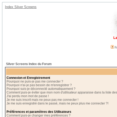
Index Silver Screens
F
Silver Screens Index du Forum
Connexion et Enregistrement
Pourquoi ne puis-je pas me connecter ?
Pourquoi n'ai-je pas besoin de m'enregistrer ?
Pourquoi suis-je déconnecté automatiquement ?
Comment puis-je éviter que mon nom d'utilisateur apparaisse dans la liste des 
J'ai perdu mon mot de passe !
Je me suis inscrit mais ne peux pas me connecter !
Je me suis enregistré dans le passé, mais ne peux plus me connecter ?!
Préférences et paramètres des Utilisateurs
Comment puis-je changer mes préférences ?