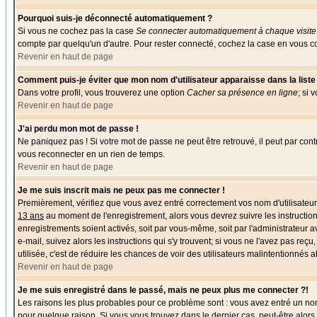
Pourquoi suis-je déconnecté automatiquement ?
Si vous ne cochez pas la case
Se connecter automatiquement à chaque visite
compte par quelqu'un d'autre. Pour rester connecté, cochez la case en vous co
Revenir en haut de page
Comment puis-je éviter que mon nom d'utilisateur apparaisse dans la liste d
Dans votre profil, vous trouverez une option
Cacher sa présence en ligne
; si 
Revenir en haut de page
J'ai perdu mon mot de passe !
Ne paniquez pas ! Si votre mot de passe ne peut être retrouvé, il peut par contr
vous reconnecter en un rien de temps.
Revenir en haut de page
Je me suis inscrit mais ne peux pas me connecter !
Premièrement, vérifiez que vous avez entré correctement vos nom d'utilisateur e
13 ans
au moment de l'enregistrement, alors vous devrez suivre les instruction
enregistrements soient activés, soit par vous-même, soit par l'administrateur 
e-mail, suivez alors les instructions qui s'y trouvent; si vous ne l'avez pas reç
utilisée, c'est de réduire les chances de voir des utilisateurs malintentionné
Revenir en haut de page
Je me suis enregistré dans le passé, mais ne peux plus me connecter ?!
Les raisons les plus probables pour ce problème sont : vous avez entré un nom 
pour quelque raison. Si vous vous trouvez dans le dernier cas, peut-être alors 