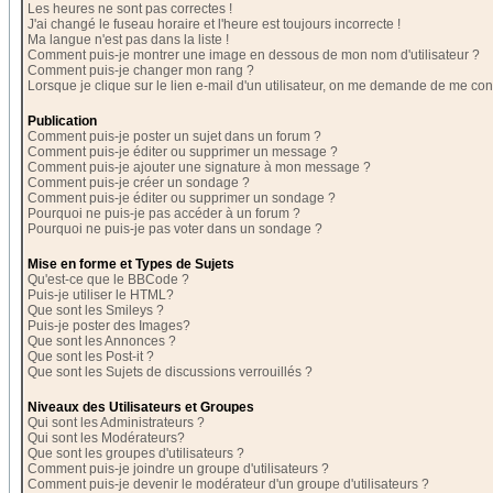
Les heures ne sont pas correctes !
J'ai changé le fuseau horaire et l'heure est toujours incorrecte !
Ma langue n'est pas dans la liste !
Comment puis-je montrer une image en dessous de mon nom d'utilisateur ?
Comment puis-je changer mon rang ?
Lorsque je clique sur le lien e-mail d'un utilisateur, on me demande de me con
Publication
Comment puis-je poster un sujet dans un forum ?
Comment puis-je éditer ou supprimer un message ?
Comment puis-je ajouter une signature à mon message ?
Comment puis-je créer un sondage ?
Comment puis-je éditer ou supprimer un sondage ?
Pourquoi ne puis-je pas accéder à un forum ?
Pourquoi ne puis-je pas voter dans un sondage ?
Mise en forme et Types de Sujets
Qu'est-ce que le BBCode ?
Puis-je utiliser le HTML?
Que sont les Smileys ?
Puis-je poster des Images?
Que sont les Annonces ?
Que sont les Post-it ?
Que sont les Sujets de discussions verrouillés ?
Niveaux des Utilisateurs et Groupes
Qui sont les Administrateurs ?
Qui sont les Modérateurs?
Que sont les groupes d'utilisateurs ?
Comment puis-je joindre un groupe d'utilisateurs ?
Comment puis-je devenir le modérateur d'un groupe d'utilisateurs ?