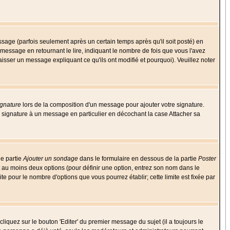
ge (parfois seulement après un certain temps après qu'il soit posté) en
ssage en retournant le lire, indiquant le nombre de fois que vous l'avez
aisser un message expliquant ce qu'ils ont modifié et pourquoi). Veuillez noter
ignature
lors de la composition d'un message pour ajouter votre signature.
 signature à un message en particulier en décochant la case Attacher sa
ne partie
Ajouter un sondage
dans le formulaire en dessous de la partie
Poster
t au moins deux options (pour définir une option, entrez son nom dans le
te pour le nombre d'options que vous pourrez établir; cette limite est fixée par
quez sur le bouton 'Editer' du premier message du sujet (il a toujours le