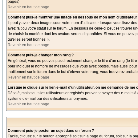
pages).
Revenir en haut de page
Comment puis-je montrer une image en dessous de mon nom d'utilisateur
Il peut y avoir deux images sous votre nom d'utilisateur lorsque vous lisez 
avez fait ou votre statut sur le forum. En dessous de celle-ci peut se trouver 
de choisir la manière dont les avatars seront disponibles. Si vous ne pouvez p
qu'elles seront bonnes !).
Revenir en haut de page
Comment puis-je changer mon rang ?
En général, vous ne pouvez pas directement changer le titre d'un rang (le titre 
pour indiquer le nombre de messages que vous avez postés, mais aussi pour iden
inutilement sur le forum dans le but d'élever votre rang; vous trouverez pro
Revenir en haut de page
Lorsque je clique sur le lien e-mail d'un utilisateur, on me demande de me 
Désolé, mais seuls les utilisateurs enregistrés peuvent envoyer des e-mails à des
système d'e-mail par des utilisateurs anonymes.
Revenir en haut de page
Comment puis-je poster un sujet dans un forum ?
Facile, cliquez sur le bouton approprié soit sur la page du forum, soit sur la p