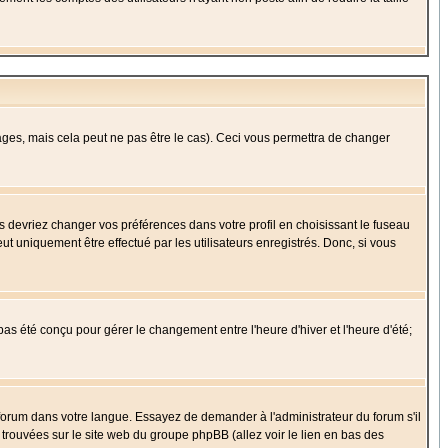
es, mais cela peut ne pas être le cas). Ceci vous permettra de changer
us devriez changer vos préférences dans votre profil en choisissant le fuseau
t uniquement être effectué par les utilisateurs enregistrés. Donc, si vous
 pas été conçu pour gérer le changement entre l'heure d'hiver et l'heure d'été;
e forum dans votre langue. Essayez de demander à l'administrateur du forum s'il
e trouvées sur le site web du groupe phpBB (allez voir le lien en bas des