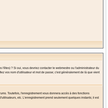
l'êtes) ? Si oui, vous devriez contacter le webmestre ou l'administrateur du
fiez vos nom d'utilisateur et mot de passe; c'est généralement de là que vient
rums. Toutefois, l'enregistrement vous donnera accès à des fonctions
'utilisateurs, etc. L'enregistrement prend seulement quelques instants; il est