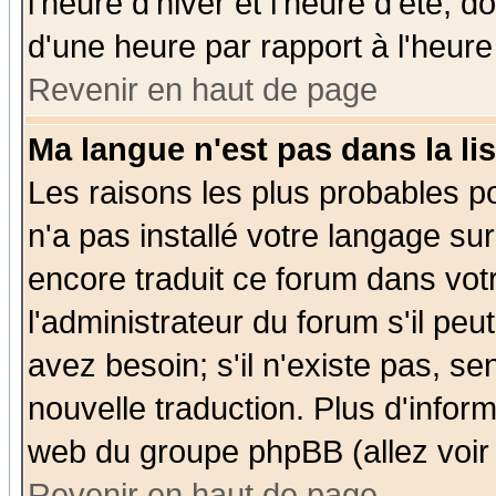
l'heure d'hiver et l'heure d'été; d
d'une heure par rapport à l'heure 
Revenir en haut de page
Ma langue n'est pas dans la lis
Les raisons les plus probables po
n'a pas installé votre langage su
encore traduit ce forum dans vo
l'administrateur du forum s'il peu
avez besoin; s'il n'existe pas, se
nouvelle traduction. Plus d'infor
web du groupe phpBB (allez voir 
Revenir en haut de page