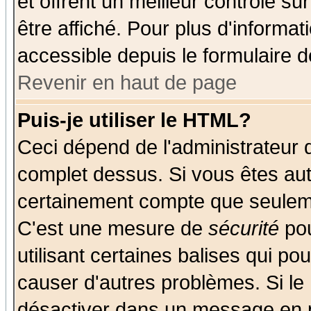
et offrent un meilleur contrôle s
être affiché. Pour plus d'informat
accessible depuis le formulaire d
Revenir en haut de page
Puis-je utiliser le HTML?
Ceci dépend de l'administrateur q
complet dessus. Si vous êtes auto
certainement compte que seuleme
C'est une mesure de
sécurité
pou
utilisant certaines balises qui po
causer d'autres problèmes. Si le
désactiver dans un message en pa