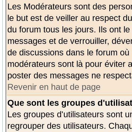
Les Modérateurs sont des perso
le but est de veiller au respect 
du forum tous les jours. Ils ont l
messages et de verrouiller, déverr
de discussions dans le forum où 
modérateurs sont là pour éviter 
poster des messages ne respecta
Revenir en haut de page
Que sont les groupes d'utilisa
Les groupes d'utilisateurs sont u
regrouper des utilisateurs. Chaqu