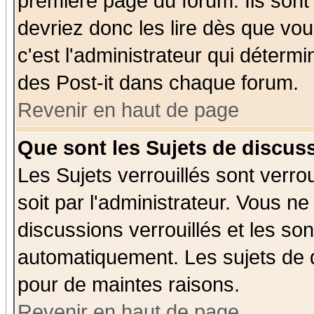
première page du forum. Ils sont
devriez donc les lire dès que v
c'est l'administrateur qui déterm
des Post-it dans chaque forum.
Revenir en haut de page
Que sont les Sujets de discuss
Les Sujets verrouillés sont verro
soit par l'administrateur. Vous 
discussions verrouillés et les s
automatiquement. Les sujets de d
pour de maintes raisons.
Revenir en haut de page