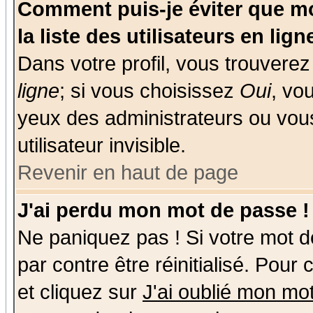
Comment puis-je éviter que mo
la liste des utilisateurs en lign
Dans votre profil, vous trouvere
ligne
; si vous choisissez
Oui
, vo
yeux des administrateurs ou v
utilisateur invisible.
Revenir en haut de page
J'ai perdu mon mot de passe !
Ne paniquez pas ! Si votre mot de
par contre être réinitialisé. Pour
et cliquez sur
J'ai oublié mon mo