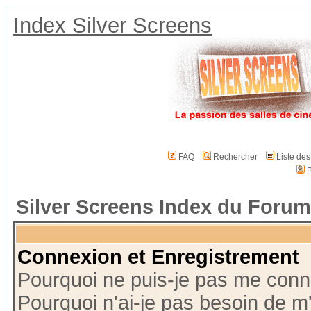
Index Silver Screens
FAQ
Rechercher
Liste de
P
Silver Screens Index du Forum
Connexion et Enregistrement
Pourquoi ne puis-je pas me conn
Pourquoi n'ai-je pas besoin de m'