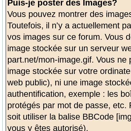
Puis-je poster des Images?
Vous pouvez montrer des images 
Toutefois, il n'y a actuellement
vos images sur ce forum. Vous de
image stockée sur un serveur we
part.net/mon-image.gif. Vous ne 
image stockée sur votre ordinateu
web public), ni une image stocké
authentification, exemple : les bo
protégés par mot de passe, etc.
soit utiliser la balise BBCode [im
vous y êtes autorisé).