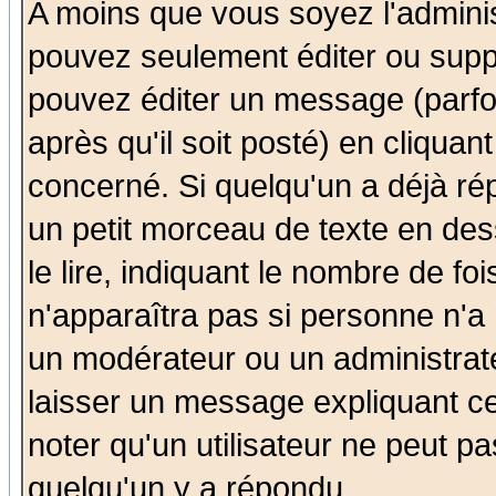
A moins que vous soyez l'admini
pouvez seulement éditer ou sup
pouvez éditer un message (parfo
après qu'il soit posté) en cliquan
concerné. Si quelqu'un a déjà r
un petit morceau de texte en de
le lire, indiquant le nombre de foi
n'apparaîtra pas si personne n'a 
un modérateur ou un administrate
laisser un message expliquant ce 
noter qu'un utilisateur ne peut 
quelqu'un y a répondu.