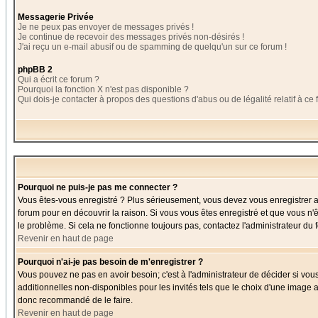
Messagerie Privée
Je ne peux pas envoyer de messages privés !
Je continue de recevoir des messages privés non-désirés !
J'ai reçu un e-mail abusif ou de spamming de quelqu'un sur ce forum !
phpBB 2
Qui a écrit ce forum ?
Pourquoi la fonction X n'est pas disponible ?
Qui dois-je contacter à propos des questions d'abus ou de légalité relatif à ce
Pourquoi ne puis-je pas me connecter ?
Vous êtes-vous enregistré ? Plus sérieusement, vous devez vous enregistrer af
forum pour en découvrir la raison. Si vous vous êtes enregistré et que vous n'ê
le problème. Si cela ne fonctionne toujours pas, contactez l'administrateur du f
Revenir en haut de page
Pourquoi n'ai-je pas besoin de m'enregistrer ?
Vous pouvez ne pas en avoir besoin; c'est à l'administrateur de décider si vo
additionnelles non-disponibles pour les invités tels que le choix d'une image av
donc recommandé de le faire.
Revenir en haut de page