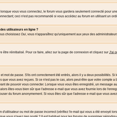
lorsque vous vous connectez, le forum vous gardera seulement connecté pour une pé
nnectant; ceci n'est pas recommandé si vous accédez au forum en utilisant un ordina
es utilisateurs en ligne ?
vous choisissez
Oui
, vous n'apparaîtrez qu'uniquement aux yeux des administrateur
e être réinitialisé. Pour ce faire, allez sur la page de connexion et cliquez sur
J'ai 
t mot de passe. S'ils ont correctement été entrés, alors il y a deux possibilités. Si
s que vous avez reçues. Si ce n'est pas le cas, alors peut-être que votre compte a 
avant de pouvoir vous connecter. Lorsque vous vous êtes enregistré, un message aur
u, alors êtes-vous bien sûr que l'adresse e-mail que vous avez fournie lors de l'enreg
s abuser du forum anonymement. Si vous êtes sûr que l'adresse e-mail que vous avez f
d'utilisateur ou mot de passe incorrect (vérifiez l'e-mail qui vous a été envoyé lo
que vous n'avez rien posté ? Il est habituel pour les forums de supprimer périodique