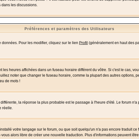
 dans les discussions.
Préférences et paramètres des Utilisateurs
 données. Pour les modifier, cliquez sur le lien
Profil
(généralement en haut des pag
 les heures affichées dans un fuseau horaire différent du vôtre. Si c'est le cas, vo
uillez noter que changer le fuseau horaire, comme la plupart des autres options, peu
jeu de mots !
s différente, la réponse la plus probable est le passage à l'heure d'été. Le forum n'a
 réelle.
 installé votre langage sur le forum, ou que soit quelqu'un n'a pas encore traduit c
ez-vous alors libre de créer une nouvelle traduction. Plus d'informations peuvent êtr