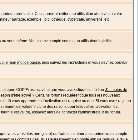
riode préétablie. Ceci permet d'éviter une utilisation abusive de votre
teur partagé, exemple : bibliothèque, cybercafé, université, etc.
s ou vous-même. Vous serez compté comme un utilisateur invisible.
oublié mon mot de passe
, puis suivez les instructions et vous devriez pouvoir
 le support COPPA est activé et que vous avez cliqué sur le lien
J'ai moins de
besoin d'être activé ? Certains forums requièrent que tous les nouveaux
ait dû vous apprendre si l'activation est requise ou non. Si vous avez reçu un
istrement est valide ? L'une des raisons pour lesquelles l'activation est
ournie est valide, essayez alors de contacter l'administrateur du forum.
rsque vous vous êtes enregistré) ou l'administrateur a supprimé votre compte
ment les comptes des utilisateurs n'ayant rien posté afin de réduire la taille