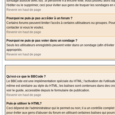
sondage associé avec lui). Si personne n'a encore voté, vous pouvez alors sup
l'éditer ou le supprimer, ceci pour éviter aux gens de truquer les sondages en
Revenir en haut de page
Pourquoi ne puis-je pas accéder à un forum ?
Certains forums peuvent limiter l'accès à certains utilisateurs ou groupes. Pou
contacter si vous le voulez.
Revenir en haut de page
Pourquoi ne puis-je pas voter dans un sondage ?
Seuls les utilisateurs enregistrés peuvent voter dans un sondage (afin d'éviter
appropriés.
Revenir en haut de page
Qu'est-ce que le BBCode ?
Le BBCode est une implémentation spéciale du HTML; l'activation de l'utilisat
même est similaire au style du HTML; les balises sont contenues dans des croche
voir le guide, accessible depuis le formulaire de publication.
Revenir en haut de page
Puis-je utiliser le HTML?
Ceci dépend de l'administrateur qui le permet ou non; il a un contrôle comple
pour éviter aux gens d'abuser du forum en utilisant certaines balises qui pour