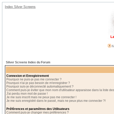
Index Silver Screens
F
Silver Screens Index du Forum
Connexion et Enregistrement
Pourquoi ne puis-je pas me connecter ?
Pourquoi n'ai-je pas besoin de m'enregistrer ?
Pourquoi suis-je déconnecté automatiquement ?
Comment puis-je éviter que mon nom d'utilisateur apparaisse dans la liste des 
J'ai perdu mon mot de passe !
Je me suis inscrit mais ne peux pas me connecter !
Je me suis enregistré dans le passé, mais ne peux plus me connecter ?!
Préférences et paramètres des Utilisateurs
Comment puis-je changer mes préférences ?