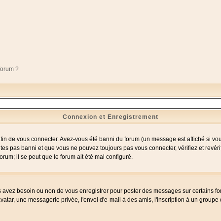
 forum ?
Connexion et Enregistrement
in de vous connecter. Avez-vous été banni du forum (un message est affiché si vous 
tes pas banni et que vous ne pouvez toujours pas vous connecter, vérifiez et revéri
orum; il se peut que le forum ait été mal configuré.
us avez besoin ou non de vous enregistrer pour poster des messages sur certains fo
atar, une messagerie privée, l'envoi d'e-mail à des amis, l'inscription à un groupe d