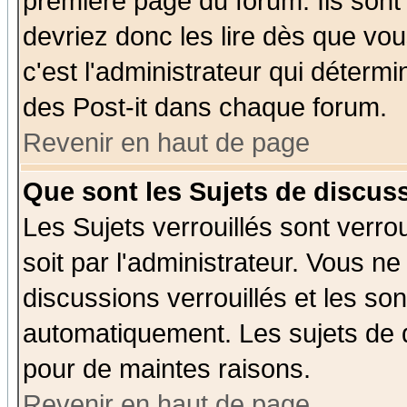
première page du forum. Ils sont
devriez donc les lire dès que v
c'est l'administrateur qui déterm
des Post-it dans chaque forum.
Revenir en haut de page
Que sont les Sujets de discuss
Les Sujets verrouillés sont verro
soit par l'administrateur. Vous 
discussions verrouillés et les s
automatiquement. Les sujets de d
pour de maintes raisons.
Revenir en haut de page