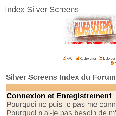
Index Silver Screens
FAQ
Rechercher
Liste de
P
Silver Screens Index du Forum
Connexion et Enregistrement
Pourquoi ne puis-je pas me conn
Pourquoi n'ai-je pas besoin de m'