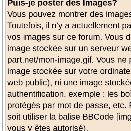
Puis-je poster des Images?
Vous pouvez montrer des images 
Toutefois, il n'y a actuellement
vos images sur ce forum. Vous de
image stockée sur un serveur we
part.net/mon-image.gif. Vous ne 
image stockée sur votre ordinateu
web public), ni une image stocké
authentification, exemple : les bo
protégés par mot de passe, etc.
soit utiliser la balise BBCode [im
vous y êtes autorisé).