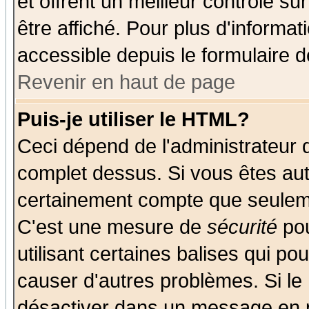
et offrent un meilleur contrôle s
être affiché. Pour plus d'informat
accessible depuis le formulaire d
Revenir en haut de page
Puis-je utiliser le HTML?
Ceci dépend de l'administrateur q
complet dessus. Si vous êtes auto
certainement compte que seuleme
C'est une mesure de
sécurité
pou
utilisant certaines balises qui po
causer d'autres problèmes. Si le
désactiver dans un message en pa