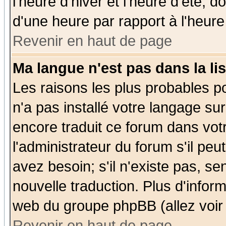
l'heure d'hiver et l'heure d'été; d
d'une heure par rapport à l'heure 
Revenir en haut de page
Ma langue n'est pas dans la lis
Les raisons les plus probables po
n'a pas installé votre langage su
encore traduit ce forum dans vo
l'administrateur du forum s'il peu
avez besoin; s'il n'existe pas, se
nouvelle traduction. Plus d'infor
web du groupe phpBB (allez voir 
Revenir en haut de page