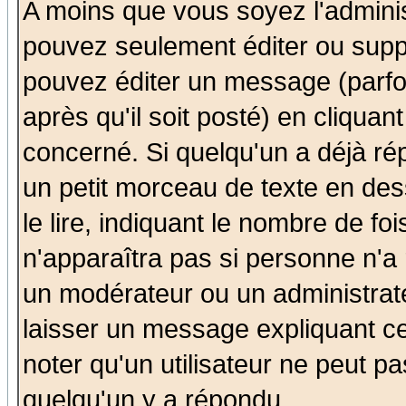
A moins que vous soyez l'admini
pouvez seulement éditer ou sup
pouvez éditer un message (parfo
après qu'il soit posté) en cliquan
concerné. Si quelqu'un a déjà r
un petit morceau de texte en de
le lire, indiquant le nombre de foi
n'apparaîtra pas si personne n'a 
un modérateur ou un administrate
laisser un message expliquant ce 
noter qu'un utilisateur ne peut 
quelqu'un y a répondu.