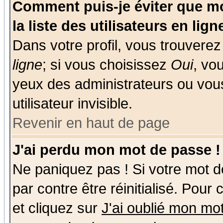
Comment puis-je éviter que mo
la liste des utilisateurs en lign
Dans votre profil, vous trouvere
ligne
; si vous choisissez
Oui
, vo
yeux des administrateurs ou v
utilisateur invisible.
Revenir en haut de page
J'ai perdu mon mot de passe !
Ne paniquez pas ! Si votre mot de
par contre être réinitialisé. Pour
et cliquez sur
J'ai oublié mon mo