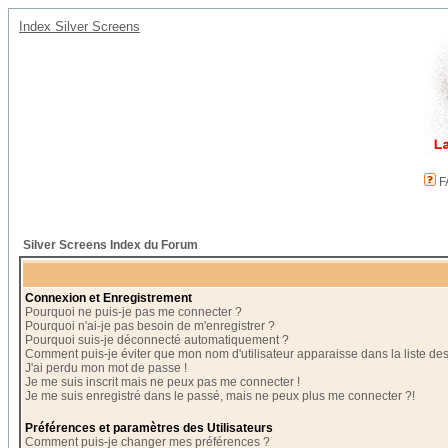
Index Silver Screens
F
Silver Screens Index du Forum
Connexion et Enregistrement
Pourquoi ne puis-je pas me connecter ?
Pourquoi n'ai-je pas besoin de m'enregistrer ?
Pourquoi suis-je déconnecté automatiquement ?
Comment puis-je éviter que mon nom d'utilisateur apparaisse dans la liste des 
J'ai perdu mon mot de passe !
Je me suis inscrit mais ne peux pas me connecter !
Je me suis enregistré dans le passé, mais ne peux plus me connecter ?!
Préférences et paramètres des Utilisateurs
Comment puis-je changer mes préférences ?