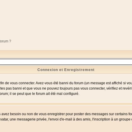
 forum ?
Connexion et Enregistrement
in de vous connecter. Avez-vous été banni du forum (un message est affiché si vous 
tes pas banni et que vous ne pouvez toujours pas vous connecter, vérifiez et revéri
orum; il se peut que le forum ait été mal configuré.
us avez besoin ou non de vous enregistrer pour poster des messages sur certains fo
atar, une messagerie privée, l'envoi d'e-mail à des amis, l'inscription à un groupe d