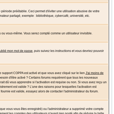
riode préétablie. Ceci permet d'éviter une utilisation abusive de votre
teur partagé, exemple : bibliothèque, cybercafé, université, etc.
s ou vous-même. Vous serez compté comme un utilisateur invisible.
oublié mon mot de passe
, puis suivez les instructions et vous devriez pouvoir
 le support COPPA est activé et que vous avez cliqué sur le lien
J'ai moins de
besoin d'être activé ? Certains forums requièrent que tous les nouveaux
ait dû vous apprendre si l'activation est requise ou non. Si vous avez reçu un
istrement est valide ? L'une des raisons pour lesquelles l'activation est
ournie est valide, essayez alors de contacter l'administrateur du forum.
rsque vous vous êtes enregistré) ou l'administrateur a supprimé votre compte
ment les comptes des utilisateurs n'ayant rien posté afin de réduire la taille