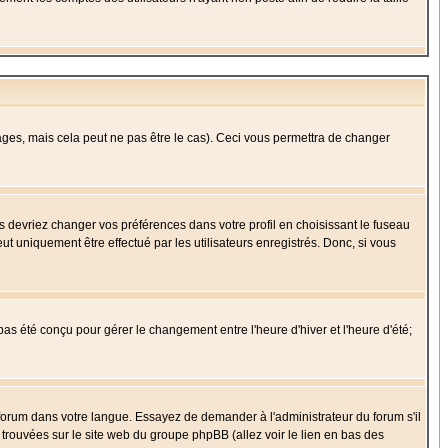
es, mais cela peut ne pas être le cas). Ceci vous permettra de changer
us devriez changer vos préférences dans votre profil en choisissant le fuseau
t uniquement être effectué par les utilisateurs enregistrés. Donc, si vous
 pas été conçu pour gérer le changement entre l'heure d'hiver et l'heure d'été;
e forum dans votre langue. Essayez de demander à l'administrateur du forum s'il
e trouvées sur le site web du groupe phpBB (allez voir le lien en bas des