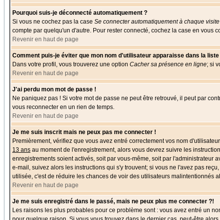
Pourquoi suis-je déconnecté automatiquement ?
Si vous ne cochez pas la case
Se connecter automatiquement à chaque visite
compte par quelqu'un d'autre. Pour rester connecté, cochez la case en vous co
Revenir en haut de page
Comment puis-je éviter que mon nom d'utilisateur apparaisse dans la liste d
Dans votre profil, vous trouverez une option
Cacher sa présence en ligne
; si 
Revenir en haut de page
J'ai perdu mon mot de passe !
Ne paniquez pas ! Si votre mot de passe ne peut être retrouvé, il peut par contr
vous reconnecter en un rien de temps.
Revenir en haut de page
Je me suis inscrit mais ne peux pas me connecter !
Premièrement, vérifiez que vous avez entré correctement vos nom d'utilisateur e
13 ans
au moment de l'enregistrement, alors vous devrez suivre les instruction
enregistrements soient activés, soit par vous-même, soit par l'administrateur 
e-mail, suivez alors les instructions qui s'y trouvent; si vous ne l'avez pas reç
utilisée, c'est de réduire les chances de voir des utilisateurs malintentionné
Revenir en haut de page
Je me suis enregistré dans le passé, mais ne peux plus me connecter ?!
Les raisons les plus probables pour ce problème sont : vous avez entré un nom 
pour quelque raison. Si vous vous trouvez dans le dernier cas, peut-être alors 