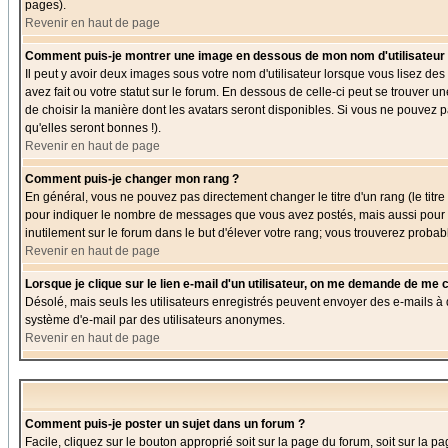
pages).
Revenir en haut de page
Comment puis-je montrer une image en dessous de mon nom d'utilisateur
Il peut y avoir deux images sous votre nom d'utilisateur lorsque vous lisez 
avez fait ou votre statut sur le forum. En dessous de celle-ci peut se trouver 
de choisir la manière dont les avatars seront disponibles. Si vous ne pouvez p
qu'elles seront bonnes !).
Revenir en haut de page
Comment puis-je changer mon rang ?
En général, vous ne pouvez pas directement changer le titre d'un rang (le titre 
pour indiquer le nombre de messages que vous avez postés, mais aussi pour iden
inutilement sur le forum dans le but d'élever votre rang; vous trouverez pro
Revenir en haut de page
Lorsque je clique sur le lien e-mail d'un utilisateur, on me demande de me 
Désolé, mais seuls les utilisateurs enregistrés peuvent envoyer des e-mails à des
système d'e-mail par des utilisateurs anonymes.
Revenir en haut de page
Comment puis-je poster un sujet dans un forum ?
Facile, cliquez sur le bouton approprié soit sur la page du forum, soit sur la p