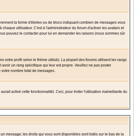
 prennent la forme d'étoiles ou de blocs indiquant combien de messages vous
haque utilisateur. C'est à l'administrateur du forum d'activer les avatars et
i, vous pouvez le contacter pour lui en demander les raisons (nous sommes sûr
 votre profil selon le thème utilisé). La plupart des forums utilisent les rangs
avoir un rang spécifique qui leur est propre. Veuillez ne pas poster
e votre nombre total de messages.
ait activé cette fonctionnalité). Ceci, pour éviter l'utilisation malveillante du
 un message; les droits qui vous sont disponibles sont listés sur le bas de la