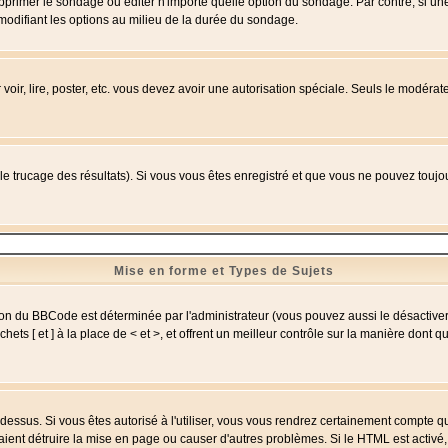
primer le sondage ou éditer n'importe quelle option du sondage. Par contre, si un
 modifiant les options au milieu de la durée du sondage.
r voir, lire, poster, etc. vous devez avoir une autorisation spéciale. Seuls le modér
 le trucage des résultats). Si vous vous êtes enregistré et que vous ne pouvez touj
Mise en forme et Types de Sujets
ion du BBCode est déterminée par l'administrateur (vous pouvez aussi le désactive
ts [ et ] à la place de < et >, et offrent un meilleur contrôle sur la manière dont q
t dessus. Si vous êtes autorisé à l'utiliser, vous vous rendrez certainement compte
raient détruire la mise en page ou causer d'autres problèmes. Si le HTML est activé