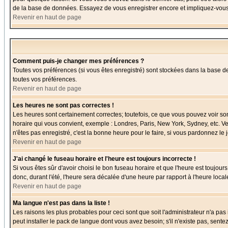
de la base de données. Essayez de vous enregistrer encore et impliquez-vous
Revenir en haut de page
Comment puis-je changer mes préférences ?
Toutes vos préférences (si vous êtes enregistré) sont stockées dans la base de
toutes vos préférences.
Revenir en haut de page
Les heures ne sont pas correctes !
Les heures sont certainement correctes; toutefois, ce que vous pouvez voir sont
horaire qui vous convient, exemple : Londres, Paris, New York, Sydney, etc. Ve
n'êtes pas enregistré, c'est la bonne heure pour le faire, si vous pardonnez le 
Revenir en haut de page
J'ai changé le fuseau horaire et l'heure est toujours incorrecte !
Si vous êtes sûr d'avoir choisi le bon fuseau horaire et que l'heure est toujour
donc, durant l'été, l'heure sera décalée d'une heure par rapport à l'heure locale
Revenir en haut de page
Ma langue n'est pas dans la liste !
Les raisons les plus probables pour ceci sont que soit l'administrateur n'a pas
peut installer le pack de langue dont vous avez besoin; s'il n'existe pas, sent