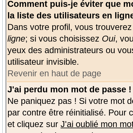
Comment puis-je éviter que mo
la liste des utilisateurs en lign
Dans votre profil, vous trouvere
ligne
; si vous choisissez
Oui
, vo
yeux des administrateurs ou v
utilisateur invisible.
Revenir en haut de page
J'ai perdu mon mot de passe !
Ne paniquez pas ! Si votre mot de
par contre être réinitialisé. Pour
et cliquez sur
J'ai oublié mon mo