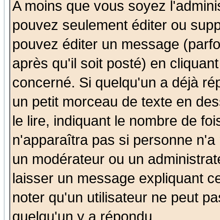
A moins que vous soyez l'admini
pouvez seulement éditer ou sup
pouvez éditer un message (parfo
après qu'il soit posté) en cliquan
concerné. Si quelqu'un a déjà r
un petit morceau de texte en de
le lire, indiquant le nombre de foi
n'apparaîtra pas si personne n'a 
un modérateur ou un administrate
laisser un message expliquant ce 
noter qu'un utilisateur ne peut 
quelqu'un y a répondu.