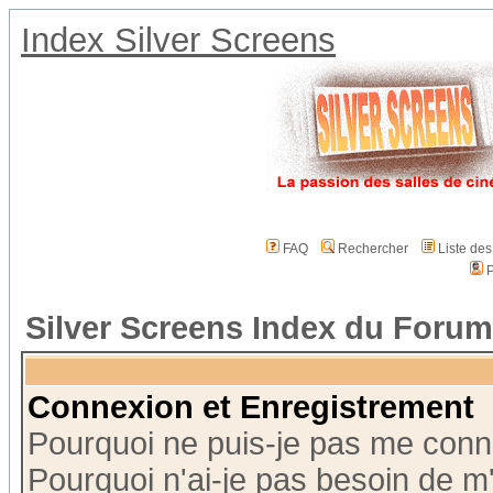
Index Silver Screens
FAQ
Rechercher
Liste de
P
Silver Screens Index du Forum
Connexion et Enregistrement
Pourquoi ne puis-je pas me conn
Pourquoi n'ai-je pas besoin de m'