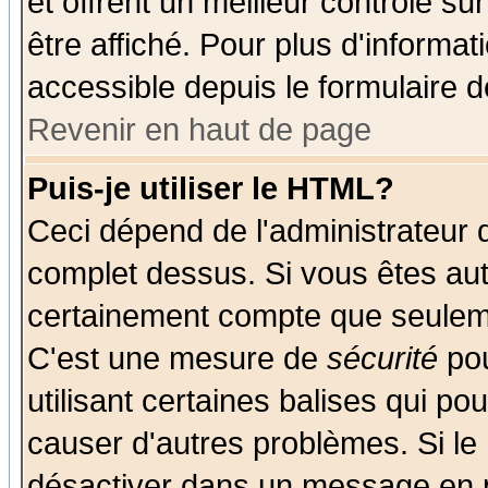
et offrent un meilleur contrôle s
être affiché. Pour plus d'informat
accessible depuis le formulaire d
Revenir en haut de page
Puis-je utiliser le HTML?
Ceci dépend de l'administrateur q
complet dessus. Si vous êtes auto
certainement compte que seuleme
C'est une mesure de
sécurité
pou
utilisant certaines balises qui po
causer d'autres problèmes. Si le
désactiver dans un message en pa