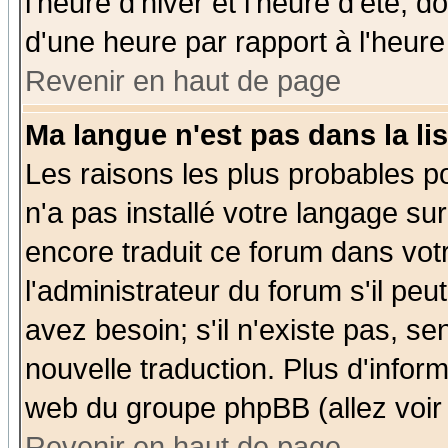
l'heure d'hiver et l'heure d'été; d
d'une heure par rapport à l'heure 
Revenir en haut de page
Ma langue n'est pas dans la lis
Les raisons les plus probables po
n'a pas installé votre langage su
encore traduit ce forum dans vo
l'administrateur du forum s'il peu
avez besoin; s'il n'existe pas, se
nouvelle traduction. Plus d'infor
web du groupe phpBB (allez voir 
Revenir en haut de page