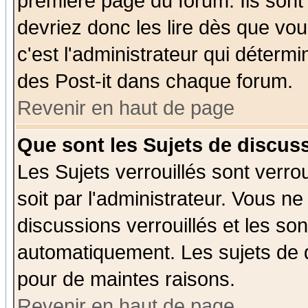
première page du forum. Ils sont
devriez donc les lire dès que v
c'est l'administrateur qui déterm
des Post-it dans chaque forum.
Revenir en haut de page
Que sont les Sujets de discuss
Les Sujets verrouillés sont verro
soit par l'administrateur. Vous 
discussions verrouillés et les s
automatiquement. Les sujets de d
pour de maintes raisons.
Revenir en haut de page