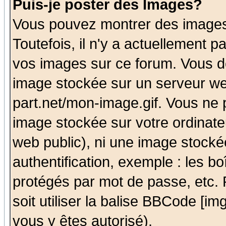
Puis-je poster des Images?
Vous pouvez montrer des images 
Toutefois, il n'y a actuellement
vos images sur ce forum. Vous de
image stockée sur un serveur we
part.net/mon-image.gif. Vous ne 
image stockée sur votre ordinateu
web public), ni une image stocké
authentification, exemple : les bo
protégés par mot de passe, etc.
soit utiliser la balise BBCode [im
vous y êtes autorisé).