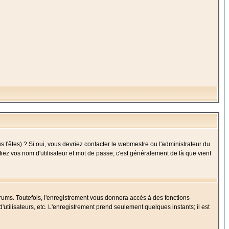
l'êtes) ? Si oui, vous devriez contacter le webmestre ou l'administrateur du
fiez vos nom d'utilisateur et mot de passe; c'est généralement de là que vient
rums. Toutefois, l'enregistrement vous donnera accès à des fonctions
'utilisateurs, etc. L'enregistrement prend seulement quelques instants; il est