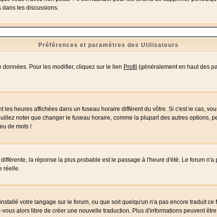
 dans les discussions.
Préférences et paramètres des Utilisateurs
 données. Pour les modifier, cliquez sur le lien
Profil
(généralement en haut des pag
 les heures affichées dans un fuseau horaire différent du vôtre. Si c'est le cas, vo
uillez noter que changer le fuseau horaire, comme la plupart des autres options, peu
jeu de mots !
s différente, la réponse la plus probable est le passage à l'heure d'été. Le forum n'a
 réelle.
 installé votre langage sur le forum, ou que soit quelqu'un n'a pas encore traduit c
ez-vous alors libre de créer une nouvelle traduction. Plus d'informations peuvent êtr