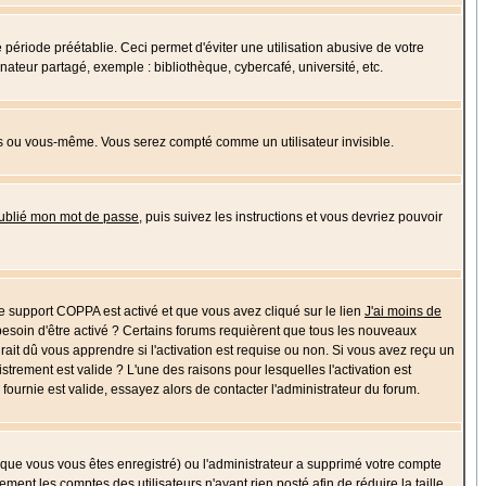
riode préétablie. Ceci permet d'éviter une utilisation abusive de votre
teur partagé, exemple : bibliothèque, cybercafé, université, etc.
s ou vous-même. Vous serez compté comme un utilisateur invisible.
oublié mon mot de passe
, puis suivez les instructions et vous devriez pouvoir
 le support COPPA est activé et que vous avez cliqué sur le lien
J'ai moins de
besoin d'être activé ? Certains forums requièrent que tous les nouveaux
ait dû vous apprendre si l'activation est requise ou non. Si vous avez reçu un
istrement est valide ? L'une des raisons pour lesquelles l'activation est
ournie est valide, essayez alors de contacter l'administrateur du forum.
rsque vous vous êtes enregistré) ou l'administrateur a supprimé votre compte
ment les comptes des utilisateurs n'ayant rien posté afin de réduire la taille