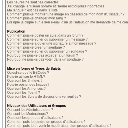
Les heures ne sont pas correctes !
J'ai changé le fuseau horaire et l'heure est toujours incorrecte !
Ma langue n'est pas dans la liste !
Comment puis-je montrer une image en dessous de mon nom d'utilisateur ?
Comment puis-je changer mon rang ?
Lorsque je clique sur le lien e-mail d'un utilisateur, on me demande de me con
Publication
Comment puis-je poster un sujet dans un forum ?
Comment puis-je éditer ou supprimer un message ?
Comment puis-je ajouter une signature à mon message ?
Comment puis-je créer un sondage ?
Comment puis-je éditer ou supprimer un sondage ?
Pourquoi ne puis-je pas accéder à un forum ?
Pourquoi ne puis-je pas voter dans un sondage ?
Mise en forme et Types de Sujets
Qu'est-ce que le BBCode ?
Puis-je utiliser le HTML?
Que sont les Smileys ?
Puis-je poster des Images?
Que sont les Annonces ?
Que sont les Post-it ?
Que sont les Sujets de discussions verrouillés ?
Niveaux des Utilisateurs et Groupes
Qui sont les Administrateurs ?
Qui sont les Modérateurs?
Que sont les groupes d'utilisateurs ?
Comment puis-je joindre un groupe d'utilisateurs ?
Comment puis-je devenir le modérateur d'un groupe d'utilisateurs ?