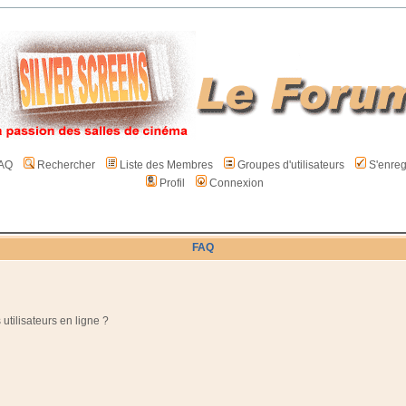
AQ
Rechercher
Liste des Membres
Groupes d'utilisateurs
S'enreg
Profil
Connexion
FAQ
utilisateurs en ligne ?