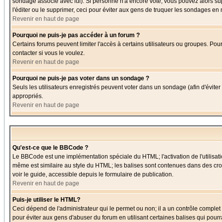
sondage associé avec lui). Si personne n'a encore voté, vous pouvez alors sup
l'éditer ou le supprimer, ceci pour éviter aux gens de truquer les sondages en
Revenir en haut de page
Pourquoi ne puis-je pas accéder à un forum ?
Certains forums peuvent limiter l'accès à certains utilisateurs ou groupes. Pou
contacter si vous le voulez.
Revenir en haut de page
Pourquoi ne puis-je pas voter dans un sondage ?
Seuls les utilisateurs enregistrés peuvent voter dans un sondage (afin d'éviter
appropriés.
Revenir en haut de page
Qu'est-ce que le BBCode ?
Le BBCode est une implémentation spéciale du HTML; l'activation de l'utilisat
même est similaire au style du HTML; les balises sont contenues dans des croche
voir le guide, accessible depuis le formulaire de publication.
Revenir en haut de page
Puis-je utiliser le HTML?
Ceci dépend de l'administrateur qui le permet ou non; il a un contrôle comple
pour éviter aux gens d'abuser du forum en utilisant certaines balises qui pour