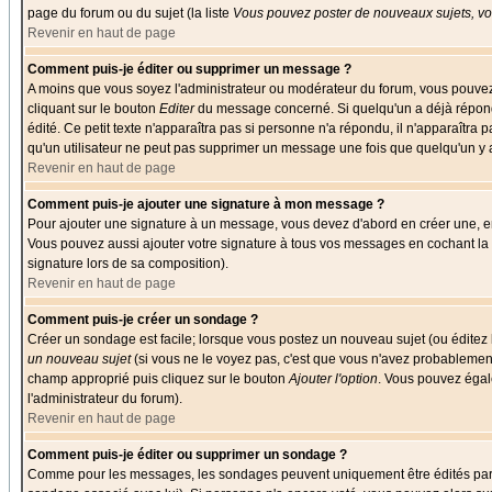
page du forum ou du sujet (la liste
Vous pouvez poster de nouveaux sujets, vou
Revenir en haut de page
Comment puis-je éditer ou supprimer un message ?
A moins que vous soyez l'administrateur ou modérateur du forum, vous pouvez
cliquant sur le bouton
Editer
du message concerné. Si quelqu'un a déjà répondu
édité. Ce petit texte n'apparaîtra pas si personne n'a répondu, il n'apparaîtra
qu'un utilisateur ne peut pas supprimer un message une fois que quelqu'un y
Revenir en haut de page
Comment puis-je ajouter une signature à mon message ?
Pour ajouter une signature à un message, vous devez d'abord en créer une, en
Vous pouvez aussi ajouter votre signature à tous vos messages en cochant la 
signature lors de sa composition).
Revenir en haut de page
Comment puis-je créer un sondage ?
Créer un sondage est facile; lorsque vous postez un nouveau sujet (ou éditez l
un nouveau sujet
(si vous ne le voyez pas, c'est que vous n'avez probablement
champ approprié puis cliquez sur le bouton
Ajouter l'option
. Vous pouvez égale
l'administrateur du forum).
Revenir en haut de page
Comment puis-je éditer ou supprimer un sondage ?
Comme pour les messages, les sondages peuvent uniquement être édités par le p