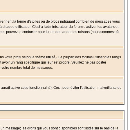
 prennent la forme d'étoiles ou de blocs indiquant combien de messages vous
haque utilisateur. C'est à l'administrateur du forum d'activer les avatars et
i, vous pouvez le contacter pour lui en demander les raisons (nous sommes sûr
 votre profil selon le thème utilisé). La plupart des forums utilisent les rangs
avoir un rang spécifique qui leur est propre. Veuillez ne pas poster
e votre nombre total de messages.
ait activé cette fonctionnalité). Ceci, pour éviter l'utilisation malveillante du
 un message; les droits qui vous sont disponibles sont listés sur le bas de la