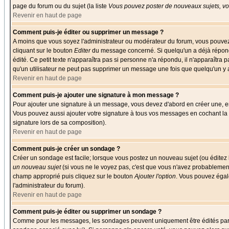
page du forum ou du sujet (la liste
Vous pouvez poster de nouveaux sujets, vou
Revenir en haut de page
Comment puis-je éditer ou supprimer un message ?
A moins que vous soyez l'administrateur ou modérateur du forum, vous pouvez
cliquant sur le bouton
Editer
du message concerné. Si quelqu'un a déjà répondu
édité. Ce petit texte n'apparaîtra pas si personne n'a répondu, il n'apparaîtra
qu'un utilisateur ne peut pas supprimer un message une fois que quelqu'un y
Revenir en haut de page
Comment puis-je ajouter une signature à mon message ?
Pour ajouter une signature à un message, vous devez d'abord en créer une, en
Vous pouvez aussi ajouter votre signature à tous vos messages en cochant la 
signature lors de sa composition).
Revenir en haut de page
Comment puis-je créer un sondage ?
Créer un sondage est facile; lorsque vous postez un nouveau sujet (ou éditez l
un nouveau sujet
(si vous ne le voyez pas, c'est que vous n'avez probablement
champ approprié puis cliquez sur le bouton
Ajouter l'option
. Vous pouvez égale
l'administrateur du forum).
Revenir en haut de page
Comment puis-je éditer ou supprimer un sondage ?
Comme pour les messages, les sondages peuvent uniquement être édités par le p