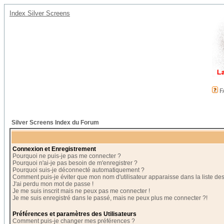
Index Silver Screens
F
Silver Screens Index du Forum
Connexion et Enregistrement
Pourquoi ne puis-je pas me connecter ?
Pourquoi n'ai-je pas besoin de m'enregistrer ?
Pourquoi suis-je déconnecté automatiquement ?
Comment puis-je éviter que mon nom d'utilisateur apparaisse dans la liste des 
J'ai perdu mon mot de passe !
Je me suis inscrit mais ne peux pas me connecter !
Je me suis enregistré dans le passé, mais ne peux plus me connecter ?!
Préférences et paramètres des Utilisateurs
Comment puis-je changer mes préférences ?