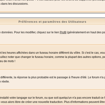
 dans les discussions.
Préférences et paramètres des Utilisateurs
 données. Pour les modifier, cliquez sur le lien
Profil
(généralement en haut des pag
 les heures affichées dans un fuseau horaire différent du vôtre. Si c'est le cas, vo
uillez noter que changer le fuseau horaire, comme la plupart des autres options, peu
jeu de mots !
s différente, la réponse la plus probable est le passage à l'heure d'été. Le forum n'a
 réelle.
 installé votre langage sur le forum, ou que soit quelqu'un n'a pas encore traduit c
ez-vous alors libre de créer une nouvelle traduction. Plus d'informations peuvent êtr