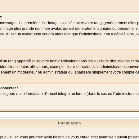
 ?
des messages. La première est l'image associée avec votre rang, généralement elles
une image plus grande nommée avatar, qui est généralement unique ou personnelle à c
as utiliser un avatar, cela voudra alors dire que l'administrateur en a décidé ains
d'un rang apparaît sous votre nom d'utilisateur dans les sujets de discussions et dans
tifier certains utilisateurs, exemple : les modérateurs et administrateurs peuvent 
bablement un modérateur ou administrateur qui abaissera simplement votre compte d
connecter !
 gens via le formulaire d'e-mail intégré au forum (dans le cas où l'administrateur aur
Publication
age du sujet. Vous pourriez avoir besoin de vous enregistrer avant de pouvoir poster