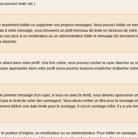
s pouvez voter, etc.
)
 seulement éditer ou supprimer vos propres messages. Vous pouvez éditer un messa
 à votre message, vous trouverez un petit morceau de texte en dessous de votre me
 pas non plus si un modérateur ou un administrateur édite le message (ils devraient l
 a répondu.
 allant dans votre profil. Une fois créée, vous pouvez cocher la case
Attacher sa s
case appropriée dans votre profil (vous pourrez toujours empêcher d'attacher votre
e premier message d'un sujet, si vous en avez le droit), vous devriez apercevoir u
 pas le droit de créer des sondages). Vous devez entrer un titre pour le sondage e
ment définir une date limite pour le sondage; 0 est un sondage infini. Il y a une limi
osteur d'origine, un modérateur ou un administrateur. Pour éditer un sondage, cli