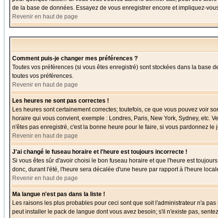
de la base de données. Essayez de vous enregistrer encore et impliquez-vous
Revenir en haut de page
Comment puis-je changer mes préférences ?
Toutes vos préférences (si vous êtes enregistré) sont stockées dans la base de
toutes vos préférences.
Revenir en haut de page
Les heures ne sont pas correctes !
Les heures sont certainement correctes; toutefois, ce que vous pouvez voir sont
horaire qui vous convient, exemple : Londres, Paris, New York, Sydney, etc. Ve
n'êtes pas enregistré, c'est la bonne heure pour le faire, si vous pardonnez le 
Revenir en haut de page
J'ai changé le fuseau horaire et l'heure est toujours incorrecte !
Si vous êtes sûr d'avoir choisi le bon fuseau horaire et que l'heure est toujour
donc, durant l'été, l'heure sera décalée d'une heure par rapport à l'heure locale
Revenir en haut de page
Ma langue n'est pas dans la liste !
Les raisons les plus probables pour ceci sont que soit l'administrateur n'a pas
peut installer le pack de langue dont vous avez besoin; s'il n'existe pas, sent