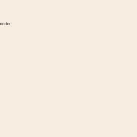
necter !