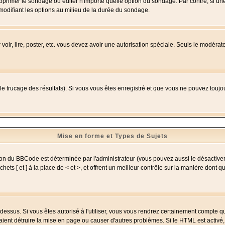
primer le sondage ou éditer n'importe quelle option du sondage. Par contre, si un
 modifiant les options au milieu de la durée du sondage.
r voir, lire, poster, etc. vous devez avoir une autorisation spéciale. Seuls le modér
 le trucage des résultats). Si vous vous êtes enregistré et que vous ne pouvez touj
Mise en forme et Types de Sujets
ion du BBCode est déterminée par l'administrateur (vous pouvez aussi le désactive
ts [ et ] à la place de < et >, et offrent un meilleur contrôle sur la manière dont q
t dessus. Si vous êtes autorisé à l'utiliser, vous vous rendrez certainement compte
raient détruire la mise en page ou causer d'autres problèmes. Si le HTML est activé