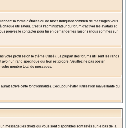
 prennent la forme d'étoiles ou de blocs indiquant combien de messages vous
haque utilisateur. C'est à l'administrateur du forum d'activer les avatars et
i, vous pouvez le contacter pour lui en demander les raisons (nous sommes sûr
 votre profil selon le thème utilisé). La plupart des forums utilisent les rangs
avoir un rang spécifique qui leur est propre. Veuillez ne pas poster
e votre nombre total de messages.
ait activé cette fonctionnalité). Ceci, pour éviter l'utilisation malveillante du
 un message; les droits qui vous sont disponibles sont listés sur le bas de la