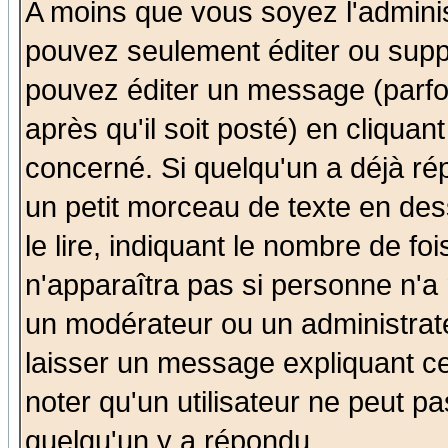
A moins que vous soyez l'admini
pouvez seulement éditer ou sup
pouvez éditer un message (parfo
après qu'il soit posté) en cliquan
concerné. Si quelqu'un a déjà r
un petit morceau de texte en de
le lire, indiquant le nombre de foi
n'apparaîtra pas si personne n'a 
un modérateur ou un administrate
laisser un message expliquant ce 
noter qu'un utilisateur ne peut 
quelqu'un y a répondu.