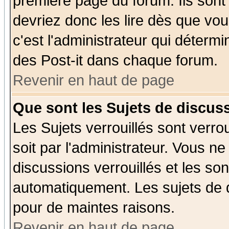
première page du forum. Ils sont
devriez donc les lire dès que v
c'est l'administrateur qui déterm
des Post-it dans chaque forum.
Revenir en haut de page
Que sont les Sujets de discuss
Les Sujets verrouillés sont verro
soit par l'administrateur. Vous 
discussions verrouillés et les s
automatiquement. Les sujets de d
pour de maintes raisons.
Revenir en haut de page