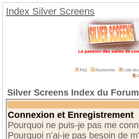
Index Silver Screens
FAQ
Rechercher
Liste de
P
Silver Screens Index du Forum
Connexion et Enregistrement
Pourquoi ne puis-je pas me conn
Pourquoi n'ai-je pas besoin de m'