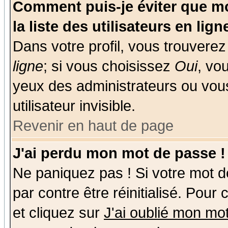
Comment puis-je éviter que mo
la liste des utilisateurs en lign
Dans votre profil, vous trouvere
ligne
; si vous choisissez
Oui
, vo
yeux des administrateurs ou v
utilisateur invisible.
Revenir en haut de page
J'ai perdu mon mot de passe !
Ne paniquez pas ! Si votre mot de
par contre être réinitialisé. Pour
et cliquez sur
J'ai oublié mon mo