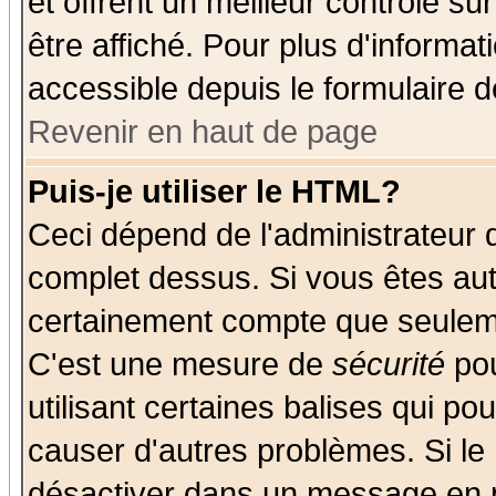
et offrent un meilleur contrôle s
être affiché. Pour plus d'informat
accessible depuis le formulaire d
Revenir en haut de page
Puis-je utiliser le HTML?
Ceci dépend de l'administrateur q
complet dessus. Si vous êtes auto
certainement compte que seuleme
C'est une mesure de
sécurité
pou
utilisant certaines balises qui po
causer d'autres problèmes. Si le
désactiver dans un message en pa