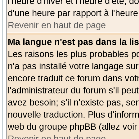
l'heure d'hiver et l'heure d'été; d
d'une heure par rapport à l'heure 
Revenir en haut de page
Ma langue n'est pas dans la lis
Les raisons les plus probables po
n'a pas installé votre langage su
encore traduit ce forum dans vo
l'administrateur du forum s'il peu
avez besoin; s'il n'existe pas, se
nouvelle traduction. Plus d'infor
web du groupe phpBB (allez voir 
Revenir en haut de page