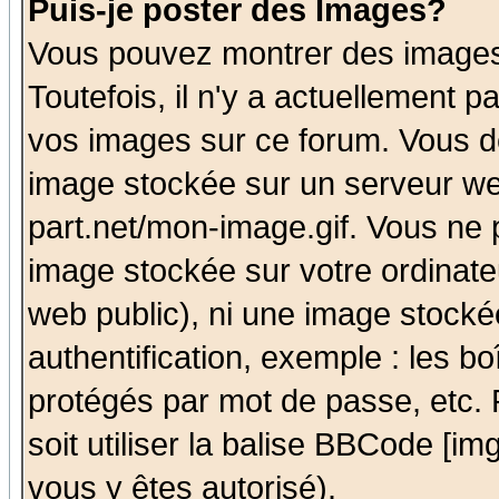
Puis-je poster des Images?
Vous pouvez montrer des images 
Toutefois, il n'y a actuellement
vos images sur ce forum. Vous de
image stockée sur un serveur we
part.net/mon-image.gif. Vous ne 
image stockée sur votre ordinateu
web public), ni une image stocké
authentification, exemple : les bo
protégés par mot de passe, etc.
soit utiliser la balise BBCode [im
vous y êtes autorisé).