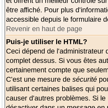
et offrent un meilleur contrôle s
être affiché. Pour plus d'informat
accessible depuis le formulaire d
Revenir en haut de page
Puis-je utiliser le HTML?
Ceci dépend de l'administrateur q
complet dessus. Si vous êtes auto
certainement compte que seuleme
C'est une mesure de
sécurité
pou
utilisant certaines balises qui po
causer d'autres problèmes. Si le
désactiver dans un message en pa