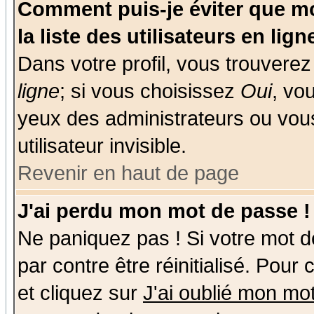
Comment puis-je éviter que mo
la liste des utilisateurs en lign
Dans votre profil, vous trouvere
ligne
; si vous choisissez
Oui
, vo
yeux des administrateurs ou v
utilisateur invisible.
Revenir en haut de page
J'ai perdu mon mot de passe !
Ne paniquez pas ! Si votre mot de
par contre être réinitialisé. Pour
et cliquez sur
J'ai oublié mon mo