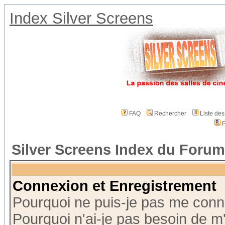
Index Silver Screens
FAQ
Rechercher
Liste de
P
Silver Screens Index du Forum
Connexion et Enregistrement
Pourquoi ne puis-je pas me conn
Pourquoi n'ai-je pas besoin de m'