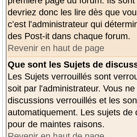
première page du forum. Ils sont
devriez donc les lire dès que v
c'est l'administrateur qui déterm
des Post-it dans chaque forum.
Revenir en haut de page
Que sont les Sujets de discuss
Les Sujets verrouillés sont verro
soit par l'administrateur. Vous 
discussions verrouillés et les s
automatiquement. Les sujets de d
pour de maintes raisons.
Revenir en haut de page