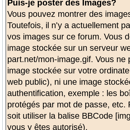
Puis-je poster des Images?
Vous pouvez montrer des images 
Toutefois, il n'y a actuellement
vos images sur ce forum. Vous de
image stockée sur un serveur we
part.net/mon-image.gif. Vous ne 
image stockée sur votre ordinateu
web public), ni une image stocké
authentification, exemple : les bo
protégés par mot de passe, etc.
soit utiliser la balise BBCode [im
vous y êtes autorisé).