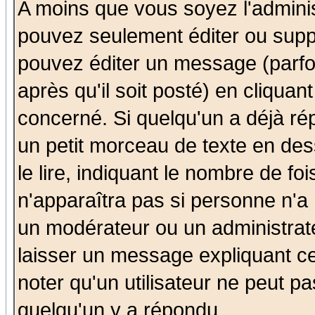
A moins que vous soyez l'admini
pouvez seulement éditer ou sup
pouvez éditer un message (parfo
après qu'il soit posté) en cliquan
concerné. Si quelqu'un a déjà r
un petit morceau de texte en de
le lire, indiquant le nombre de foi
n'apparaîtra pas si personne n'a 
un modérateur ou un administrate
laisser un message expliquant ce 
noter qu'un utilisateur ne peut 
quelqu'un y a répondu.