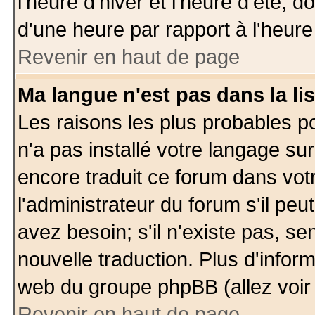
l'heure d'hiver et l'heure d'été; d
d'une heure par rapport à l'heure 
Revenir en haut de page
Ma langue n'est pas dans la lis
Les raisons les plus probables po
n'a pas installé votre langage su
encore traduit ce forum dans vo
l'administrateur du forum s'il peu
avez besoin; s'il n'existe pas, se
nouvelle traduction. Plus d'infor
web du groupe phpBB (allez voir 
Revenir en haut de page