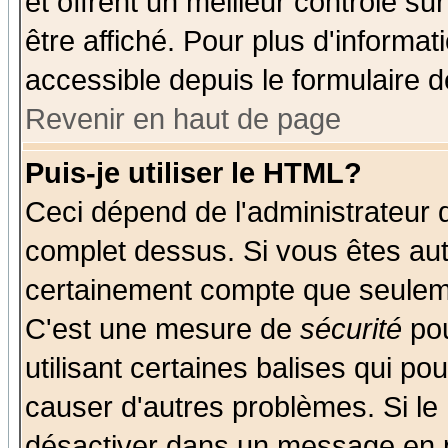
et offrent un meilleur contrôle s
être affiché. Pour plus d'informat
accessible depuis le formulaire d
Revenir en haut de page
Puis-je utiliser le HTML?
Ceci dépend de l'administrateur q
complet dessus. Si vous êtes auto
certainement compte que seuleme
C'est une mesure de
sécurité
pou
utilisant certaines balises qui po
causer d'autres problèmes. Si le
désactiver dans un message en pa