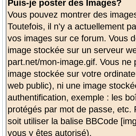
Puis-je poster des Images?
Vous pouvez montrer des images 
Toutefois, il n'y a actuellement
vos images sur ce forum. Vous de
image stockée sur un serveur we
part.net/mon-image.gif. Vous ne 
image stockée sur votre ordinateu
web public), ni une image stocké
authentification, exemple : les bo
protégés par mot de passe, etc.
soit utiliser la balise BBCode [im
vous y êtes autorisé).