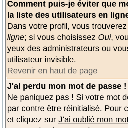
Comment puis-je éviter que mo
la liste des utilisateurs en lign
Dans votre profil, vous trouvere
ligne
; si vous choisissez
Oui
, vo
yeux des administrateurs ou v
utilisateur invisible.
Revenir en haut de page
J'ai perdu mon mot de passe !
Ne paniquez pas ! Si votre mot de
par contre être réinitialisé. Pour
et cliquez sur
J'ai oublié mon mo