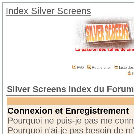
Index Silver Screens
FAQ
Rechercher
Liste de
P
Silver Screens Index du Forum
Connexion et Enregistrement
Pourquoi ne puis-je pas me conn
Pourquoi n'ai-je pas besoin de m'