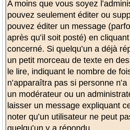
A moins que vous soyez l'admini
pouvez seulement éditer ou sup
pouvez éditer un message (parfo
après qu'il soit posté) en cliquan
concerné. Si quelqu'un a déjà r
un petit morceau de texte en de
le lire, indiquant le nombre de foi
n'apparaîtra pas si personne n'a 
un modérateur ou un administrate
laisser un message expliquant ce 
noter qu'un utilisateur ne peut 
quelqu'un y a répondu.