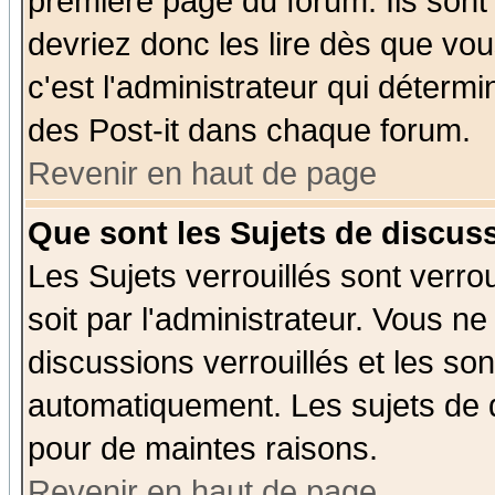
première page du forum. Ils sont
devriez donc les lire dès que v
c'est l'administrateur qui déterm
des Post-it dans chaque forum.
Revenir en haut de page
Que sont les Sujets de discuss
Les Sujets verrouillés sont verro
soit par l'administrateur. Vous 
discussions verrouillés et les s
automatiquement. Les sujets de d
pour de maintes raisons.
Revenir en haut de page