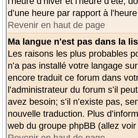
l'heure d'hiver et l'heure d'été; d
d'une heure par rapport à l'heure 
Revenir en haut de page
Ma langue n'est pas dans la lis
Les raisons les plus probables po
n'a pas installé votre langage su
encore traduit ce forum dans vo
l'administrateur du forum s'il peu
avez besoin; s'il n'existe pas, se
nouvelle traduction. Plus d'infor
web du groupe phpBB (allez voir 
Revenir en haut de page