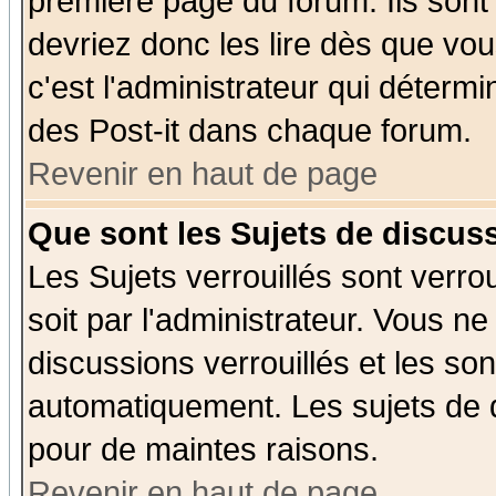
première page du forum. Ils sont
devriez donc les lire dès que v
c'est l'administrateur qui déterm
des Post-it dans chaque forum.
Revenir en haut de page
Que sont les Sujets de discuss
Les Sujets verrouillés sont verro
soit par l'administrateur. Vous 
discussions verrouillés et les s
automatiquement. Les sujets de d
pour de maintes raisons.
Revenir en haut de page