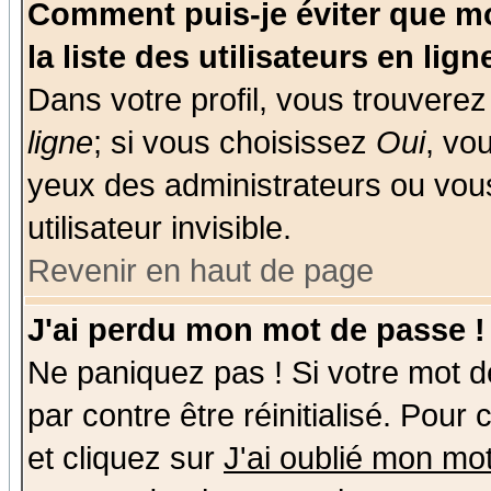
Comment puis-je éviter que mo
la liste des utilisateurs en lign
Dans votre profil, vous trouvere
ligne
; si vous choisissez
Oui
, vo
yeux des administrateurs ou v
utilisateur invisible.
Revenir en haut de page
J'ai perdu mon mot de passe !
Ne paniquez pas ! Si votre mot de
par contre être réinitialisé. Pour
et cliquez sur
J'ai oublié mon mo