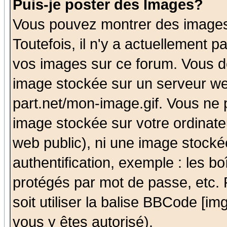
Puis-je poster des Images?
Vous pouvez montrer des images 
Toutefois, il n'y a actuellement
vos images sur ce forum. Vous de
image stockée sur un serveur we
part.net/mon-image.gif. Vous ne 
image stockée sur votre ordinateu
web public), ni une image stocké
authentification, exemple : les bo
protégés par mot de passe, etc.
soit utiliser la balise BBCode [im
vous y êtes autorisé).