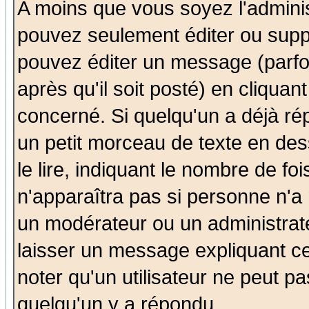
A moins que vous soyez l'admini
pouvez seulement éditer ou sup
pouvez éditer un message (parfo
après qu'il soit posté) en cliquan
concerné. Si quelqu'un a déjà r
un petit morceau de texte en de
le lire, indiquant le nombre de foi
n'apparaîtra pas si personne n'a 
un modérateur ou un administrate
laisser un message expliquant ce 
noter qu'un utilisateur ne peut 
quelqu'un y a répondu.