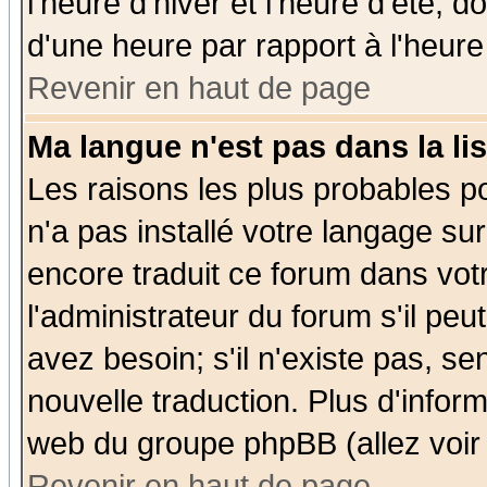
l'heure d'hiver et l'heure d'été; d
d'une heure par rapport à l'heure 
Revenir en haut de page
Ma langue n'est pas dans la lis
Les raisons les plus probables po
n'a pas installé votre langage su
encore traduit ce forum dans vo
l'administrateur du forum s'il peu
avez besoin; s'il n'existe pas, se
nouvelle traduction. Plus d'infor
web du groupe phpBB (allez voir 
Revenir en haut de page