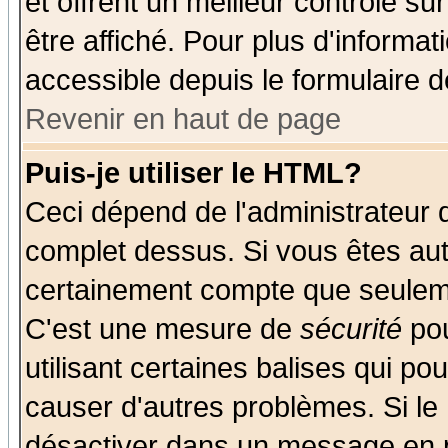
et offrent un meilleur contrôle s
être affiché. Pour plus d'informat
accessible depuis le formulaire d
Revenir en haut de page
Puis-je utiliser le HTML?
Ceci dépend de l'administrateur q
complet dessus. Si vous êtes auto
certainement compte que seuleme
C'est une mesure de
sécurité
pou
utilisant certaines balises qui po
causer d'autres problèmes. Si le
désactiver dans un message en pa