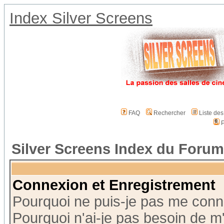
Index Silver Screens
FAQ
Rechercher
Liste de
P
Silver Screens Index du Forum
Connexion et Enregistrement
Pourquoi ne puis-je pas me conn
Pourquoi n'ai-je pas besoin de m'